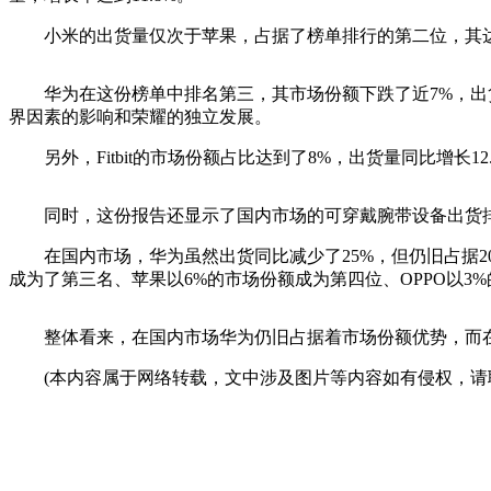
小米的出货量仅次于苹果，占据了榜单排行的第二位，其达成
华为在这份榜单中排名第三，其市场份额下跌了近7%，出货量
界因素的影响和荣耀的独立发展。
另外，Fitbit的市场份额占比达到了8%，出货量同比增长1
同时，这份报告还显示了国内市场的可穿戴腕带设备出货
在国内市场，华为虽然出货同比减少了25%，但仍旧占据20%
成为了第三名、苹果以6%的市场份额成为第四位、OPPO以3
整体看来，在国内市场华为仍旧占据着市场份额优势，而在
(本内容属于网络转载，文中涉及图片等内容如有侵权，请联