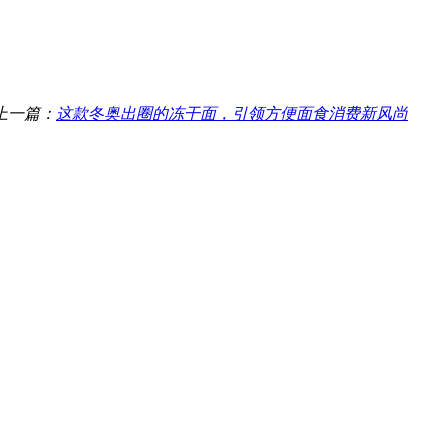
上一篇：
这款冬奥出圈的冻干面，引领方便面食消费新风尚