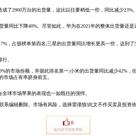
了2900万台的出货量，这比以往要稍低一些，同比减少23%
同比下降40%。尽管如此，华为在2021年的整体出货量还是达
2.7%，占据榜单第四名;三星的出货量同比增长更高一些，达到了5
排行。
的市场份额，并据此排名第一;小米的出货量同比减少42%，但
%的市场占有率跻身前五。
全球市场苹果的表现也一如既往的强悍。
系编辑删除。市场有风险，选择需谨慎!此文不作买卖及投资依
0
该内容对我有帮助