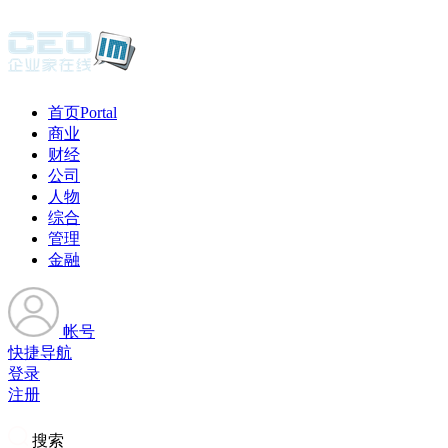
首页
Portal
商业
财经
公司
人物
综合
管理
金融
帐号
快捷导航
登录
注册
搜索