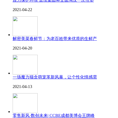
致力保护环境 盖璞集团将全面淘汰一次性塑
2021-04-22
解密美菜春鲜节：为老百姓带来优质的生鲜产
2021-04-20
一场魔力猫盒萌宠革新风暴，让个性化情感需
2021-04-13
零售新风·数创未来| CCBE成都美博会王牌峰