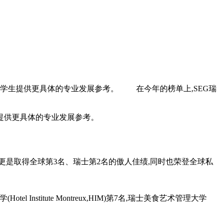
以为留学生提供更具体的专业发展参考。 在今年的榜单上,SEG瑞
生提供更具体的专业发展参考。
上有名,今年更是取得全球第3名、瑞士第2名的傲人佳绩,同时也荣登全球私
el Institute Montreux,HIM)第7名,瑞士美食艺术管理大学