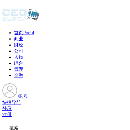
首页
Portal
商业
财经
公司
人物
综合
管理
金融
帐号
快捷导航
登录
注册
搜索