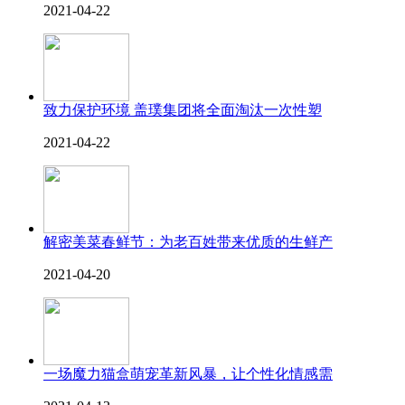
2021-04-22
致力保护环境 盖璞集团将全面淘汰一次性塑
2021-04-22
解密美菜春鲜节：为老百姓带来优质的生鲜产
2021-04-20
一场魔力猫盒萌宠革新风暴，让个性化情感需