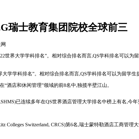
SEG瑞士教育集团院校全球前三
联网
“2022世界大学学科排名”。相对综合排名而言,QS学科排名可
2世界大学学科排名”。相对综合排名而言,QS学科排名可以为留学
“酒店和休闲管理”领域的前8名中,独揽半壁江山。
nt School,SHMS)已连续多年在QS世界酒店管理大学排名中榜
ges Switzerland, CRCS)第6名,瑞士蒙特勒酒店工商管理大学(Hot