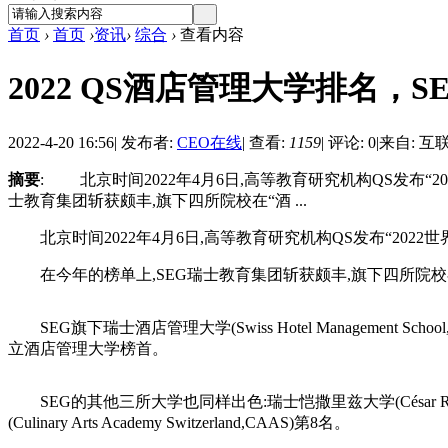
首页
›
首页
›
资讯
›
综合
›
查看内容
2022 QS酒店管理大学排名，
2022-4-20 16:56
|
发布者:
CEO在线
|
查看:
1159
|
评论: 0
|
来自: 互
摘要
: 北京时间2022年4月6日,高等教育研究机构QS发布
士教育集团斩获颇丰,旗下四所院校在“酒 ...
北京时间2022年4月6日,高等教育研究机构QS发布“202
在今年的榜单上,SEG瑞士教育集团斩获颇丰,旗下四所院校在
SEG旗下瑞士酒店管理大学(Swiss Hotel Manageme
立酒店管理大学榜首。
SEG的其他三所大学也同样出色:瑞士恺撒里兹大学(César Ritz Colle
(Culinary Arts Academy Switzerland,CAAS)第8名。