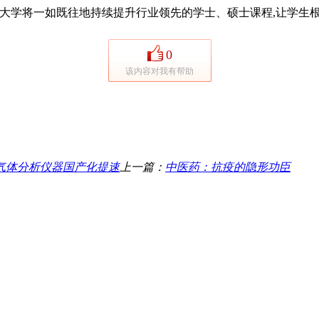
大学将一如既往地持续提升行业领先的学士、硕士课程,让学生
0
该内容对我有帮助
气体分析仪器国产化提速
上一篇：
中医药：抗疫的隐形功臣