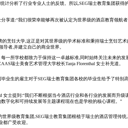
计分析了行业专业人士的反馈。所以,SEG瑞士教育集团获得
wski博士分享道:“我们很荣幸能够再次被认定为世界级的酒店教
榜的烹饪大学,这正是对其世界级的学术标准和秉持瑞士烹饪艺术
领导者,并建立自己的商业世界。
每一所学校都致力于保持这一卓越标准,同时始终关注未来的发展
士美食艺术管理大学校长Tanja Florenthal 女士补充道。
团毕业生的雇主对于SEG瑞士教育集团各校的毕业生给予了特别高
rklund 女士提到:“我们不断根据当今酒店行业和各行业的发展
生的数字化和可持续发展等主题课程现在也是学校的核心课程。”
界级教育集团,SEG瑞士教育集团根植于瑞士的酒店管理传统
行业都广受欢迎。