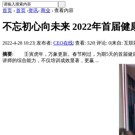
首页
›
首页
›
资讯
›
商业
›
查看内容
不忘初心向未来 2022年首届
2022-4-28 10:23
|
发布者:
CEO在线
|
查看:
520
|
评论: 0
|
来自: 互联
摘要
: 壬寅虎年，万象更新。春节刚过，为期5天的首届健
讲师的综合能力，不仅培训成效显著，更赢 ...