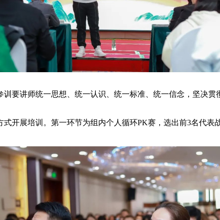
要讲师统一思想、统一认识、统一标准、统一信念，坚决贯彻落
式开展培训。第一环节为组内个人循环PK赛，选出前3名代表战