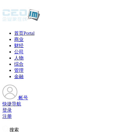
首页
Portal
商业
财经
公司
人物
综合
管理
金融
帐号
快捷导航
登录
注册
搜索