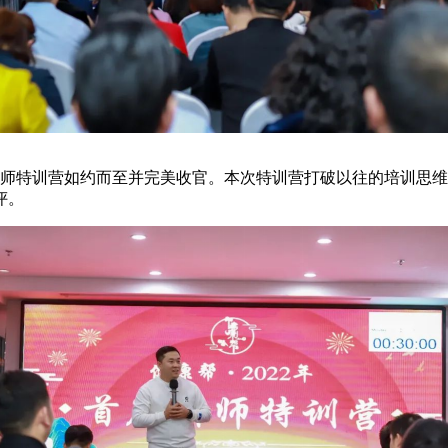
特训营如约而至并完美收官。本次特训营打破以往的培训思维
评。