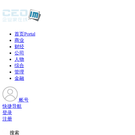
首页
Portal
商业
财经
公司
人物
综合
管理
金融
帐号
快捷导航
登录
注册
搜索