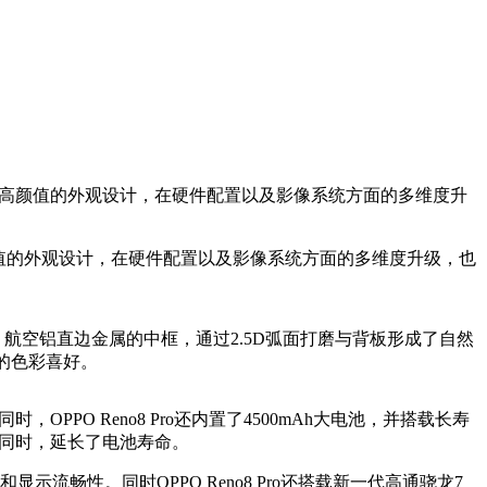
了Reno系列高颜值的外观设计，在硬件配置以及影像系统方面的多维度升
no系列高颜值的外观设计，在硬件配置以及影像系统方面的多维度升级，也
。航空铝直边金属的中框，通过2.5D弧面打磨与背板形成了自然
户的色彩喜好。
OPPO Reno8 Pro还内置了4500mAh大电池，并搭载长寿
的同时，延长了电池寿命。
和显示流畅性。同时OPPO Reno8 Pro还搭载新一代高通骁龙7