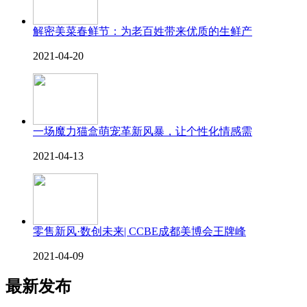
解密美菜春鲜节：为老百姓带来优质的生鲜产
2021-04-20
一场魔力猫盒萌宠革新风暴，让个性化情感需
2021-04-13
零售新风·数创未来| CCBE成都美博会王牌峰
2021-04-09
最新发布