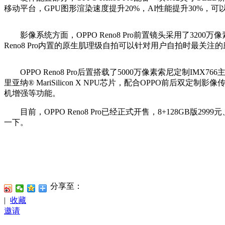
移动平台，GPU图形渲染速度提升20%，AI性能提升30%，可
影像系统方面，OPPO Reno8 Pro前置镜头采用了320
Reno8 Pro内置的原生肌理级自拍可以针对用户自拍时最
OPPO Reno8 Pro后置搭载了5000万像素索尼定制IMX
里亚纳® MariSilicon X NPU芯片，配合OPPO前后
机增强等功能。
目前，OPPO Reno8 Pro已经正式开售，8+128GB版299
一下。
分享至：
|
收藏
邀请