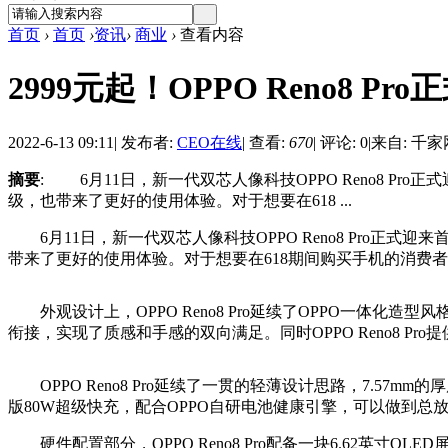
首页
›
首页
›
资讯
›
商业
›
查看内容
2999元起！OPPO Reno8 
2022-6-13 09:11
|
发布者:
CEO在线
|
查看:
670
|
评论: 0
|
来自: 千家
摘要
: 6月11日，新一代双芯人像科技OPPO Reno8 Pro
级，也带来了更好的使用体验。对于想要在618 ...
6月11日，新一代双芯人像科技OPPO Reno8 Pro正式迎来
带来了更好的使用体验。对于想要在618期间购买手机的消费者而言
外观设计上，OPPO Reno8 Pro延续了OPPO一体化
衔接，实现了质感和手感的双向满足。同时OPPO Reno8 
OPPO Reno8 Pro延续了一贯的轻薄设计思路，7.57mm的
版80W超级快充，配合OPPO自研电池健康引擎，可以做到总
硬件配置部分，OPPO Reno8 Pro配备一块6.62英寸OLE