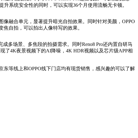
系统，提升系统安全性的同时，可以实现36个月使用流畅无卡顿。
GBW图像融合单元，显著提升暗光自拍效果。同时针对美颜，OPPO
2x变焦自拍，可以拍出人像特写的效果。
松完成多场景、多焦段的拍摄需求。同时Reno8 Pro还内置自研马
实现了4K夜景视频下的AI降噪，4K HDR视频以及芯片级APP相
O商城、天猫、京东等线上和OPPO线下门店均有现货销售，感兴趣的可以了解