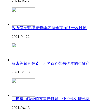
2021-04-22
致力保护环境 盖璞集团将全面淘汰一次性塑
2021-04-22
解密美菜春鲜节：为老百姓带来优质的生鲜产
2021-04-20
一场魔力猫盒萌宠革新风暴，让个性化情感需
2021-04-13