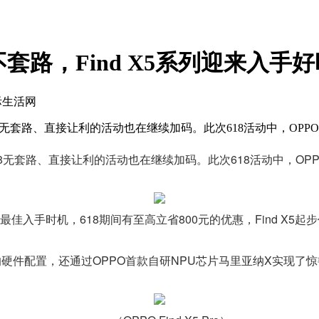
不套路，Find X5系列迎来入手
际生活网
O 618无套路、直接让利的活动也在继续加码。此次618活动中，O
618无套路、直接让利的活动也在继续加码。此次618活动中，O
。
最佳入手时机，618期间有至高立省800元的优惠，Find X5起步价为
的硬件配置，还通过OPPO首款自研NPU芯片马里亚纳X实现了惊艳的拍