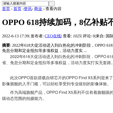
首页
›
首页
›
资讯
›
商业
›
查看内容
OPPO 618持续加码，8亿补贴
2022-6-13 17:39
|
发布者:
CEO在线
|
查看:
1025
|
评论: 0
|
来自: 国
摘要
: 2022年618大促活动进入到白热化的冲刺阶段，OPP
免息分期和定金抵扣等多项权益，活动力度实 ...
2022年618大促活动进入到白热化的冲刺阶段，OPPO 
省、免息分期和定金抵扣等多项权益，活动力度实打实无套路
此次OPPO首款搭载自研芯片的OPPO Find X5系列迎来了
影像旗舰的入手门槛，可以轻松享受到专业级别的影像体验。
作为高端旗舰产品，OPPO Find X5系列不仅有着旗舰级
级动态范围的拍摄能力。