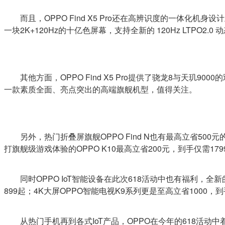
而且，OPPO Find X5 Pro还在高辨识度的一
一块2K+120Hz的十亿色屏幕，支持全新的 120Hz LT
其他方面，OPPO Find X5 Pro提供了骁龙8与天玑
一款素质全面、亮点突出的高端旗舰机型，值得关注。
另外，热门折叠屏旗舰OPPO Find N也有最高立省5
打旗舰级游戏体验的OPPO K10最高立省200元，到手仅需179
同时OPPO IoT智能设备在此次618活动中也有福利，全新的
899起；4K大屏OPPO智能电视K9系列更是至高立省1000，到手
从热门手机再到各式IoT产品，OPPO在今年的618活