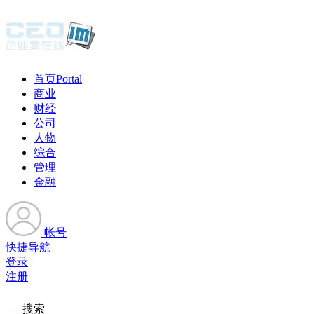
首页
Portal
商业
财经
公司
人物
综合
管理
金融
帐号
快捷导航
登录
注册
搜索