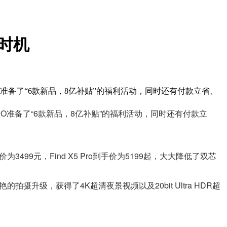
好时机
PPO准备了“6款新品，8亿补贴”的福利活动，同时还有付款立省、
PPO准备了“6款新品，8亿补贴”的福利活动，同时还有付款立
3499元，Find X5 Pro到手价为5199起，大大降低了双芯
摄升级，获得了4K超清夜景视频以及20bit Ultra HDR超