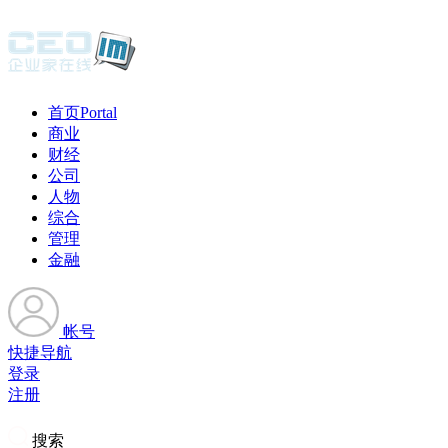
首页
Portal
商业
财经
公司
人物
综合
管理
金融
帐号
快捷导航
登录
注册
搜索