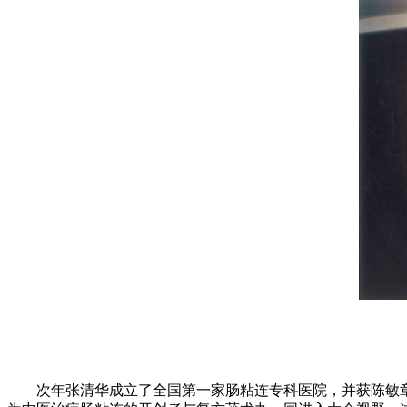
次年张清华成立了全国第一家肠粘连专科医院，并获陈敏章命