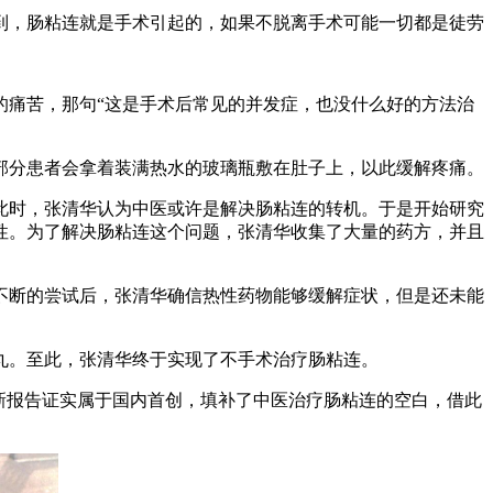
，肠粘连就是手术引起的，如果不脱离手术可能一切都是徒劳
痛苦，那句“这是手术后常见的并发症，也没什么好的方法治
分患者会拿着装满热水的玻璃瓶敷在肚子上，以此缓解疼痛。
时，张清华认为中医或许是解决肠粘连的转机。于是开始研究
性。为了解决肠粘连这个问题，张清华收集了大量的药方，并且
断的尝试后，张清华确信热性药物能够缓解症状，但是还未能
丸。至此，张清华终于实现了不手术治疗肠粘连。
新报告证实属于国内首创，填补了中医治疗肠粘连的空白，借此