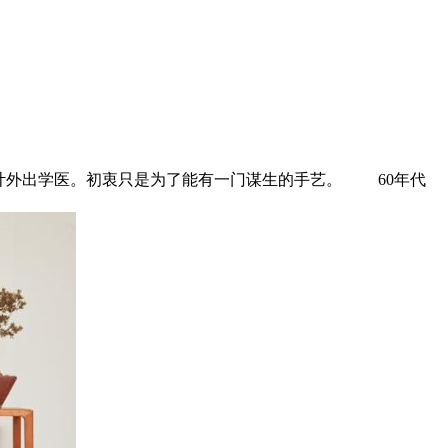
计外出学医。初衷只是为了能有一门谋生的手艺。 60年代