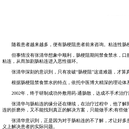
随着患者越来越多，便有肠梗阻患者前来咨询。粘连性肠梗
但事情没有张清华想象中顺利，肠梗阻期间禁食禁水，口服
粘连，从而加剧肠粘连进入恶性循环。
张清华深刻的意识到，只有攻破“肠梗阻”这道难题，才算
根据肠梗阻禁食禁水的特点，依托中医博大精深的理论体系
2002年，终于研制成功外敷用药-通肠散，达成不手术治疗
张清华与肠粘连的缘分还在继续，在治疗过程中，他了解到患
连的折磨外，又不能找到真正的解决方案，只能做手术;有些
张清华意识到，正是因为对于肠粘连的不了解，才让好多患
义上解决患者的实际问题。