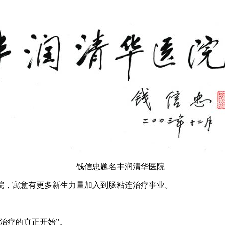
钱信忠题名丰润清华医院
院，寓意有更多新生力量加入到肠粘连治疗事业。
治疗的真正开始”。