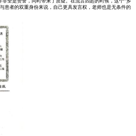
并非全是赞誉，同时带来了质疑。在流言四起的时候，这个“乡
生与患者的双重身份来说，自己更具发言权，老师也是无条件的