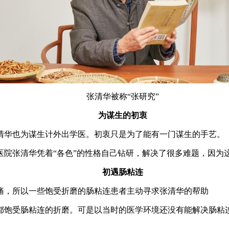
张清华被称“张研究”
为谋生的初衷
清华也为谋生计外出学医。初衷只是为了能有一门谋生的手艺。
张清华凭着“各色”的性格自己钻研，解决了很多难题，因为这
初遇肠粘连
，所以一些饱受折磨的肠粘连患者主动寻求张清华的帮助
饱受肠粘连的折磨。可是以当时的医学环境还没有能解决肠粘连