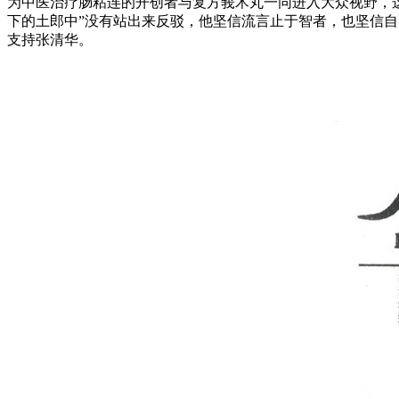
为中医治疗肠粘连的开创者与复方莪术丸一同进入大众视野，
下的土郎中”没有站出来反驳，他坚信流言止于智者，也坚信
支持张清华。