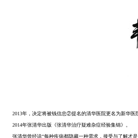
2013年，决定将被钱信忠②提名的清华医院更名为新华医
2014年张清华出版《张清华治疗疑难杂症经验集锦》。
张清华曾经说“每种疾病都隐藏一种需求，接受与了解才是