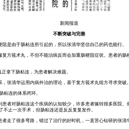
新闻报道
不断突破与完善
阻是由于肠粘连所引起的，所以张清华坚信自己的药也能行。
复方莪术丸，不但不能治病反而会加重肠梗阻症状。患者的肠梗
真正拿下肠粘连，为患者解决难题。
，张清华运用内病外治的理论，基于复方莪术丸组方寻求突破
肠粘连的体系闭环。
者对肠粘连这个疾病的认知较少，许多患者辗转很多医院、做
做了不止一次手术，但肠粘连还是反反复复发作。
者走了很多弯路，错过了治疗的好时机，一直苦心钻研的张清华