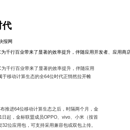
时代
技快报网
4位PC为千行百业带来了显著的效率提升，伴随应用开发者、应
PC为千行百业带来了显著的效率提升，伴随应用
于移动计算生态的全64位时代正悄然拉开帷
布推进64位移动计算生态之后，时隔两个月，金
日起，金标联盟成员OPPO、vivo、小米（按首
32位应用包，可支持采用兼容包或双包上传。