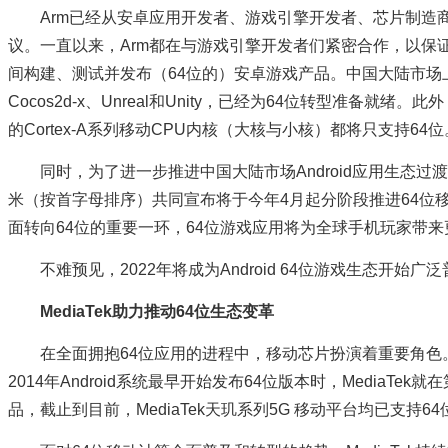
Arm已经从安卓应用开发者、游戏引擎开发者、芯片制造
议。一直以来，Arm都在与游戏引擎开发者们紧密合作，以保证
间构建、测试并发布（64位的）安卓游戏产品。中国大陆市场
Cocos2d-x、Unreal和Unity，已经为64位转型准备就绪。
的Cortex-A系列移动CPU内核（大核与小核）都将只支持64位
同时，为了进一步推进中国大陆市场Android应用生态过渡
米（按首字母排序）共同宣布将于今年4月起分阶段推进64位
面转向64位的重要一环，64位游戏应用将为全球手机玩家带
不难预见，2022年将成为Android 64位游戏生态开始广
MediaTek助力推动64位生态变革
在全面拥抱64位应用的进程中，移动芯片扮演着重要角色。作
2014年Android系统最早开始发布64位版本时，MediaTe
品，截止到目前，MediaTek天玑系列5G 移动平台均已支持6