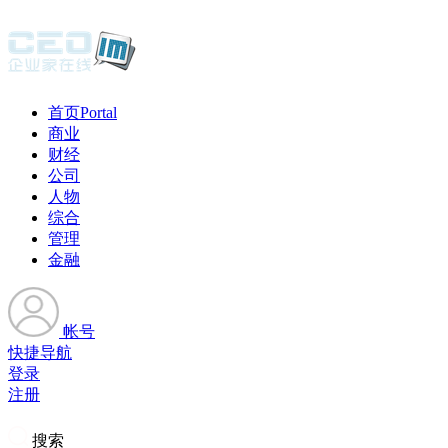
首页
Portal
商业
财经
公司
人物
综合
管理
金融
帐号
快捷导航
登录
注册
搜索