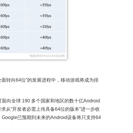
“全面转向64位”的发展进程中，移动游戏将成为排
，可面向全球 190 多个国家和地区的数十亿Android
y的要求从“开发者必需上传具备64位的版本”进一步收
ogle已预期到未来的Android设备将只支持64
。