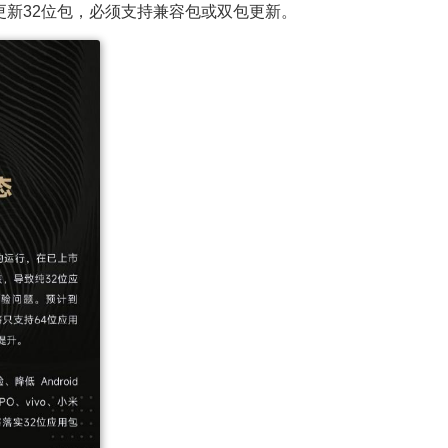
独更新32位包，必须支持兼容包或双包更新。