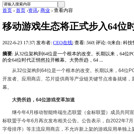
首页
›
首页
›
资讯
›
商业
›
查看内容
移动游戏生态将正式步入64位
2022-6-23 17:37
|
发布者:
CEO在线
|
查看:
560
|
评论: 0
|
来自: 科
摘要
: 从32位架构到64位是一个根本的改变。长期以来，6
的全64位时代正悄然拉开帷幕。大势所趋，64 ...
从32位架构到64位是一个根本的改变。长期以来，64位
开发者、应用商店、芯片提供商等产业链关键节点准备就绪，属
幕。
大势所趋，64位游戏变革加速
继今年4月移动智能终端生态联盟（金标联盟）成员共同宣
标联盟于今年6月再次发布相关公告。公告表示，自2022年7月1
字母排序）等主流应用商店，不允许新上架的游戏应用单独上架