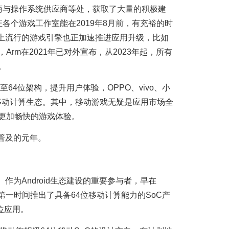
商与操作系统供应商等处，获取了大量的积极建
各个游戏工作室能在2019年8月前，有充裕的时
上流行的游戏引擎也正加速推进应用升级，比如
此外，Arm在2021年已对外宣布，从2023年起，所有
。
至64位架构，提升用户体验，OPPO、vivo、小
移动计算生态。其中，移动游戏无疑是应用市场全
来更加畅快的游戏体验。
泛普及的元年。
为Android生态建设的重要参与者，早在
k就在第一时间推出了具备64位移动计算能力的SoC产
4位应用。