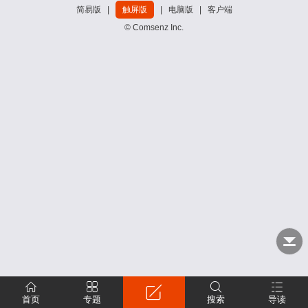
简易版
|
触屏版
|
电脑版
|
客户端
© Comsenz Inc.
首页
专题
搜索
导读