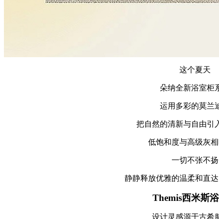
这个夏天
朵纳全新浴室柜
运用多彩的莫兰
把自然的清新与自由引入
低饱和度与高级灰相
一切不张不扬
静静释放优雅的温柔和直达
T
hemis
西米斯浴
设计灵感源于古希