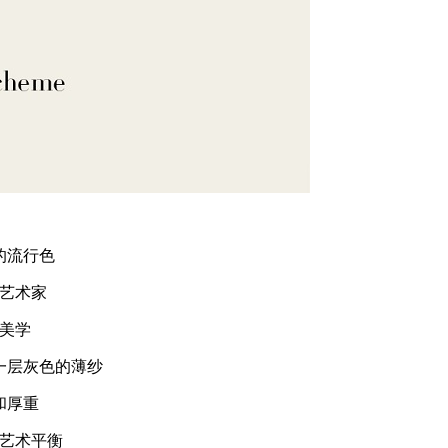
流行色
艺术家
美学
层灰色的薄纱
和厚重
艺术平衡