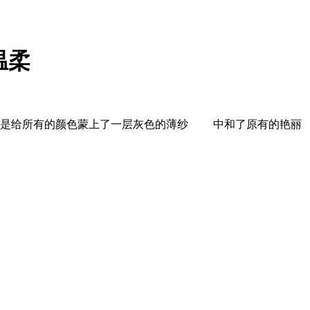
温柔
给所有的颜色蒙上了一层灰色的薄纱 中和了原有的艳丽