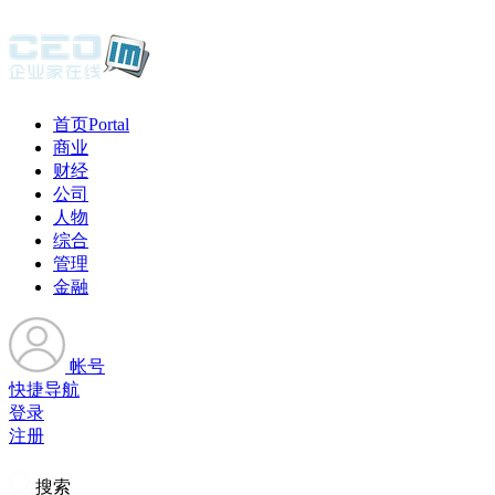
首页
Portal
商业
财经
公司
人物
综合
管理
金融
帐号
快捷导航
登录
注册
搜索