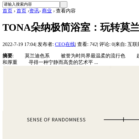
首页
›
首页
›
资讯
›
商业
›
查看内容
TONA朵纳极简浴室：玩转莫兰
2022-7-19 17:04
|
发布者:
CEO在线
|
查看:
742
|
评论: 0
|
来自: 互联
摘要
: 莫兰迪色系 被誉为时尚界最温柔的流行色 起
和厚重 寻得一种宁静而高贵的艺术平 ...