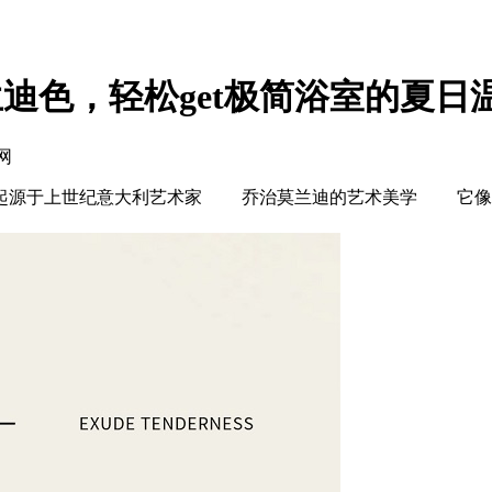
迪色，轻松get极简浴室的夏日
网
源于上世纪意大利艺术家 乔治莫兰迪的艺术美学 它像是