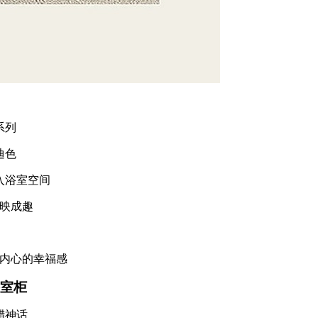
系列
迪色
浴室空间
映成趣
内心的幸福感
室柜
腊神话