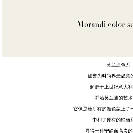
莫兰迪色系
被誉为时尚界最温柔的
起源于上世纪意大利
乔治莫兰迪的艺术
它像是给所有的颜色蒙上了一
中和了原有的艳丽
寻得一种宁静而高贵的