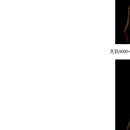
天玑9000+