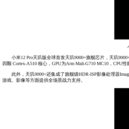
小米
小米12 Pro天玑版全球首发天玑9000+旗舰芯片，天玑9000+采
四颗 Cortex-A510 核心，GPU为Arm Mali-G710 MC10，
此外，天玑9000+还集成了旗舰级HDR-ISP影像处理器Imag
游戏、影像等方面提供全场景战力支持。