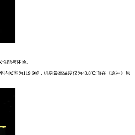
戏性能与体验。
均帧率为119.6帧，机身最高温度仅为43.8℃;而在《原神》原