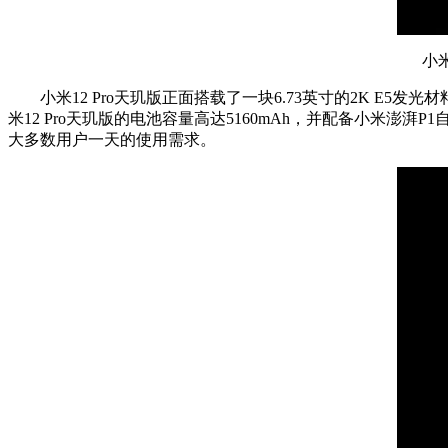
小米1
小米12 Pro天玑版正面搭载了一块6.73英寸的2K E5发光
米12 Pro天玑版的电池容量高达5160mAh，并配备小米澎湃
大多数用户一天的使用需求。