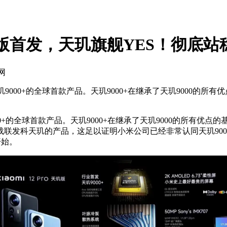
o天玑版首发，天玑旗舰YES！彻底
网
000+的全球首款产品。天玑9000+在继承了天玑9000的所有优
+的全球首款产品。天玑9000+在继承了天玑9000的所有优点的基
联发科天玑的产品，这足以证明小米公司已经非常认同天玑90
开始。