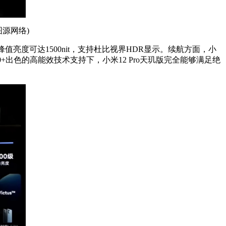
源网络)
峰值亮度可达1500nit，支持杜比视界HDR显示。续航方面，小
0+出色的高能效技术支持下，小米12 Pro天玑版完全能够满足绝