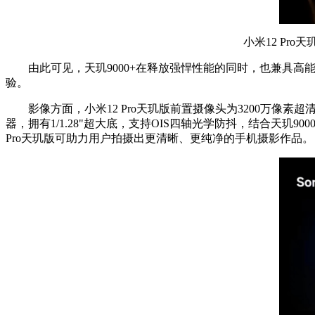
小米12 Pro天
由此可见，天玑9000+在释放强悍性能的同时，也兼具高能效
验。
影像方面，小米12 Pro天玑版前置摄像头为3200万像素超清
器，拥有1/1.28"超大底，支持OIS四轴光学防抖，结合天玑9
Pro天玑版可助力用户拍摄出更清晰、更纯净的手机摄影作品。