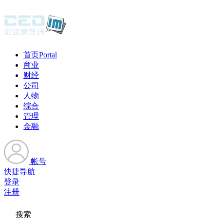
首页
Portal
商业
财经
公司
人物
综合
管理
金融
帐号
快捷导航
登录
注册
搜索