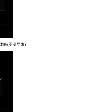
体验(图源网络)