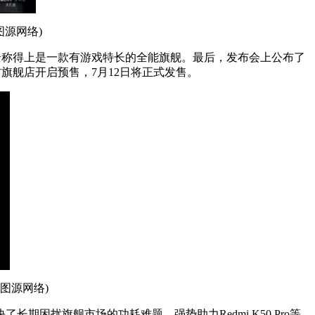
图源网络)
全称得上是一款有游戏特长的全能旗舰。最后，发布会上公布了
京东官方旗舰店开启预售，7月12日将正式发售。
元(图源网络)
扰旗舰市场的功耗难题，强势助力Redmi K50 Pro等