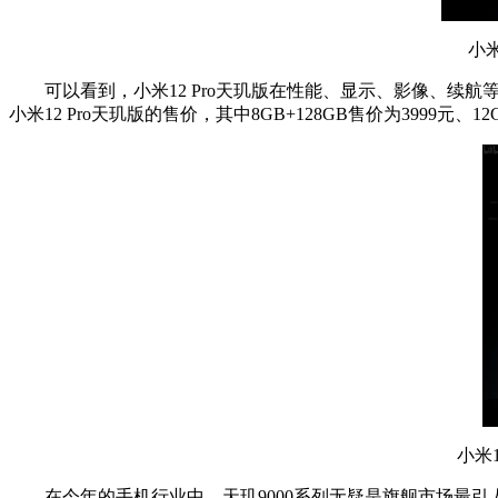
小米12
可以看到，小米12 Pro天玑版在性能、显示、影像、续
小米12 Pro天玑版的售价，其中8GB+128GB售价为3999元
小米12 P
在今年的手机行业中，天玑9000系列无疑是旗舰市场最引人瞩