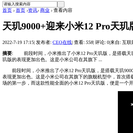
首页
›
首页
›
资讯
›
商业
›
查看内容
天玑9000+迎来小米12 Pr
2022-7-19 17:15
|
发布者:
CEO在线
|
查看:
558
|
评论: 0
|
来自: 互联
摘要
: 前段时间，小米推出了小米12 Pro天玑版，是搭载天玑9
玑版的表现更加出色。这是小米公司在其旗下 ...
前段时间，小米推出了小米12 Pro天玑版，是搭载天玑9000
表现更加出色。这是小米公司在其旗下的旗舰机型中，首次搭载
场的第一步，而这款性能全面的小米12 Pro天玑版，便是一个