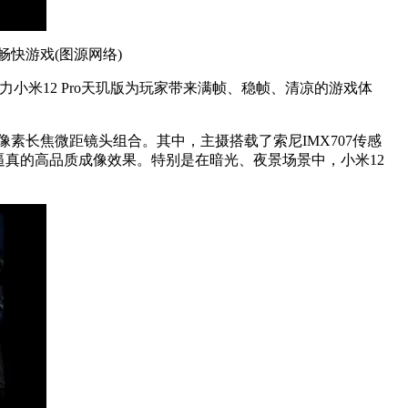
畅快游戏(图源网络)
小米12 Pro天玑版为玩家带来满帧、稳帧、清凉的游戏体
0万像素长焦微距镜头组合。其中，主摄搭载了索尼IMX707传感
、清晰、逼真的高品质成像效果。特别是在暗光、夜景场景中，小米12