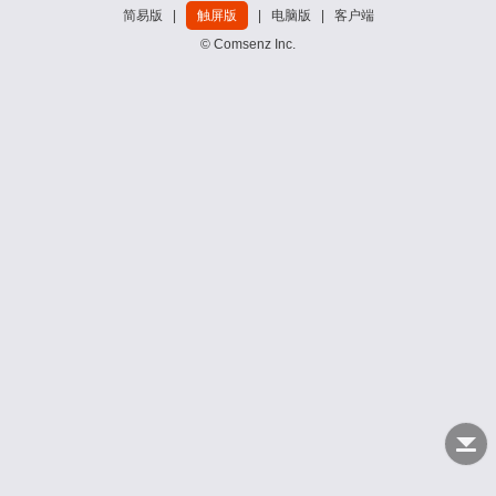
简易版
|
触屏版
|
电脑版
|
客户端
© Comsenz Inc.