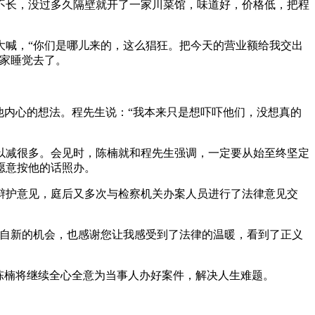
长，没过多久隔壁就开了一家川菜馆，味道好，价格低，把程
喊，“你们是哪儿来的，这么猖狂。把今天的营业额给我交出
回家睡觉去了。
内心的想法。程先生说：“我本来只是想吓吓他们，没想真的
减很多。会见时，陈楠就和程先生强调，一定要从始至终坚定
愿意按他的话照办。
护意见，庭后又多次与检察机关办案人员进行了法律意见交
自新的机会，也感谢您让我感受到了法律的温暖，看到了正义
陈楠将继续全心全意为当事人办好案件，解决人生难题。