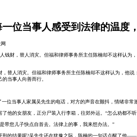
每一位当事人感受到法律的温度
联网
人钱财，替人消灾。但福和律师事务所主任陈楠却不这样认为，
，替人消灾。但福和律师事务所主任陈楠却不这样认为，他说：
己的当事人向善而行。
一位当事人家属吴先生的电话，对方的声音在颤抖，情绪非常
他的女朋友，正分尸装入行李箱，往郊外运。“怎么劝都不听，
带您儿子快点自首去。法律上的事，我来想办法。”
的结果呢?吴先生还在犹豫之际，陈楠的一句话点醒了他——