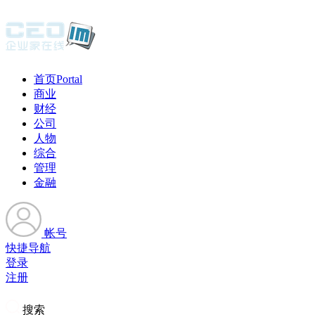
首页
Portal
商业
财经
公司
人物
综合
管理
金融
帐号
快捷导航
登录
注册
搜索