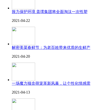
致力保护环境 盖璞集团将全面淘汰一次性塑
2021-04-22
解密美菜春鲜节：为老百姓带来优质的生鲜产
2021-04-20
一场魔力猫盒萌宠革新风暴，让个性化情感需
2021-04-13