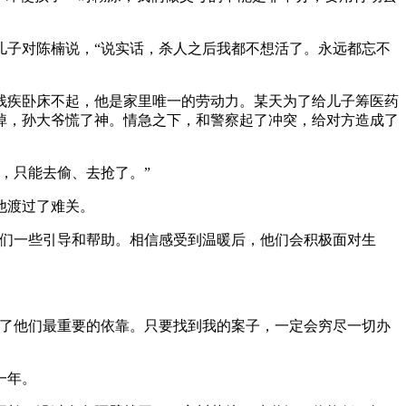
子对陈楠说，“说实话，杀人之后我都不想活了。永远都忘不
疾卧床不起，他是家里唯一的劳动力。某天为了给儿子筹医药
掉，孙大爷慌了神。情急之下，和警察起了冲突，给对方造成了
，只能去偷、去抢了。”
他渡过了难关。
们一些引导和帮助。相信感受到温暖后，他们会积极面对生
了他们最重要的依靠。只要找到我的案子，一定会穷尽一切办
一年。