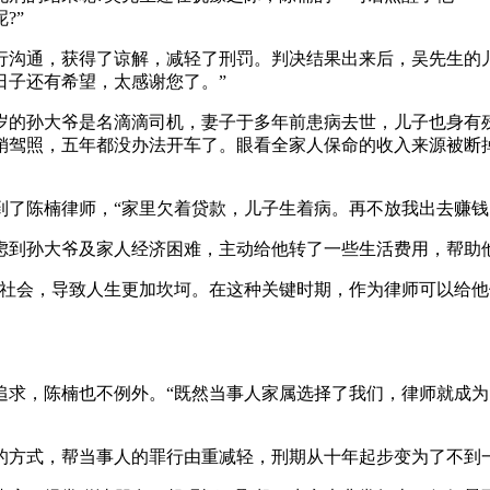
?”
通，获得了谅解，减轻了刑罚。判决结果出来后，吴先生的儿
日子还有希望，太感谢您了。”
的孙大爷是名滴滴司机，妻子于多年前患病去世，儿子也身有残
销驾照，五年都没办法开车了。眼看全家人保命的收入来源被断
陈楠律师，“家里欠着贷款，儿子生着病。再不放我出去赚钱
到孙大爷及家人经济困难，主动给他转了一些生活费用，帮助
会，导致人生更加坎坷。在这种关键时期，作为律师可以给他
，陈楠也不例外。“既然当事人家属选择了我们，律师就成为
方式，帮当事人的罪行由重减轻，刑期从十年起步变为了不到