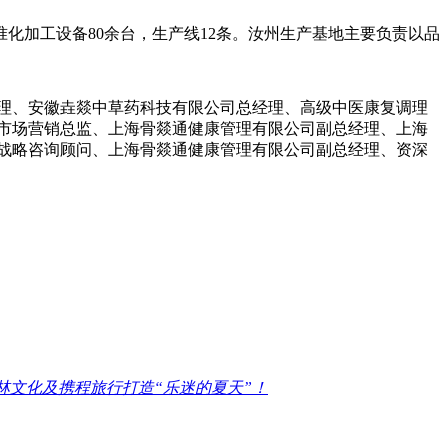
准化加工设备80余台，生产线12条。汝州生产基地主要负责以品
理、安徽垚燚中草药科技有限公司总经理、高级中医康复调理
市场营销总监、上海骨燚通健康管理有限公司副总经理、上海
战略咨询顾问、上海骨燚通健康管理有限公司副总经理、资深
林文化及携程旅行打造“乐迷的夏天”！