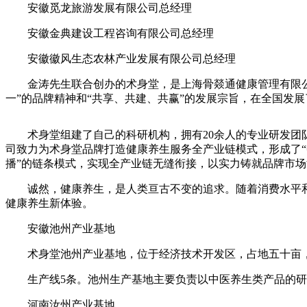
安徽觅龙旅游发展有限公司总经理
安徽金典建设工程咨询有限公司总经理
安徽徽风生态农林产业发展有限公司总经理
金涛先生联合创办的术身堂，是上海骨燚通健康管理有限公司
一”的品牌精神和“共享、共建、共赢”的发展宗旨，在全国发
术身堂组建了自己的科研机构，拥有20余人的专业研发团队
司致力为术身堂品牌打造健康养生服务全产业链模式，形成了
播”的链条模式，实现全产业链无缝衔接，以实力铸就品牌市
诚然，健康养生，是人类亘古不变的追求。随着消费水平和健
健康养生新体验。
安徽池州产业基地
术身堂池州产业基地，位于经济技术开发区，占地五十亩，总投
生产线5条。池州生产基地主要负责以中医养生类产品的研发
河南汝州产业基地