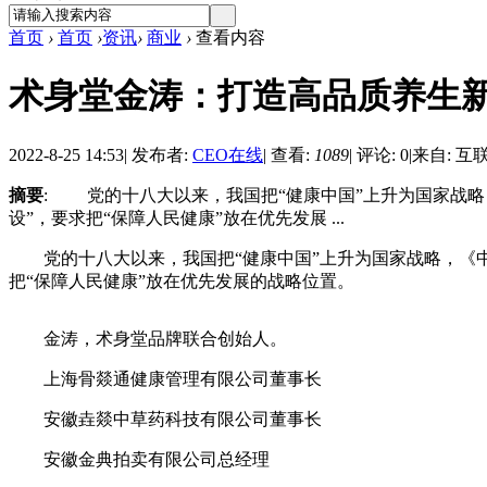
首页
›
首页
›
资讯
›
商业
›
查看内容
术身堂金涛：打造高品质养生新
2022-8-25 14:53
|
发布者:
CEO在线
|
查看:
1089
|
评论: 0
|
来自: 互
摘要
: 党的十八大以来，我国把“健康中国”上升为国家战
设”，要求把“保障人民健康”放在优先发展 ...
党的十八大以来，我国把“健康中国”上升为国家战略，《中
把“保障人民健康”放在优先发展的战略位置。
金涛，术身堂品牌联合创始人。
上海骨燚通健康管理有限公司董事长
安徽垚燚中草药科技有限公司董事长
安徽金典拍卖有限公司总经理