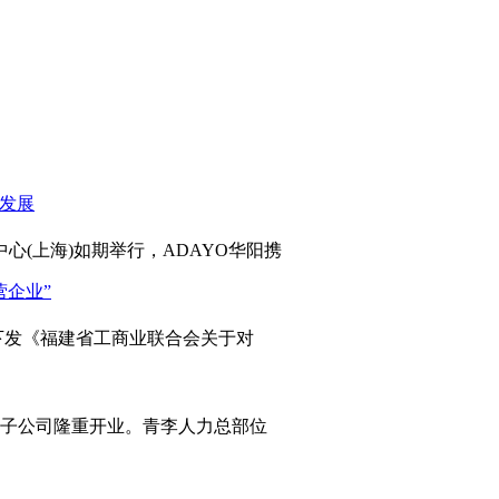
心(上海)如期举行，ADAYO华阳携
发《福建省工商业联合会关于对
岛子公司隆重开业。青李人力总部位