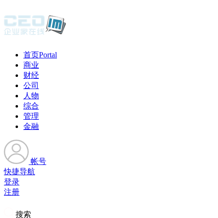
首页
Portal
商业
财经
公司
人物
综合
管理
金融
帐号
快捷导航
登录
注册
搜索