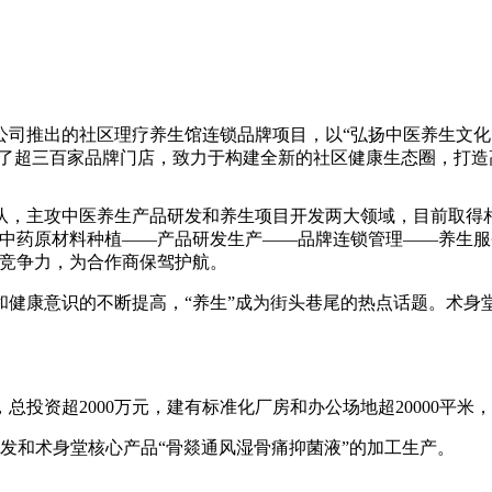
推出的社区理疗养生馆连锁品牌项目，以“弘扬中医养生文化，
展了超三百家品牌门店，致力于构建全新的社区健康生态圈，打
，主攻中医养生产品研发和养生项目开发两大领域，目前取得相
“中药原材料种植——产品研发生产——品牌连锁管理——养生
场竞争力，为合作商保驾护航。
康意识的不断提高，“养生”成为街头巷尾的热点话题。术身
资超2000万元，建有标准化厂房和办公场地超20000平米，
和术身堂核心产品“骨燚通风湿骨痛抑菌液”的加工生产。