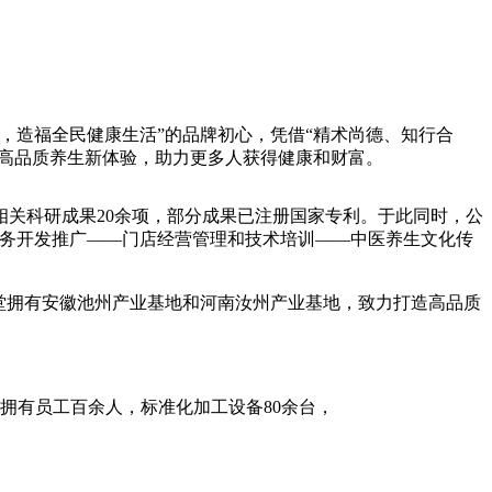
造福全民健康生活”的品牌初心，凭借“精术尚德、知行合
造高品质养生新体验，助力更多人获得健康和财富。
关科研成果20余项，部分成果已注册国家专利。于此同时，公
服务开发推广——门店经营管理和技术培训——中医养生文化传
堂拥有安徽池州产业基地和河南汝州产业基地，致力打造高品质
拥有员工百余人，标准化加工设备80余台，