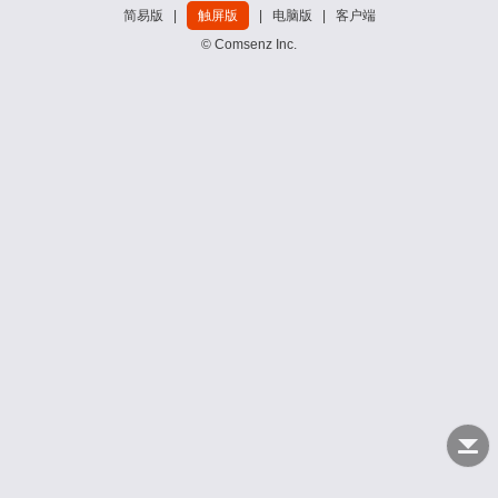
简易版
|
触屏版
|
电脑版
|
客户端
© Comsenz Inc.