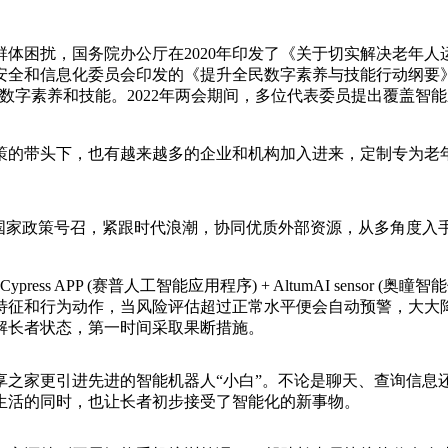
困扰，国务院办公厅在2020年印发了《关于切实解决老年人
络安全和信息化委员会印发的《提升全民数字素养与技能行动纲要
数字素养和技能。2022年两会期间，多位代表委员提出覆盖智
的带头下，也有越来越多的企业和机构加入进来，定制专为老
家政策号召，紧跟时代浪潮，协同优质外部资源，从多角度入手
s APP (赛普人工智能应用程序) + AltumAI sensor
和行为动作，当风险评估超过正常水平便会自动预警，大大降低摔
解长者状态，第一时间采取果断措施。
家更引进先进的智能机器人“小白”。不论是聊天、查询信息
生活的同时，也让长者初步接受了智能化的新事物。