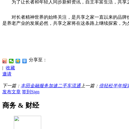
为了让长者和年轻人同步新鲜资讯，自主丰富生活，共享之
对长者精神世界的始终关注，是共享之家一直以来的品牌价
是养老产业的发展必然，共享之家将在这条路上继续探索，为
分享至：
|
收藏
邀请
下一篇：
丰田金融服务加速二手车流通
上一篇：
倍轻松半年报
发布文章
签到Sign
商务 & 财经