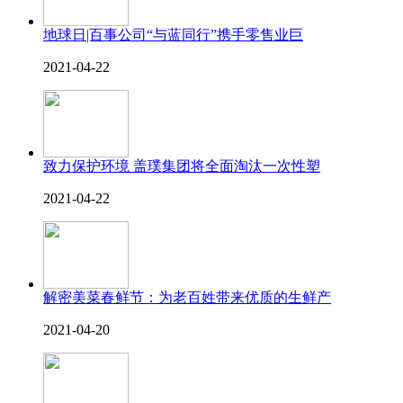
地球日|百事公司“与蓝同行”携手零售业巨
2021-04-22
致力保护环境 盖璞集团将全面淘汰一次性塑
2021-04-22
解密美菜春鲜节：为老百姓带来优质的生鲜产
2021-04-20