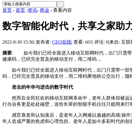
首页
›
首页
›
资讯
›
商业
›
查看内容
数字智能化时代，共享之家助力
2022-8-30 15:36
|
发布者:
CEO在线
|
查看:
601
|
评论: 0
|
来自: 互联
摘要
: 如今我们已经全面进入移动互联网时代，出门只需带
健康码，已经完全普及的移动支付，用二维码 ...
如今我们已经全面进入移动互联网时代，出门只需带一部智
码，已经完全普及的移动支付，用二维码乘地铁公交出行，随
老去的年华与进击的数字时代
然而在全民狂欢的移动互联网革命中，老年人群体却被远远
行办业务更是处处碰壁，送给长辈的智能手机往往只能用来打
感官衰老和认知落后，是老年人入网难以逾越的高墙;操作复
年人造成严重的焦虑和心理负担。老年人是如今多彩时代的创