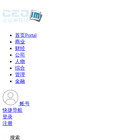
首页
Portal
商业
财经
公司
人物
综合
管理
金融
帐号
快捷导航
登录
注册
搜索