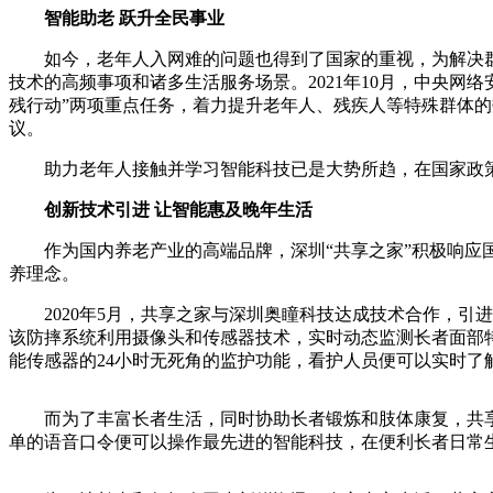
智能助老 跃升全民事业
如今，老年人入网难的问题也得到了国家的重视，为解决群体
技术的高频事项和诸多生活服务场景。2021年10月，中央网
残行动”两项重点任务，着力提升老年人、残疾人等特殊群体的
议。
助力老年人接触并学习智能科技已是大势所趋，在国家政策
创新技术引进
让智能惠及晚年生活
作为国内养老产业的高端品牌，深圳“共享之家”积极响应国
养理念。
2020年5月，共享之家与深圳奥瞳科技达成技术合作，引进Cypres
该防摔系统利用摄像头和传感器技术，实时动态监测长者面部特征
能传感器的24小时无死角的监护功能，看护人员便可以实时了
而为了丰富长者生活，同时协助长者锻炼和肢体康复，共享之
单的语音口令便可以操作最先进的智能科技，在便利长者日常