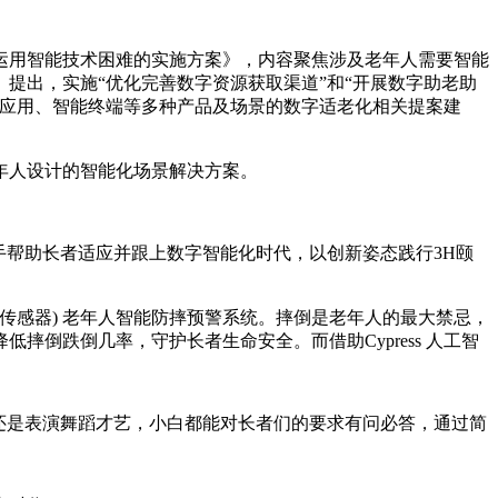
运用智能技术困难的实施方案》，内容聚焦涉及老年人需要智能
》提出，实施“优化完善数字资源获取渠道”和“开展数字助老助
能应用、智能终端等多种产品及场景的数字适老化相关提案建
年人设计的智能化场景解决方案。
帮助长者适应并跟上数字智能化时代，以创新姿态践行3H颐
 (奥瞳智能传感器) 老年人智能防摔预警系统。摔倒是老年人的最大禁忌，
倒跌倒几率，守护长者生命安全。而借助Cypress 人工智
还是表演舞蹈才艺，小白都能对长者们的要求有问必答，通过简