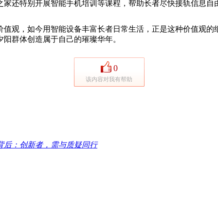
家还特别开展智能手机培训等课程，帮助长者尽快接轨信息自
值观，如今用智能设备丰富长者日常生活，正是这种价值观的细
夕阳群体创造属于自己的璀璨华年。
0
该内容对我有帮助
背后：创新者，需与质疑同行