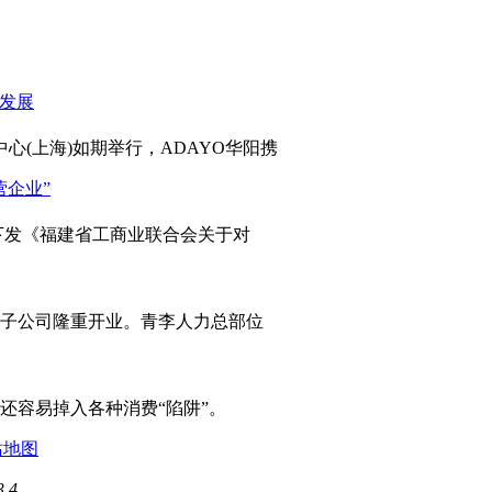
心(上海)如期举行，ADAYO华阳携
发《福建省工商业联合会关于对
岛子公司隆重开业。青李人力总部位
容易掉入各种消费“陷阱”。
站地图
3.4