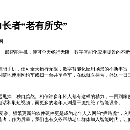
长者“老有所安”
网
一部智能手机，便可全天畅行无阻，数字智能化应用场景的不断
能手机，便可全天畅行无阻，数字智能化应用场景的不断丰富，
时随地使用网约车或扫一台共享单车，在线就医挂号，外送一日
甩掉，独自黯然。相信许多年轻人都有这样的精力，一回到家便
电话和刷短视频，而更多的老年人则是干脆拒绝了智能设备。
杂、频繁更新的软件硬件更是成为老年人入网的“拦路虎”，入
造者，作为后辈，我们也有义务帮助老年群体加入智能时代，让