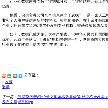
产业链数据库可支持产业地域分布、产业链结构、链上企业、
场景。
据悉，启信宝母公司合合信息创立于2006年，是一家人工
业和个人用户提供创新的数字化、智能化服务。在十余年持续
企业，拥有超过110项境内外发明专利授权，曾获多项顶级AI竞
如今，数据已成为第五大生产要素。《中华人民共和国国民经
优势。2022年是落实“十四五”规划的关键一年，也是我国大
行业数字化转型，助力“数字中国”建设。
分享至：
|
收藏
邀请
下一篇：
欧菲斯张若鸿:企业采购向高质量进阶 行业不允许是
发布文章
签到Sign