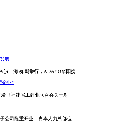
心(上海)如期举行，ADAYO华阳携
发《福建省工商业联合会关于对
岛子公司隆重开业。青李人力总部位