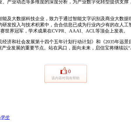
产业动态等多维度的深度分析，为产业数字化转型提供支撑，
智能及大数据科技企业，致力于通过智能文字识别及商业大数据
的研发投入与技术积累中，合合信息已成为行业内少有的在人工
赛世界冠军，学术成果在CVPR、AAAI、ACL等顶会上发表。
济和社会发展第十四个五年计划行动计划》和《2035年远景
数据产业发展的重要节点。站在风口，面向未来，启信宝将继续以“
0
该内容对我有帮助
小学生