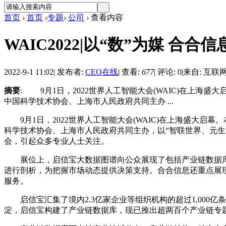
首页
›
首页
›
专题
›
公司
›
查看内容
WAIC2022|以“数”为媒 
2022-9-1 11:02
|
发布者:
CEO在线
|
查看:
677
|
评论: 0
|
来自: 互联
摘要
: 9月1日，2022世界人工智能大会(WAIC)在上
中国科学技术协会、上海市人民政府共同主办 ...
9月1日，2022世界人工智能大会(WAIC)在上海盛大
科学技术协会、上海市人民政府共同主办，以“智联世界、元生
会，引起众多专业人士关注。
展位上，启信宝大数据图谱向公众展现了包括产业链数据库
进行剖析，为把握市场动态提供决策支持。合合信息还重点展
服务。
启信宝汇集了境内2.3亿家企业等组织机构的超过1,000亿
淀，启信宝构建了产业链数据库，现已推出超两百个产业链专