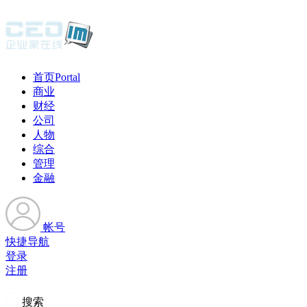
首页
Portal
商业
财经
公司
人物
综合
管理
金融
帐号
快捷导航
登录
注册
搜索