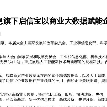
合合信息旗下启信宝以商业大数据赋
网
海盛大启幕。本届大会由国家发展和改革委员会、工业和信息化部、
启幕。本届大会由国家发展和改革委员会、工业和信息化部、科学技
无界”为主题，重点展现人工智能新技术与新赛道的硬核科技。合
、战略新兴产业数据库在内的多个精选数据库，以及人工智能、
现了启信宝企业数据在产业领域的应用，例如企业关联图谱、舆
条实时动态商业大数据，提供包括工商、股权、司法涉诉、失信、舆
题，涵盖新基建、新一代信息技术、高端装备、先进环保、新能