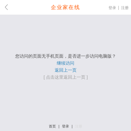
企业家在线
登录
注册
您访问的页面无手机页面，是否进一步访问电脑版？
继续访问
返回上一页
[ 点击这里返回上一页 ]
首页
|
登录
|
注册