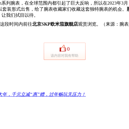
h系列腕表，在全球范围内都引起了巨大反响，所以在2023年3月，欧米茄与
以套装形式出售，给了腕表收藏家们收藏这套独特腕表的机会。
，让我们拭目以待。
这段时间内前往
北京SKP欧米茄旗舰店
观赏浏览。（来源：腕表
0
该内容对我有帮助
大年，千元立减“惠”赠，过年畅玩无压力！