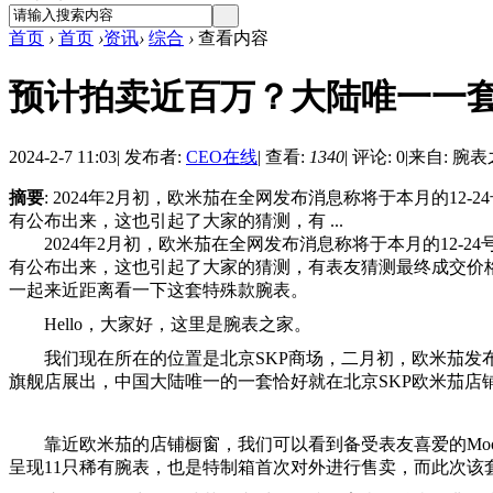
首页
›
首页
›
资讯
›
综合
›
查看内容
预计拍卖近百万？大陆唯一一套
2024-2-7 11:03
|
发布者:
CEO在线
|
查看:
1340
|
评论: 0
|
来自: 腕
摘要
: 2024年2月初，欧米茄在全网发布消息称将于本月的12-24号
有公布出来，这也引起了大家的猜测，有 ...
2024年2月初，欧米茄在全网发布消息称将于本月的12-24号在苏
有公布出来，这也引起了大家的猜测，有表友猜测最终成交价
一起来近距离看一下这套特殊款腕表。
Hello，大家好，这里是腕表之家。
我们现在所在的位置是北京SKP商场，二月初，欧米茄发布消息称将于本
旗舰店展出，中国大陆唯一的一套恰好就在北京SKP欧米茄店
靠近欧米茄的店铺橱窗，我们可以看到备受表友喜爱的Moon 
呈现11只稀有腕表，也是特制箱首次对外进行售卖，而此次该