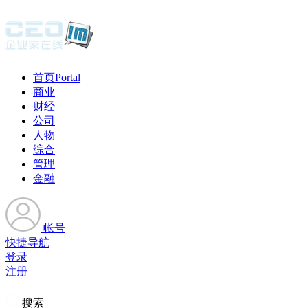
首页
Portal
商业
财经
公司
人物
综合
管理
金融
帐号
快捷导航
登录
注册
搜索