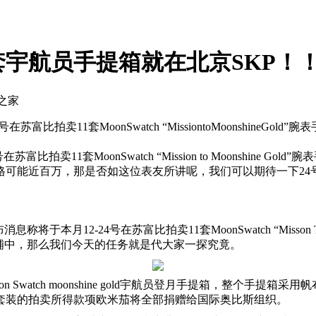
宇航员手提箱就在北京SKP！
表之家
在苏富比拍卖11套MoonSwatch “MissiontoMoonshi
富比拍卖11套MoonSwatch “Mission to Moonshin
格可能近百万，那是否如这位表友所讲呢，我们可以期待一下24
月12-24号在苏富比拍卖11套MoonSwatch “Misson To
铺中，那么我们今天的任务就是代大家一探究竟。
Swatch moonshine gold宇航员登月手提箱，整个手
套装的拍卖所得款项欧米茄将全部捐赠给国际奥比斯组织。