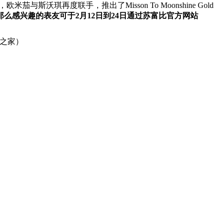
斯沃琪再度联手，推出了Misson To Moonshine Gold
那么感兴趣的表友可于2月12日到24日通过苏富比官方网站
之家）