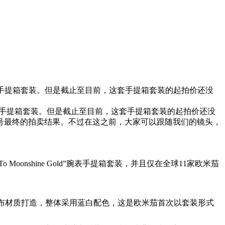
！
neGold”腕表手提箱套装。但是截止至目前，这套手提箱套装的起拍价还没
e Gold”腕表手提箱套装。但是截止至目前，这套手提箱套装的起拍价还没
号最终的拍卖结果。不过在这之前，大家可以跟随我们的镜头，
 Moonshine Gold”腕表手提箱套装，并且仅在全球11家欧米茄
提箱采用帆布材质打造，整体采用蓝白配色，这是欧米茄首次以套装形式