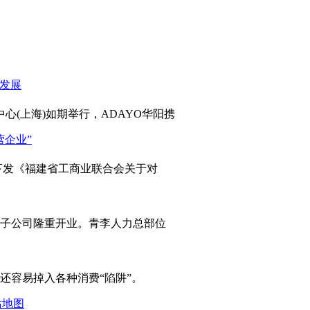
心(上海)如期举行，ADAYO华阳携
发《福建省工商业联合会关于对
岛子公司隆重开业。青李人力总部位
容易掉入各种消费“陷阱”。
站地图