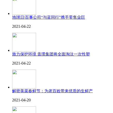
地球日|百事公司“与蓝同行”携手零售业巨
2021-04-22
致力保护环境 盖璞集团将全面淘汰一次性塑
2021-04-22
解密美菜春鲜节：为老百姓带来优质的生鲜产
2021-04-20