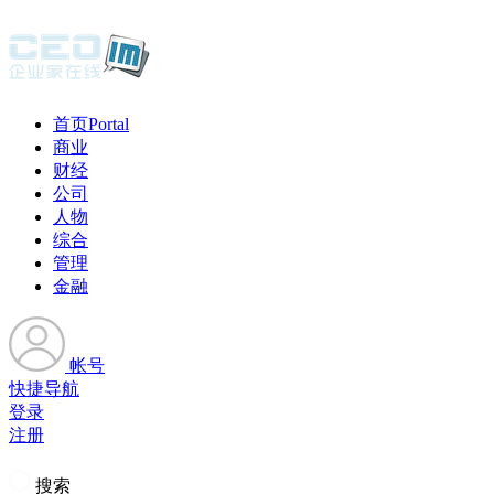
首页
Portal
商业
财经
公司
人物
综合
管理
金融
帐号
快捷导航
登录
注册
搜索