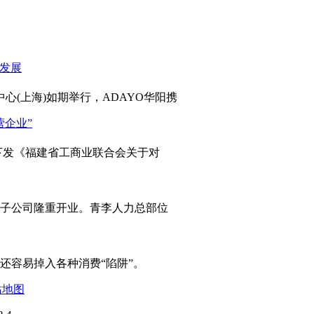
心(上海)如期举行，ADAYO华阳携
发《福建省工商业联合会关于对
岛子公司隆重开业。青李人力总部位
容易掉入各种消费“陷阱”。
站地图