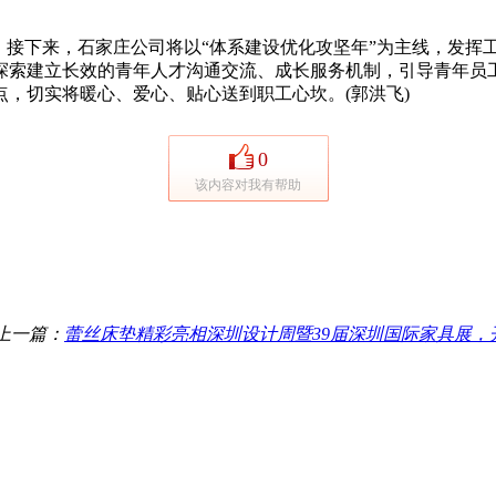
接下来，石家庄公司将以“体系建设优化攻坚年”为主线，发挥
索建立长效的青年人才沟通交流、成长服务机制，引导青年员工将
，切实将暖心、爱心、贴心送到职工心坎。(郭洪飞)
0
该内容对我有帮助
上一篇：
蕾丝床垫精彩亮相深圳设计周暨39届深圳国际家具展，