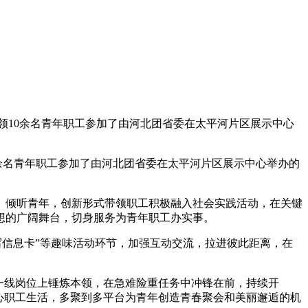
领10余名青年职工参加了由河北团省委在太平河片区展示中心
余名青年职工参加了由河北团省委在太平河片区展示中心举办的
倾听青年，创新形式带领职工积极融入社会实践活动，在关键
想的广阔舞台，切身服务为青年职工办实事。
“填写信息卡”等趣味活动环节，加强互动交流，拉进彼此距离，在
一线岗位上锤炼本领，在急难险重任务中冲锋在前，持续开
心职工生活，多聚到多平台为青年创造青春聚会和美丽邂逅的机