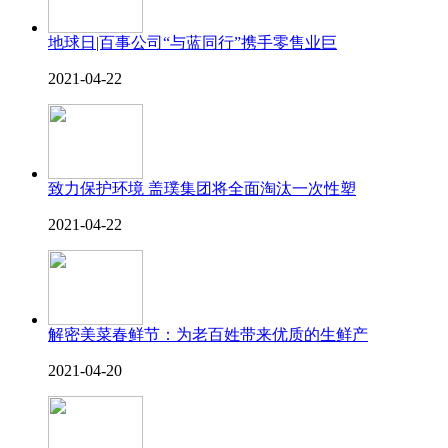
地球日|百事公司“与蓝同行”携手零售业巨
2021-04-22
致力保护环境 盖璞集团将全面淘汰一次性塑
2021-04-22
解密美菜春鲜节：为老百姓带来优质的生鲜产
2021-04-20