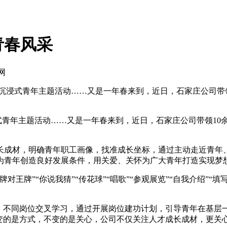
青春风采
网
、沉浸式青年主题活动……又是一年春来到，近日，石家庄公司带
式青年主题活动……又是一年春来到，近日，石家庄公司带领10
成材，明确青年职工画像，找准成长坐标，通过主动走近青年、
为青年创造良好发展条件，用关爱、关怀为广大青年打造实现梦
王牌”“你说我猜”“传花球”“唱歌”“参观展览”“自我介绍”
不同岗位交叉学习，通过开展岗位建功计划，引导青年在基层
，变的是方式，不变的是关心，公司不仅关注人才成长成材，更关