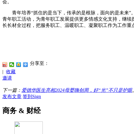
会。
青年培养“抓住的是当下，传承的是根脉，面向的是未来”。
青年职工活动，为青年职工发展提供更多情感文化支持，继续探
长长材全过程，把服务职工、温暖职工、凝聚职工作为工作重点
分享至：
|
收藏
邀请
下一篇：
爱德华医生亮相2024母婴嗨创周，好“光”不只是护眼
发布文章
签到Sign
商务 & 财经