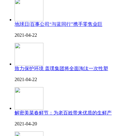
地球日|百事公司“与蓝同行”携手零售业巨
2021-04-22
致力保护环境 盖璞集团将全面淘汰一次性塑
2021-04-22
解密美菜春鲜节：为老百姓带来优质的生鲜产
2021-04-20