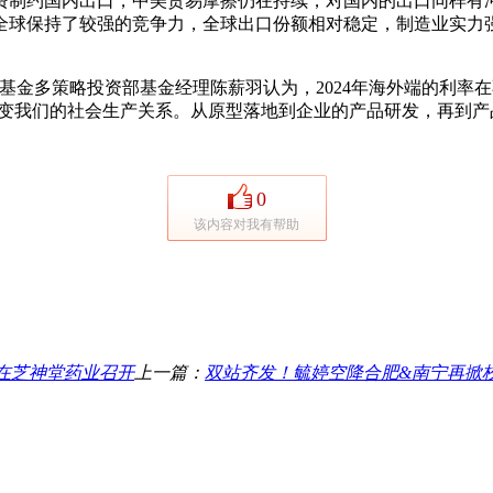
制约国内出口，中美贸易摩擦仍在持续，对国内的出口同样有冲
全球保持了较强的竞争力，全球出口份额相对稳定，制造业实力
金多策略投资部基金经理陈薪羽认为，2024年海外端的利率
改变我们的社会生产关系。从原型落地到企业的产品研发，再到
0
该内容对我有帮助
会在芝神堂药业召开
上一篇：
双站齐发！毓婷空降合肥&南宁再掀