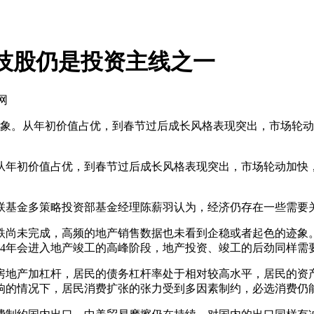
科技股仍是投资主线之一
网
的迹象。从年初价值占优，到春节过后成长风格表现突出，市场轮
从年初价值占优，到春节过后成长风格表现突出，市场轮动加快
基金多策略投资部基金经理陈薪羽认为，经济仍存在一些需要
尚未完成，高频的地产销售数据也未看到企稳或者起色的迹象。
2024年会进入地产竣工的高峰阶段，地产投资、竣工的后劲同样
地产加杠杆，居民的债务杠杆率处于相对较高水平，居民的资产
响的情况下，居民消费扩张的张力受到多因素制约，必选消费仍