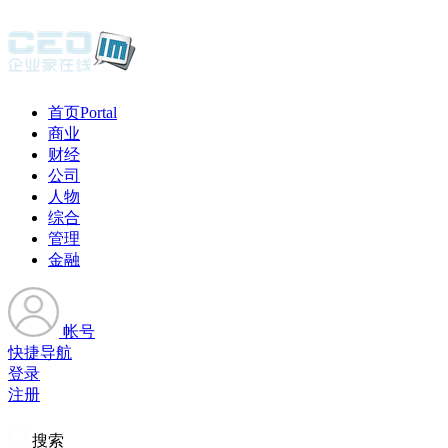
首页
Portal
商业
财经
公司
人物
综合
管理
金融
帐号
快捷导航
登录
注册
搜索