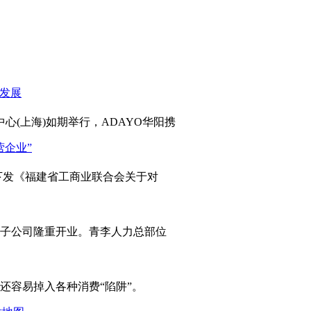
心(上海)如期举行，ADAYO华阳携
发《福建省工商业联合会关于对
岛子公司隆重开业。青李人力总部位
容易掉入各种消费“陷阱”。