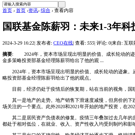
首页
›
首页
›
资讯
›
综合
›
查看内容
国联基金陈薪羽：未来1-3年
2024-3-29 16:22
|
发布者:
CEO在线
|
查看:
555
|
评论: 0
|
来自: 互联
摘要
: 2024年，资本市场呈现出明显的价值、成长轮动
金多策略投资部基金经理陈薪羽给出了他的观 ...
2024年，资本市场呈现出明显的价值、成长轮动的迹象。
略投资部基金经理陈薪羽给出了他的观点。
目前，经济仍处于疫情后的恢复期，站在当前的视角，国联
其一是地产的走势。地产销售下滑速度减慢，但房价的下跌
场关注的一个要点。此外2020和2021年开始的地产投资，在
其二是居民资产负债表的修复。疫情三年叠加过去几年的房
都处于相对低位，在就业、收入、资产性收入均受到制约和影