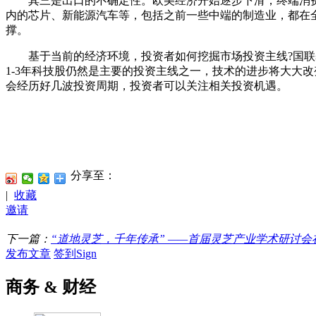
其三是出口的不确定性。欧美经济开始逐步下滑，终端消费
内的芯片、新能源汽车等，包括之前一些中端的制造业，都在
撑。
基于当前的经济环境，投资者如何挖掘市场投资主线?国联基
1-3年科技股仍然是主要的投资主线之一，技术的进步将大大
会经历好几波投资周期，投资者可以关注相关投资机遇。
分享至：
|
收藏
邀请
下一篇：
“道地灵芝，千年传承” ——首届灵芝产业学术研讨
发布文章
签到Sign
商务 & 财经