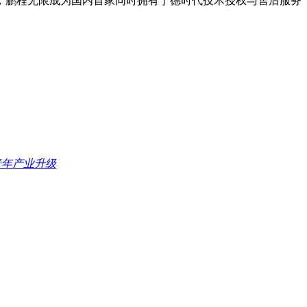
鹏程无限成为国内首家同时拥有宁德时代技术授权与售后服务
青年产业升级