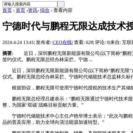
首页
›
首页
›
资讯
›
综合
›
查看内容
宁德时代与鹏程无限达成技术
2024-4-24 13:41
|
发布者:
CEO在线
|
查看:
628
|
评论: 0
|
来自: 互联
摘要
: 近日，深圳鹏程无限新能源有限公司(以下简称“鹏程
签约仪式。鹏程无限总经办林采拦、宁德 ...
近日，深圳鹏程无限新能源有限公司(以下简称“鹏程无限”
仪式。鹏程无限总经办林采拦、宁德时代储能技术总监林久标
根据协议，鹏程无限可使用宁德时代授权的技术生产其储能
鹏程无限总经理吕建表示：“鹏程无限通过宁德时代技术授权
整，为国家‘双碳’战略目标贡献力量。”
宁德时代储能技术中心主任卢艳华博士表示：“此次与鹏程无
品的普及应用，助力全球向清洁能源加速转型。”