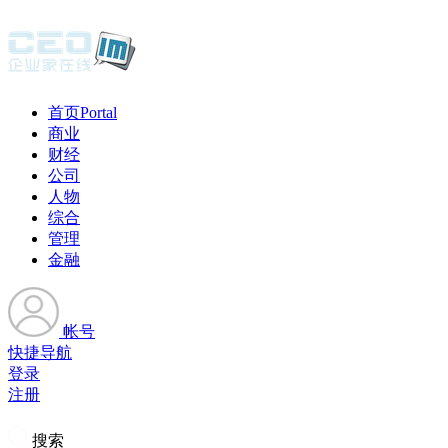
首页
Portal
商业
财经
公司
人物
综合
管理
金融
帐号
快捷导航
登录
注册
搜索