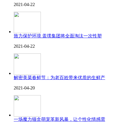
2021-04-22
致力保护环境 盖璞集团将全面淘汰一次性塑
2021-04-22
解密美菜春鲜节：为老百姓带来优质的生鲜产
2021-04-20
一场魔力猫盒萌宠革新风暴，让个性化情感需