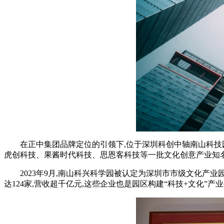
在正中集团品牌定位的引领下,位于深圳科创中轴南山科技
虎创科技、果酱时代科技、思恩客科技等一批文化创意产业知
2023年9月,南山科兴科学园被认定为深圳市市级文化产
达124家,营收超千亿元,这些企业也是园区构建“科技+文化”产