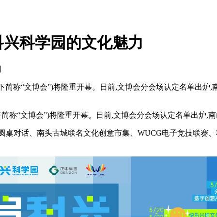
山科兴科学园的文化魅力
网
(以下简称“文博会”)将隆重开幕。日前,文博会分会场认定名单出炉
以下简称“文博会”)将隆重开幕。日前,文博会分会场认定名单出炉,
圆桌对话、南头古城联名文化创意市集、WUCG电子竞技联赛、