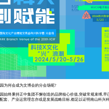
学园为何会成为文博会的分会场呢?
学园始终秉持正中集团不懈创造的品牌核心价值,突破常规束缚,早
施配套、产业运营理念亦或是发展战略目标,都足以证明南山科兴