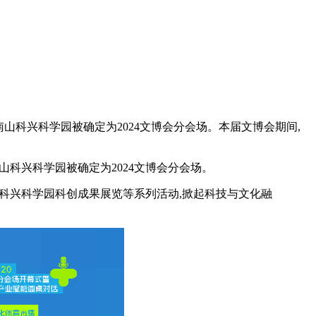
,南山科兴科学园被确定为2024文博会分会场。本届文博会期间,
南山科兴科学园被确定为2024文博会分会场。
科兴科学园科创成果展览等系列活动,掀起科技与文化融