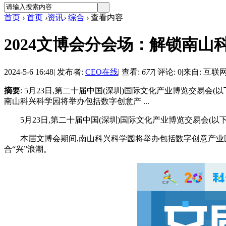
首页
›
首页
›
资讯
›
综合
›
查看内容
2024文博会分会场：解锁南
2024-5-6 16:48
|
发布者:
CEO在线
|
查看:
677
|
评论: 0
|
来自: 互联
摘要
: 5月23日,第二十届中国(深圳)国际文化产业博览交易会
南山科兴科学园将举办包括数字创意产 ...
5月23日,第二十届中国(深圳)国际文化产业博览交易会(
本届文博会期间,南山科兴科学园将举办包括数字创意产业
合“兴”浪潮。