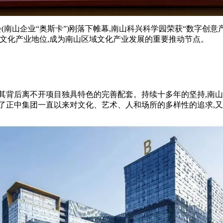
OP峰会(南山企业“奥斯卡”)刚落下帷幕,南山科兴科学园荣获“数字
文化产业地位,成为南山区域文化产业发展的重要推动节点。
其背后离不开项目独具特色的完善配套。持续十多年的坚持,南
了正中集团一直以来对文化、艺术、人和场所的多样性的追求,