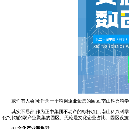
或许有人会问:作为一个科创企业聚集的园区,南山科兴科
其实不尽然,作为正中集团不动产的标杆项目,南山科兴科
化”引领的双产业聚集的园区。无论是文化企业占比、园区设
01 文化产业新集群