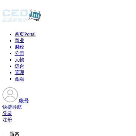
首页
Portal
商业
财经
公司
人物
综合
管理
金融
帐号
快捷导航
登录
注册
搜索