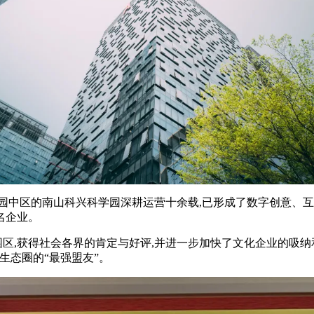
园中区的南山科兴科学园深耕运营十余载,已形成了数字创意、
名企业。
业园区,获得社会各界的肯定与好评,并进一步加快了文化企业的吸
业生态圈的“最强盟友”。