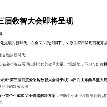
第三届数智大会即将呈现
网
技与文化交融的新时代。在全民AI的浪潮下，AI原生应用呈现百花
文化交融的新时代。
在各行各业展现出划时代的变革力量。“无落地，不AI”, 如何
解
创未来”第三届百度爱采购数智大会将于6月14日在山东曲阜盛大
B行业的数智蓝图。
B行业首个生成式AI全链路解决方案
，帮助中小企业在数智化转型
官。