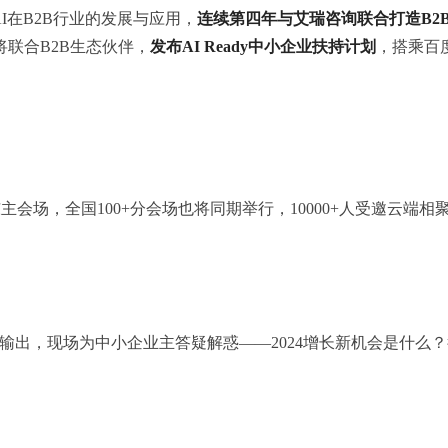
I在B2B行业的发展与应用，
连续第四年与艾瑞咨询联合打造B2
联合B2B生态伙伴，
发布AI Ready中小企业扶持计划
，搭乘百
主会场，全国100+分会场也将同期举行，10000+人受邀云端
出，现场为中小企业主答疑解惑——2024增长新机会是什么？