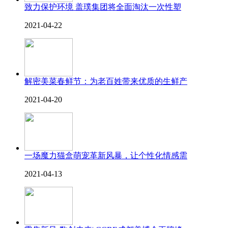
致力保护环境 盖璞集团将全面淘汰一次性塑
2021-04-22
解密美菜春鲜节：为老百姓带来优质的生鲜产
2021-04-20
一场魔力猫盒萌宠革新风暴，让个性化情感需
2021-04-13