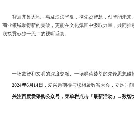
智启齐鲁大地，惠及泱泱华夏，携先贤智慧，创智能未来
商业领域取得新的突破，更能在文化氛围中汲取力量，共同推动
联袂贡献独一无二的视听盛宴。
一场数智和文明的深度交融、一场群英荟萃的先锋思想碰
2024年6月14日
，爱采购期待与您相聚数智大会，立足时间
关注百度爱采购公众号，菜单栏点击「最新活动」→数智