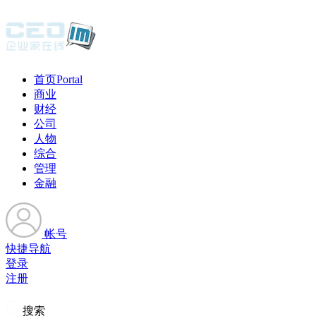
首页
Portal
商业
财经
公司
人物
综合
管理
金融
帐号
快捷导航
登录
注册
搜索