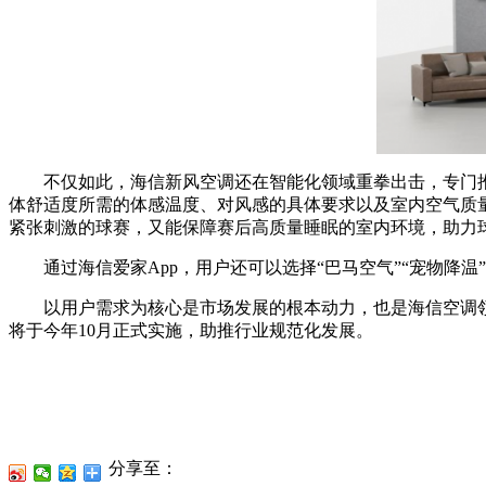
不仅如此，海信新风空调还在智能化领域重拳出击，专门推出
体舒适度所需的体感温度、对风感的具体要求以及室内空气质
紧张刺激的球赛，又能保障赛后高质量睡眠的室内环境，助力
通过海信爱家App，用户还可以选择“巴马空气”“宠物降温
以用户需求为核心是市场发展的根本动力，也是海信空调领航
将于今年10月正式实施，助推行业规范化发展。
分享至：