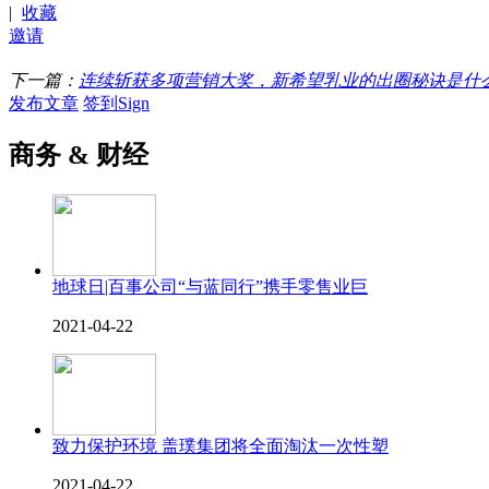
|
收藏
邀请
下一篇：
连续斩获多项营销大奖，新希望乳业的出圈秘诀是什
发布文章
签到Sign
商务 & 财经
地球日|百事公司“与蓝同行”携手零售业巨
2021-04-22
致力保护环境 盖璞集团将全面淘汰一次性塑
2021-04-22