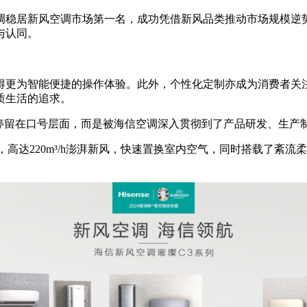
空调稳居新风空调市场第一名，成功凭借新风品类推动市场规模逆
与认同。
更为智能便捷的操作体验。此外，个性化定制亦成为消费者关注
质生活的追求。
留在口号层面，而是被海信空调深入贯彻到了产品研发、生产
达220m³/h澎湃新风，快速置换室内空气，同时搭载了紊流