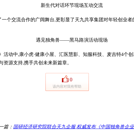
新生代对话环节现场互动交流
了一个交流合作的广阔舞台,更彰显了天九共享集团对年轻创业者
遇见独角兽——黑马路演活动现场
》活动中,康小虎·健康小屋、汇医慧影、知服科技、麦吉特4个创
与资源支持,携手共创未来新篇章。
0
该内容对我有帮助
一篇：
国研经济研究院联合天九企服,权威发布《中国独角兽企