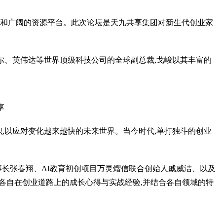
式和广阔的资源平台。此次论坛是天九共享集团对新生代创业家
尔、英伟达等世界顶级科技公司的全球副总裁,戈峻以其丰富的
享
识,以应对变化越来越快的未来世界。当今时代,单打独斗的创业
事长张春翔、AI教育初创项目万灵熠信联合创始人戚威洁、以及
各自在创业道路上的成长心得与实战经验,并结合各自领域的特