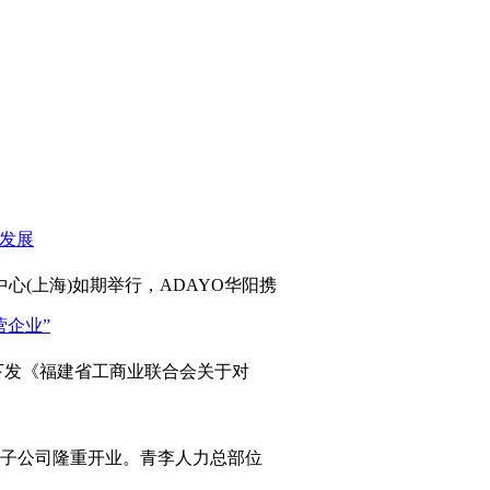
心(上海)如期举行，ADAYO华阳携
发《福建省工商业联合会关于对
岛子公司隆重开业。青李人力总部位