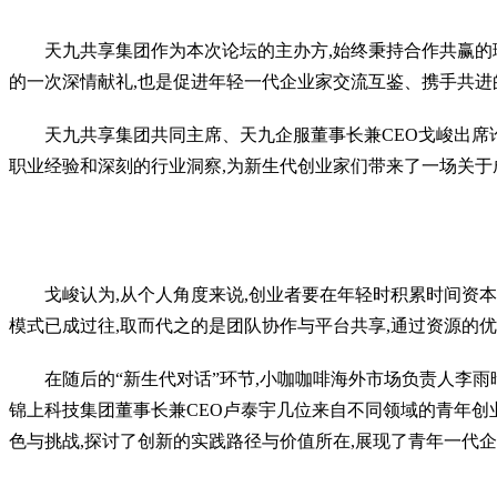
天九共享集团作为本次论坛的主办方,始终秉持合作共赢
的一次深情献礼,也是促进年轻一代企业家交流互鉴、携手共进
天九共享集团共同主席、天九企服董事长兼CEO戈峻出席
职业经验和深刻的行业洞察,为新生代创业家们带来了一场关于
戈峻认为,从个人角度来说,创业者要在年轻时积累时间资
模式已成过往,取而代之的是团队协作与平台共享,通过资源的
在随后的“新生代对话”环节,小咖咖啡海外市场负责人李
锦上科技集团董事长兼CEO卢泰宇几位来自不同领域的青年创
色与挑战,探讨了创新的实践路径与价值所在,展现了青年一代