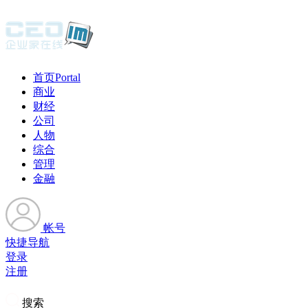
首页
Portal
商业
财经
公司
人物
综合
管理
金融
帐号
快捷导航
登录
注册
搜索