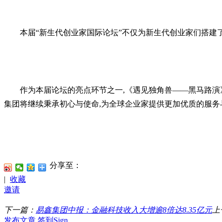
本届“新生代创业家国际论坛”不仅为新生代创业家们搭建
作为本届论坛的亮点环节之一,《遇见独角兽——黑马路演
集团将继续秉承初心与使命,为全球企业家提供更加优质的服务
分享至：
|
收藏
邀请
下一篇：
易鑫集团中报：金融科技收入大增逾8倍达8.35亿元
上
发布文章
签到Sign