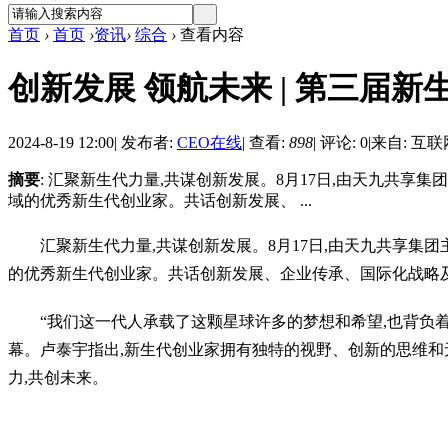
首页
›
首页
›
资讯
›
综合
›
查看内容
创新发展 领航未来 | 第三届
2024-8-19 12:00
|
发布者:
CEO在线
|
查看:
898
|
评论: 0
|
来自: 互联
摘要
: 汇聚新生代力量,共谋创新发展。8月17日,由天九共
域的优秀新生代创业家。共话创新发展、 ...
汇聚新生代力量,共谋创新发展。8月17日,由天九共享集
的优秀新生代创业家。共话创新发展、企业传承、国际化战略及
“我们这一代人承载了这颗星球许多的梦想和希望,也背负
幕。卢泰宇指出,新生代创业家拥有独特的视野、创新的思维和
力,共创未来。