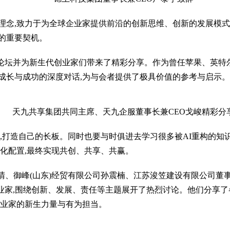
的理念,致力于为全球企业家提供前沿的创新思维、创新的发展模
的重要契机。
论坛并为新生代创业家们带来了精彩分享。作为曾任苹果、英特
成长与成功的深度对话,为与会者提供了极具价值的参考与启示。
天九共享集团共同主席、天九企服董事长兼CEO戈峻精彩分
本,打造自己的长板。同时也要与时俱进去学习很多被AI重构的知
优化配置,最终实现共创、共享、共赢。
雨晴、御峰(山东)经贸有限公司孙震楠、江苏浚笠建设有限公司董
业家,围绕创新、发展、责任等主题展开了热烈讨论。他们分享了
企业家的新生力量与有为担当。