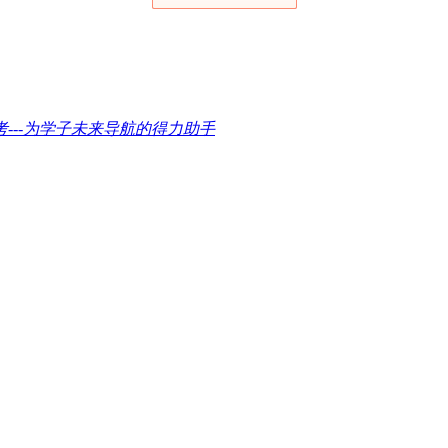
---为学子未来导航的得力助手