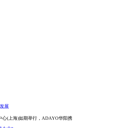
心(上海)如期举行，ADAYO华阳携