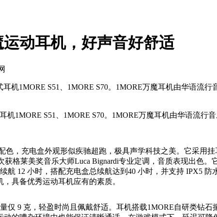
魔运动耳机，好声音好舒适
网
耳机1MORE S51、1MORE S70。1MORE万魔耳机由
MORE S51、1MORE S70。1MORE万魔耳机由华语
配色，充电盒外观形似疾驰超跑，极具声学科技之美。它采用挂耳
获格莱美奖音乐大师Luca Bignardi专业定调，音质表现出色。
耳续航 12 小时，搭配充电盒总续航达到40 小时，并支持 IP
机，具备优秀运动耳机应有的素质。
重量仅 9 克，轻盈时尚且佩戴舒适。耳机搭载1MORE自研类