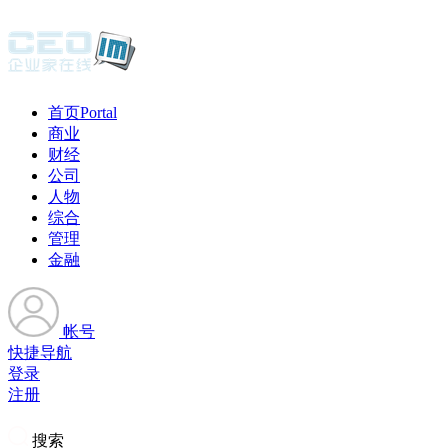
首页
Portal
商业
财经
公司
人物
综合
管理
金融
帐号
快捷导航
登录
注册
搜索