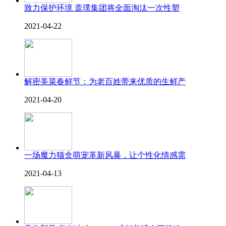
致力保护环境 盖璞集团将全面淘汰一次性塑
2021-04-22
解密美菜春鲜节：为老百姓带来优质的生鲜产
2021-04-20
一场魔力猫盒萌宠革新风暴，让个性化情感需
2021-04-13