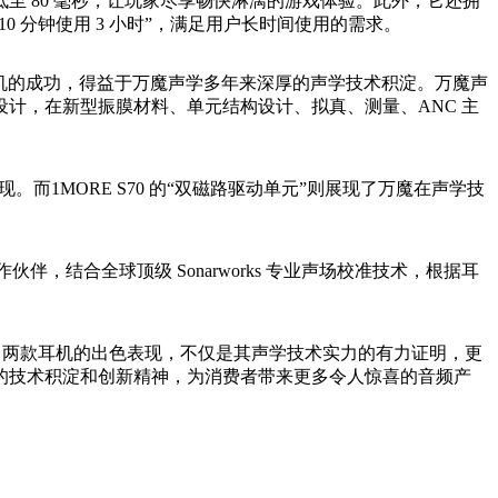
 80 毫秒，让玩家尽享畅快淋漓的游戏体验。此外，它还拥
电 10 分钟使用 3 小时”，满足用户长时间使用的需求。
款耳机的成功，得益于万魔声学多年来深厚的声学技术积淀。万魔声
计，在新型振膜材料、单元结构设计、拟真、测量、ANC 主
而1MORE S70 的“双磁路驱动单元”则展现了万魔在声学技
伴，结合全球顶级 Sonarworks 专业声场校准技术，根据耳
70 两款耳机的出色表现，不仅是其声学技术实力的有力证明，更
的技术积淀和创新精神，为消费者带来更多令人惊喜的音频产