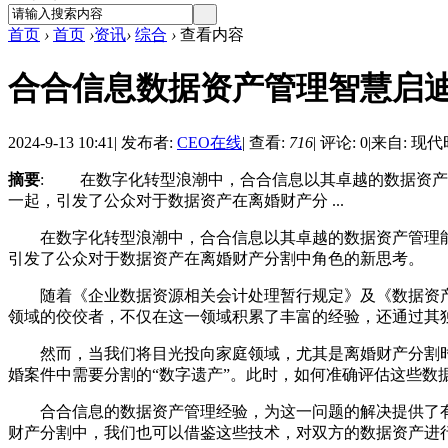
首页
›
首页
›
资讯
›
综合
›
查看内容
合合信息数据资产管理智慧启
2024-9-13 10:41
|
发布者:
CEO在线
|
查看:
716
|
评论: 0
|
来自: 现
摘要
: 在数字化转型浪潮中，合合信息以其卓越的数据资产
一起，引发了公众对于数据资产在离婚财产分 ...
在数字化转型浪潮中，合合信息以其卓越的数据资产管理能
引发了公众对于数据资产在离婚财产分割中角色的新思考。
随着《企业数据资源相关会计处理暂行规定》及《数据资产
领域的佼佼者，不仅在这一领域积累了丰富的经验，还通过其
然而，当我们将目光投向家庭领域，尤其是离婚财产分割时
婚案件中需要分割的“数字遗产”。此时，如何准确评估这些数
合合信息的数据资产管理经验，为这一问题的解决提供了有
财产分割中，我们也可以借鉴这些技术，对双方的数据资产进