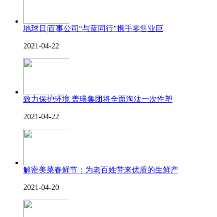
地球日|百事公司“与蓝同行”携手零售业巨
2021-04-22
致力保护环境 盖璞集团将全面淘汰一次性塑
2021-04-22
解密美菜春鲜节：为老百姓带来优质的生鲜产
2021-04-20