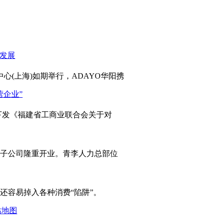
心(上海)如期举行，ADAYO华阳携
发《福建省工商业联合会关于对
岛子公司隆重开业。青李人力总部位
容易掉入各种消费“陷阱”。
站地图