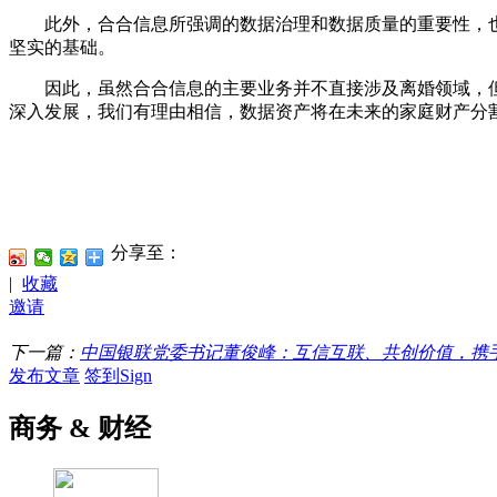
此外，合合信息所强调的数据治理和数据质量的重要性，也
坚实的基础。
因此，虽然合合信息的主要业务并不直接涉及离婚领域，但
深入发展，我们有理由相信，数据资产将在未来的家庭财产分
分享至：
|
收藏
邀请
下一篇：
中国银联党委书记董俊峰：互信互联、共创价值，携
发布文章
签到Sign
商务 & 财经