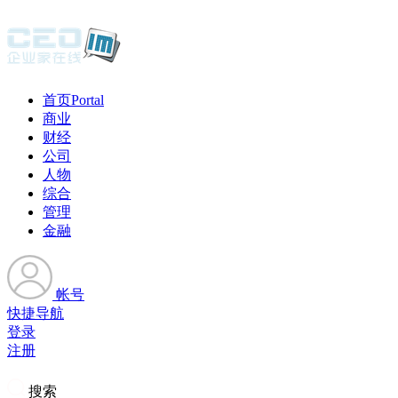
首页
Portal
商业
财经
公司
人物
综合
管理
金融
帐号
快捷导航
登录
注册
搜索