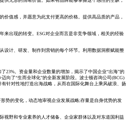
提供无形的情绪价值。如果有品牌能够掌握这个感性的空缺，
的价值感，并愿意为此支付更高的价格。提供高品质的产品，
来出现的转变。ESG对企业而言是非竞争领域，相关的经验
从设计、研发、制作到营销的每个环节。利用数据洞察赋能整
了23%。资金量和企业数量的增加，揭示了中国企业“出海”的
向了“生而全球化”的全新发展阶段。波士顿咨询公司(BCG)
并有针对性地打造出海战略，从而在国际化舞台上乘风破浪、扬
形势的变化，动态地审视企业发展战略;存量是自身优势的发
际视野和专业素养的人才储备、企业家群体以及对东道国利益