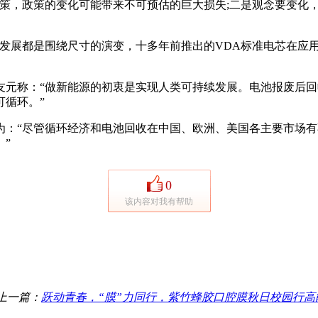
，政策的变化可能带来不可预估的巨大损失;二是观念要变化，
展都是围绕尺寸的演变，十多年前推出的VDA标准电芯在应用
称：“做新能源的初衷是实现人类可持续发展。电池报废后回收
可循环。”
“尽管循环经济和电池回收在中国、欧洲、美国各主要市场有
”
0
该内容对我有帮助
上一篇：
跃动青春，“膜”力同行，紫竹蜂胶口腔膜秋日校园行高