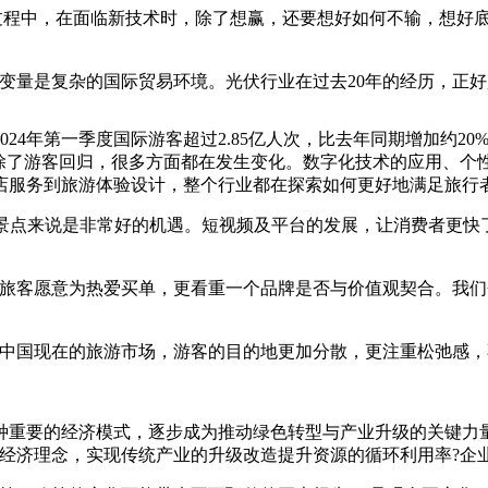
全球化过程中，在面临新技术时，除了想赢，还要想好如何不输，想
量是复杂的国际贸易环境。光伏行业在过去20年的经历，正好
年第一季度国际游客超过2.85亿人次，比去年同期增加约20
除了游客回归，很多方面都在发生变化。数字化技术的应用、个性
店服务到旅游体验设计，整个行业都在探索如何更好地满足旅行
景点来说是非常好的机遇。短视频及平台的发展，让消费者更快了
客愿意为热爱买单，更看重一个品牌是否与价值观契合。我们
国现在的旅游市场，游客的目的地更加分散，更注重松弛感，
重要的经济模式，逐步成为推动绿色转型与产业升级的关键力量
经济理念，实现传统产业的升级改造提升资源的循环利用率?企