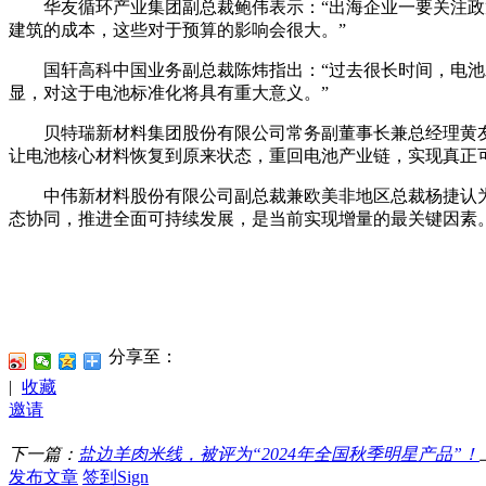
华友循环产业集团副总裁鲍伟表示：“出海企业一要关注政策
建筑的成本，这些对于预算的影响会很大。”
国轩高科中国业务副总裁陈炜指出：“过去很长时间，电池发
显，对这于电池标准化将具有重大意义。”
贝特瑞新材料集团股份有限公司常务副董事长兼总经理黄友元
让电池核心材料恢复到原来状态，重回电池产业链，实现真正
中伟新材料股份有限公司副总裁兼欧美非地区总裁杨捷认为：
态协同，推进全面可持续发展，是当前实现增量的最关键因素。
分享至：
|
收藏
邀请
下一篇：
盐边羊肉米线，被评为“2024年全国秋季明星产品”！
发布文章
签到Sign