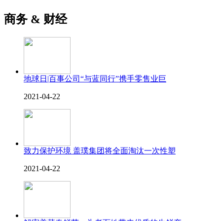
商务 & 财经
地球日|百事公司“与蓝同行”携手零售业巨
2021-04-22
致力保护环境 盖璞集团将全面淘汰一次性塑
2021-04-22