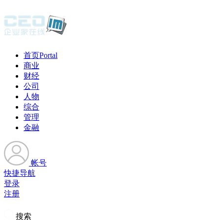
首页
Portal
商业
财经
公司
人物
综合
管理
金融
帐号
快捷导航
登录
注册
搜索