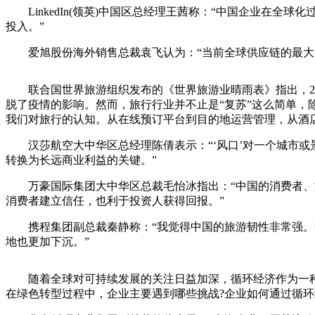
LinkedIn(领英)中国区总经理王茜称：“中国企业在
投入。”
爱旭股份海外销售总裁袁飞认为：“当前全球供应链的最大变
联合国世界旅游组织发布的《世界旅游业晴雨表》指出，2024
脱了疫情的影响。然而，旅行行业并不止是“复苏”这么简单，
我们对旅行的认知。从在线预订平台到目的地运营管理，从酒
汉莎航空大中华区总经理陈倩表示：“‘风口’对一个城市或
转换为长远商业利益的关键。”
万豪国际集团大中华区总裁毛怡冰指出：“中国的消费者、旅
消费者建立信任，也利于投资人获得回报。”
携程集团副总裁秦静称：“我觉得中国的旅游韧性非常强。中
地也更加下沉。”
随着全球对可持续发展的关注日益加深，循环经济作为一种
在绿色转型过程中，企业主要遇到哪些挑战?企业如何通过循环