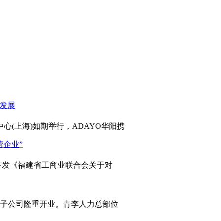
心(上海)如期举行，ADAYO华阳携
发《福建省工商业联合会关于对
岛子公司隆重开业。青李人力总部位