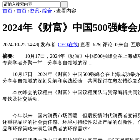
首页
›
首页
›
资讯
›
综合
›
查看内容
2024年《财富》中国500强
2024-10-25 14:49
|
发布者:
CEO在线
|
查看:
628
|
评论: 0
|
来自: 互
摘要
: 10月17日，2024年《财富》中国500强峰会在上海成
专家学者齐聚一堂，分享各自领域的深 ...
10月17日，2024年《财富》中国500强峰会在上海成功
分享各自领域的深刻见解和实践经验，共同探讨在愈发错综复
本次峰会的议程由《财富》中国议程团队与资深编辑共同设
餐饮及社交活动。
今年以来，国内消费市场回暖，但后疫情时代消费者变得更
还重视品牌的社会责任感、环境可持续性以及产品的创新性。
品和环保策略来满足消费者的环保需求?