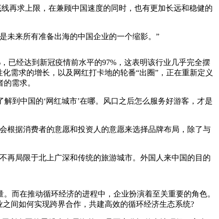
好底线再求上限，在兼顾中国速度的同时，也有更加长远和稳健的
是未来所有准备出海的中国企业的一个缩影。”
%，已经达到新冠疫情前水平的97%，这表明该行业几乎完全摆
化需求的增长，以及网红打卡地的轮番“出圈”，正在重新定义
者的需求。
解到中国的‘网红城市’在哪。风口之后怎么服务好游客，才是
会根据消费者的意愿和投资人的意愿来选择品牌布局，除了与
不再局限于北上广深和传统的旅游城市。外国人来中国的目的
。而在推动循环经济的进程中，企业扮演着至关重要的角色。
业之间如何实现跨界合作，共建高效的循环经济生态系统?