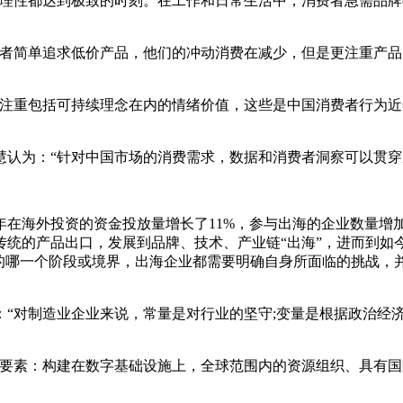
性都达到极致的时刻。在工作和日常生活中，消费者急需品牌
简单追求低价产品，他们的冲动消费在减少，但是更注重产品
重包括可持续理念在内的情绪价值，这些是中国消费者行为近年
为：“针对中国市场的消费需求，数据和消费者洞察可以贯穿
年在海外投资的资金投放量增长了11%，参与出海的企业数量增加
的产品出口，发展到品牌、技术、产业链“出海”，进而到如今迈
”的哪一个阶段或境界，出海企业都需要明确自身所面临的挑战，
对制造业企业来说，常量是对行业的坚守;变量是根据政治经济
素：构建在数字基础设施上，全球范围内的资源组织、具有国