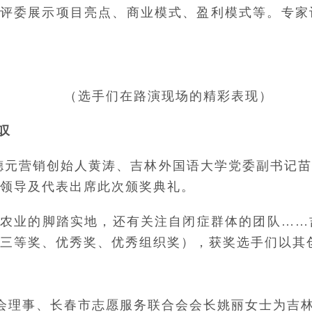
评委展示项目亮点、商业模式、盈利模式等。专家
（选手们在路演现场的精彩表现）
叹
 、德元营销创始人黄涛、吉林外国语大学党委副书记
领导及代表出席此次颁奖典礼。
有农业的脚踏实地，还有关注自闭症群体的团队…
三等奖、优秀奖、优秀组织奖），获奖选手们以其
会理事、长春市志愿服务联合会会长姚丽女士为吉