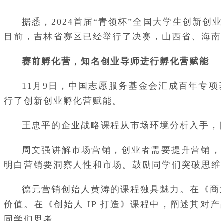
据悉，2024首届“青领杯”全国大学生创新
目前，吉林省赛区已经举行了决赛，山西省、海南
赛前孵化营，知名创业导师进行孵化营赋能
11月9日，中国志愿服务基金会汇成百年专
行了创新创业孵化营赋能。
王忠平的企业战略课程从市场环境分析入手，
周文强讲解市场营销，创业者需要提升营销，
明白营销要洞察人性和市场。鼓励同学们突破思维
德元营销创始人黄涛的课程独具魅力。在《商业
价值。在《创始人 IP 打造》课程中，阐述其
同学们思考。