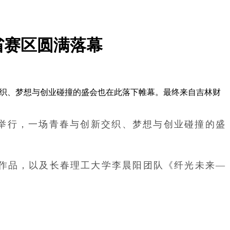
省赛区圆满落幕
与创新交织、梦想与创业碰撞的盛会也在此落下帷幕。最终来自吉林财
隆重举行，一场青春与创新交织、梦想与创业碰撞的盛
》作品，以及长春理工大学李晨阳团队《纤光未来—
。