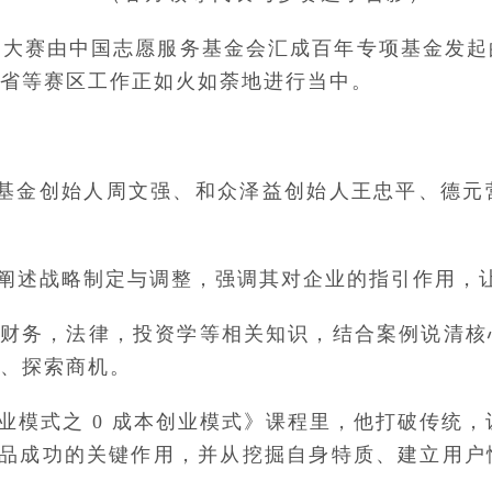
创业大赛由中国志愿服务基金会汇成百年专项基金发
省等赛区工作正如火如荼地进行当中。
项基金创始人周文强、和众泽益创始人王忠平、德
阐述战略制定与调整，强调其对企业的指引作用，
财务，法律，投资学等相关知识，结合案例说清核
、探索商机。
模式之 0 成本创业模式》课程里，他打破传统，
对产品成功的关键作用，并从挖掘自身特质、建立用