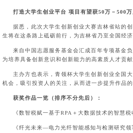
打造大学生创业平台 项目有望获50万－500
据悉，此次大学生创新创业大赛吉林省站的创
生将在这条路上砥砺前行，为吉林省乃至全国经济
来自中国志愿服务基金会汇成百年专项基金负
为培养具备创新意识和创新能力的高素质人才贡献支
主办方也表示，青领杯大学生创新创业全国大
机会，吸引投资人的关注，从而进一步提升作品的
获奖作品一览（排序不分先后）：
《数智税赋一基于RPA＋大数据技术的智慧
《纤光未来—电力光纤智能感知与检测研究领