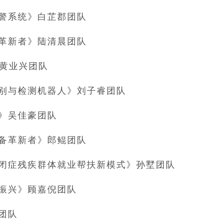
警系统》白芷郡团队
革新者》陆清晨团队
》黄业兴团队
别与检测机器人》刘子睿团队
》吴佳豪团队
设备革新者》郎鲲团队
闭症残疾群体就业帮扶新模式》孙墅团队
化振兴》顾嘉倪团队
团队