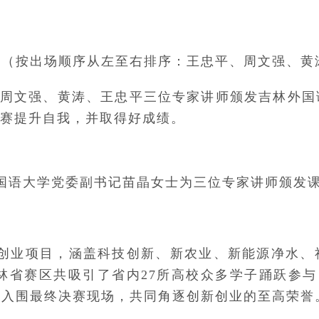
（按出场顺序从左至右排序：王忠平、周文强、黄
周文强、黄涛、王忠平三位专家讲师颁发吉林外国
赛提升自我，并取得好成绩。
国语大学党委副书记苗晶女士为三位专家讲师颁发
新创业项目，涵盖科技创新、新农业、新能源净水
吉林省赛区共吸引了省内27所高校众多学子踊跃参
伍入围最终决赛现场，共同角逐创新创业的至高荣誉