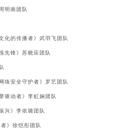
周明南团队
色文化的传播者》武羽飞团队
分拣先锋》苏晓应团队
队
化网络安全守护者》罗艺团队
擎驱动者》李虹娴团队
振兴》李依璐团队
航者》徐恺彤团队