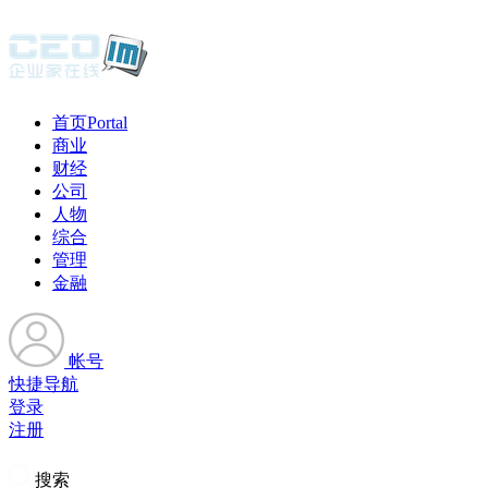
首页
Portal
商业
财经
公司
人物
综合
管理
金融
帐号
快捷导航
登录
注册
搜索