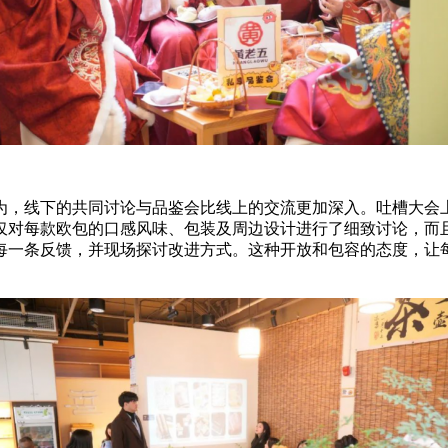
线下的共同讨论与品鉴会比线上的交流更加深入。吐槽大会上
仅对每款欧包的口感风味、包装及周边设计进行了细致讨论，而
每一条反馈，并现场探讨改进方式。这种开放和包容的态度，让