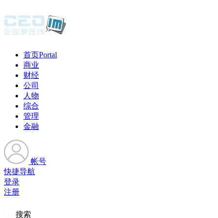
首页
Portal
商业
财经
公司
人物
综合
管理
金融
帐号
快捷导航
登录
注册
搜索