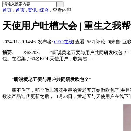
首页
›
首页
›
资讯
›
综合
›
查看内容
天使用户吐槽大会 | 重生之我
2024-11-29 14:46
|
发布者:
CEO在线
|
查看:
557
|
评论: 0
|
来自: 互
摘要
: &#8203; “听说黄老五要与用户共同研发欧包
包。在召集了60名KOL天使用户，收集超 ...
​
“听说黄老五要与用户共同研发欧包？”
藏不住了，那个做非遗花生酥的黄老五开始做欧包了!并且研
数次产品迭代更新之后，11月23日，黄老五与天使用户在线