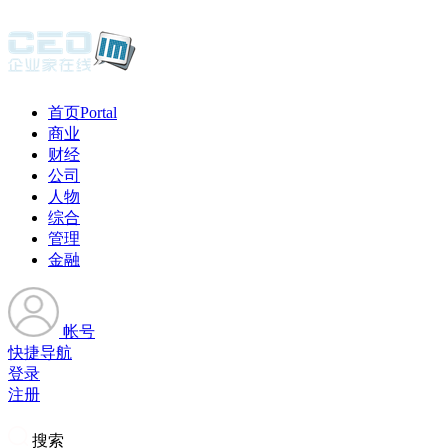
首页
Portal
商业
财经
公司
人物
综合
管理
金融
帐号
快捷导航
登录
注册
搜索