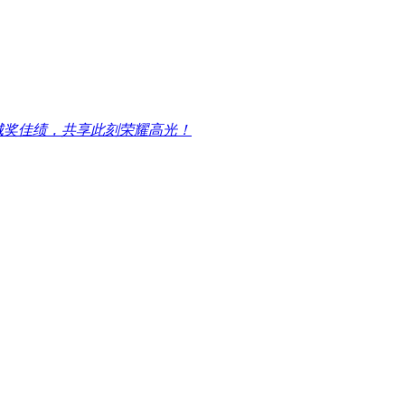
城奖佳绩，共享此刻荣耀高光！