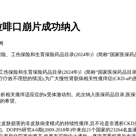
拉啡口崩片成功纳入
网
险、工伤保险和生育保险药品目录(2024年)》(简称“国家医保药品
伤保险和生育保险药品目录(2024年)》(简称“国家医保药品目
疗效不理想的情况),为广大慢性肾脏病相关性瘙痒症(CKD-aP)
相关瘙痒适应症的κ受体激动剂。此次纳入医保药品目录,医保报
量的希望。
发皮肤损害的非皮肤病变模式的持续性瘙痒,且不论是非透析CKD
。DOPPS研究4-6期(2009-2018年)中来自21个国家的232