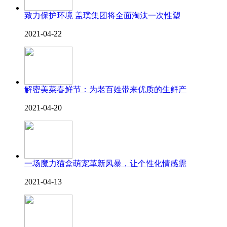
致力保护环境 盖璞集团将全面淘汰一次性塑
2021-04-22
解密美菜春鲜节：为老百姓带来优质的生鲜产
2021-04-20
一场魔力猫盒萌宠革新风暴，让个性化情感需
2021-04-13