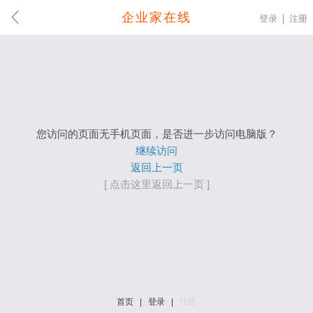
企业家在线
登录
注册
您访问的页面无手机页面，是否进一步访问电脑版？
继续访问
返回上一页
[ 点击这里返回上一页 ]
首页
|
登录
|
注册