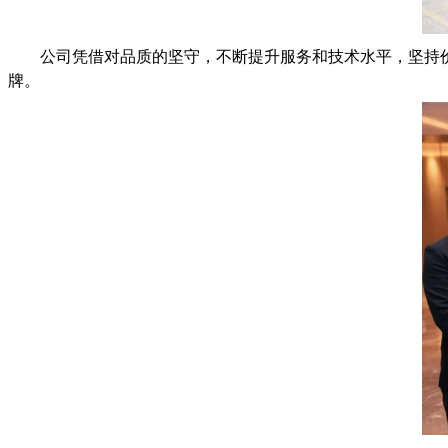
公司凭借对品质的坚守，不断提升服务和技术水平，坚持
牌。