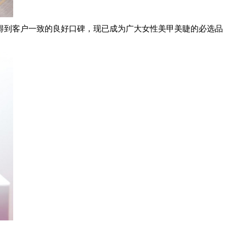
得到客户一致的良好口碑，现已成为广大女性美甲美睫的必选品