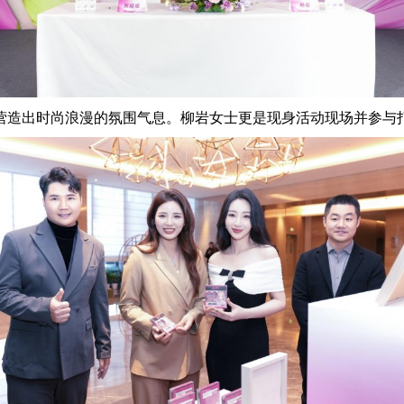
营造出时尚浪漫的氛围气息。柳岩女士更是现身活动现场并参与