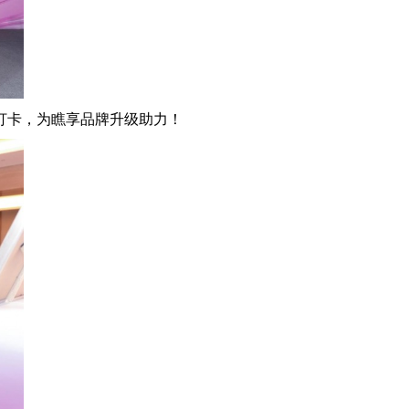
打卡，为瞧享品牌升级助力！