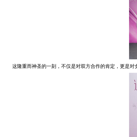
这隆重而神圣的一刻，不仅是对双方合作的肯定，更是对