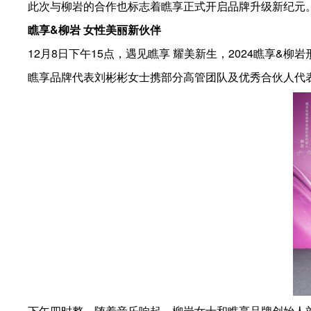
此次与柳岩的合作也标志着瞧享正式开启品牌升级新纪元
瞧享
&
柳岩
女性美丽新伙伴
12月8日下午15点，遇见瞧享 耀美新生，2024瞧享&
瞧享品牌代表刘彬彬女士携部分高管团队及优秀合伙人代
下午四时整，随着音乐响起，柳岩女士和瞧享品牌创始人