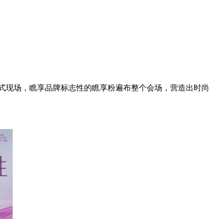
签约仪式现场，瞧享品牌标志性的瞧享粉遍布整个会场，营造出时尚