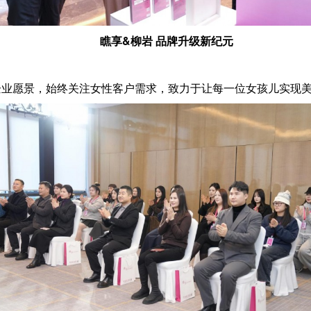
瞧享
&
柳岩
品牌升级新纪元
企业愿景，始终关注女性客户需求，致力于让每一位女孩儿实现