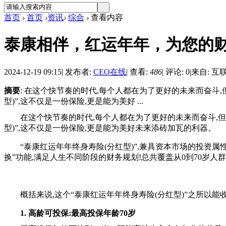
首页
›
首页
›
资讯
›
综合
›
查看内容
泰康相伴，红运年年，为您的
2024-12-19 09:15
|
发布者:
CEO在线
|
查看:
486
|
评论: 0
|
来自: 互
摘要
: 在这个快节奏的时代,每个人都在为了更好的未来而奋斗
型)”,这不仅是一份保险,更是能为美好 ...
在这个快节奏的时代,每个人都在为了更好的未来而奋斗,
型)”,这不仅是一份保险,更是能为美好未来添砖加瓦的利器。
“泰康红运年年终身寿险(分红型)”,兼具资本市场的投资
换”功能,满足人生不同阶段的财务规划!总共覆盖从0到70岁人
概括来说,这个“泰康红运年年终身寿险(分红型)”之所以
1. 高龄可投保:最高投保年龄70岁