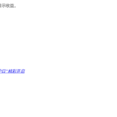
暗示收益。
护日”精彩开启