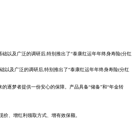
基础以及广泛的调研后,特别推出了“泰康红运年年终身寿险(分红
础以及广泛的调研后,特别推出了“泰康红运年年终身寿险(分红
来的逐梦者提供一份安心的保障。产品具备“储备”和“年金转
增现价、增红利领取方式、增有效保额。