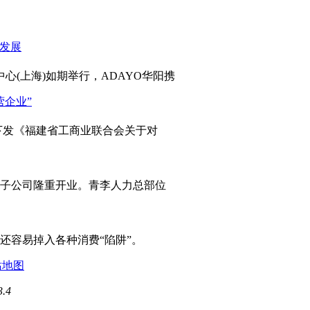
心(上海)如期举行，ADAYO华阳携
发《福建省工商业联合会关于对
岛子公司隆重开业。青李人力总部位
容易掉入各种消费“陷阱”。
站地图
3.4