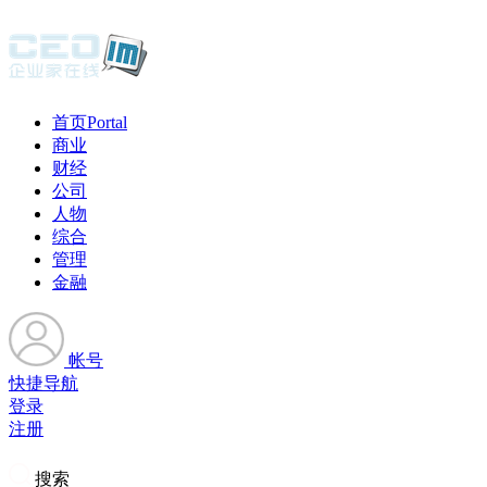
首页
Portal
商业
财经
公司
人物
综合
管理
金融
帐号
快捷导航
登录
注册
搜索