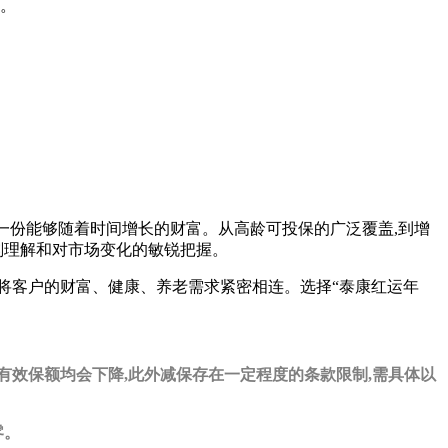
护。
是一份能够随着时间增长的财富。从高龄可投保的广泛覆盖,到增
刻理解和对市场变化的敏锐把握。
,更将客户的财富、健康、养老需求紧密相连。选择“泰康红运年
有效保额均会下降,此外减保存在一定程度的条款限制,需具体以
零。