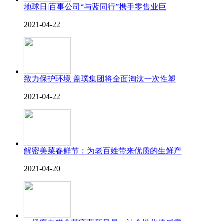
地球日|百事公司“与蓝同行”携手零售业巨
2021-04-22
致力保护环境 盖璞集团将全面淘汰一次性塑
2021-04-22
解密美菜春鲜节：为老百姓带来优质的生鲜产
2021-04-20