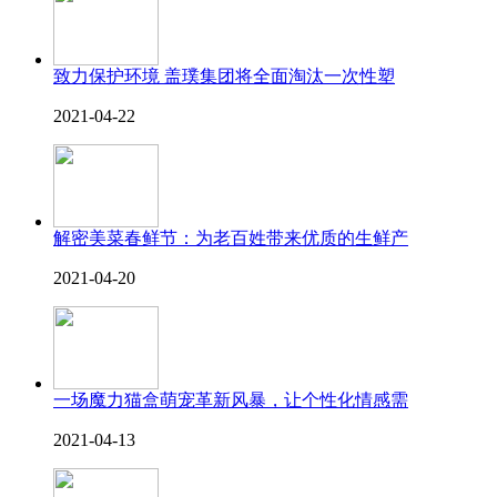
致力保护环境 盖璞集团将全面淘汰一次性塑
2021-04-22
解密美菜春鲜节：为老百姓带来优质的生鲜产
2021-04-20
一场魔力猫盒萌宠革新风暴，让个性化情感需
2021-04-13