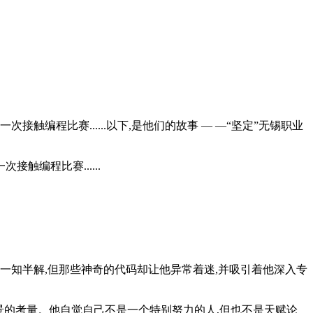
触编程比赛......以下,是他们的故事 — —“坚定”无锡职业
触编程比赛......
一知半解,但那些神奇的代码却让他异常着迷,并吸引着他深入专
前景的考量。他自觉自己不是一个特别努力的人,但也不是天赋论