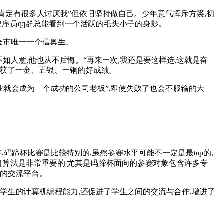
肯定有很多人讨厌我”但依旧坚持做自己。少年意气挥斥方裘,初
程序员qq群总能看到一个活跃的毛头小子的身影。
全市唯一一个信奥生。
如人意,他也从不后悔。“再来一次,我还是要这样选,这就是奋
收获了一金、五银、一铜的好成绩。
创业就会成为一个成功的公司老板”,即使失败了也会不服输的大
码蹄杯比赛是比较特别的,虽然参赛水平可能不一定是最top的,
习算法是非常重要的,尤其是码蹄杯面向的参赛对象包含许多专
好的交流平台。
学生的计算机编程能力,还促进了学生之间的交流与合作,增进了