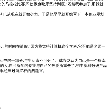
的马拉松比赛,即使累也咬牙坚持到底,“既然我参加了,那我就
脚下,从现在就开始努力。于是他早早就开始写下一本创业规划
儿的时间在请假,“因为我觉得计算机这个学科,它不能是老师一
生活中的一部分,与生活密不可分了。戴兴龙认为自己是一个很幸
的人,自己所学的专业与自己的热爱所重叠了,初中就对数码产品
师,还当过码蹄杯的测题官。
。