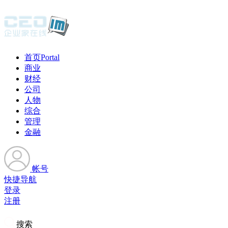
首页
Portal
商业
财经
公司
人物
综合
管理
金融
帐号
快捷导航
登录
注册
搜索