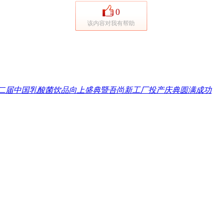
0
该内容对我有帮助
二届中国乳酸菌饮品向上盛典暨吾尚新工厂投产庆典圆满成功