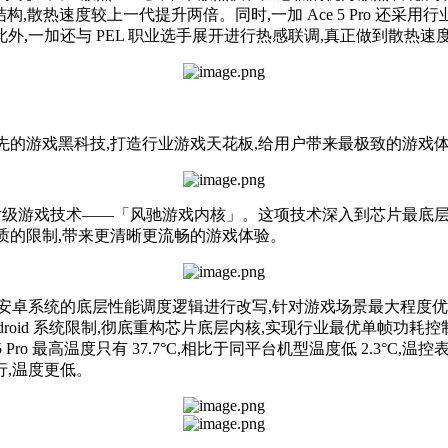
薄毛细结构,散热速度较上一代提升两倍。同时,一加 Ace 5 Pro 还
。此外,一加还与 PEL 职业选手展开进行热感联调,真正做到散热
领先的游戏黑科技,打造行业游戏天花板,给用户带来最极致的游戏
片级游戏技术——「风驰游戏内核」。这项技术深入到芯片最底层
和画质的限制,带来更清晰更流畅的游戏体验。
卓系统的底层性能调度逻辑进行改写,针对游戏场景最大程度优
droid 系统限制,彻底重构芯片底层内核,实现行业最优单帧功耗控
 Pro 最高温度只有 37.7°C,相比于同平台机型温度低 2.3°
运行,温度更低。