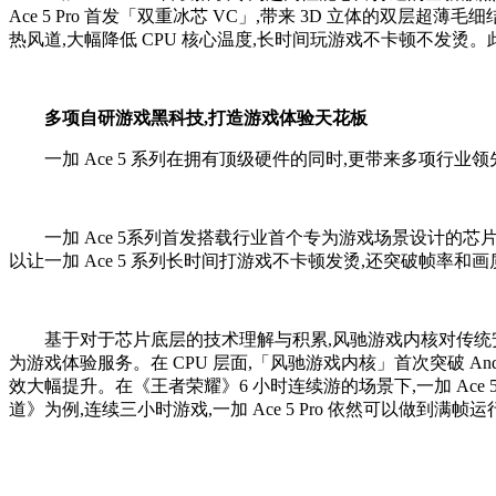
Ace 5 Pro 首发「双重冰芯 VC」,带来 3D 立体的双层超
热风道,大幅降低 CPU 核心温度,长时间玩游戏不卡顿不发烫
多项自研游戏黑科技,打造
游戏
体验天花板
一加 Ace 5 系列在拥有顶级硬件的同时,更带来多项行业
一加 Ace 5系列首发搭载行业首个专为游戏场景设计的芯
以让一加 Ace 5 系列长时间打游戏不卡顿发烫,还突破帧率
基于对于芯片底层的技术理解与积累,风驰游戏内核对传统安
为游戏体验服务。在 CPU 层面,「风驰游戏内核」首次突破 An
效大幅提升。在《王者荣耀》6 小时连续游的场景下,一加 Ace 5
道》为例,连续三小时游戏,一加 Ace 5 Pro 依然可以做到满帧