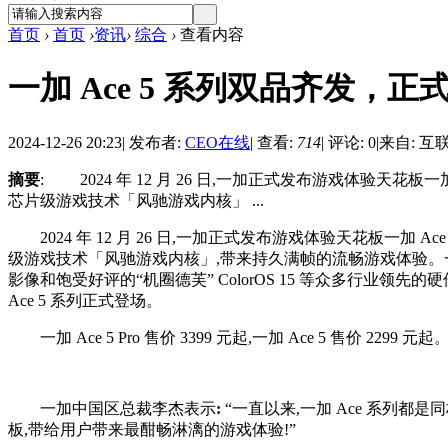
首页
›
首页
›
资讯
›
综合
›
查看内容
一加 Ace 5 系列双品齐发，
2024-12-26 20:23
|
发布者:
CEO在线
|
查看:
714
|
评论: 0
|
来自: 互
摘要
: 2024 年 12 月 26 日,一加正式发布游戏体验天花板一加
芯片级游戏技术「风驰游戏内核」 ...
2024 年 12 月 26 日,一加正式发布游戏体验天花板一加 Ace
级游戏技术「风驰游戏内核」,带来持久满帧的流畅游戏体验。一加 
影像和饱受好评的“机圈德芙” ColorOS 15 等众多行业领
Ace 5 系列正式登场。
一加 Ace 5 Pro 售价 3399 元起,一加 Ace 5 售价 2299 元起
一加中国区总裁李杰表示
:
“一直以来,一加 Ace 系列都是
板,带给用户带来最酣畅淋漓的游戏体验!”