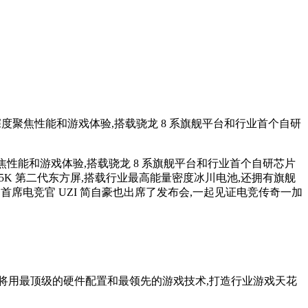
e 5 系列深度聚焦性能和游戏体验,搭载骁龙 8 系旗舰平台和行业首个自研
 系列深度聚焦性能和游戏体验,搭载骁龙 8 系旗舰平台和行业首个自研芯片
.5K 第二代东方屏,搭载行业最高能量密度冰川电池,还拥有旗舰
e 首席电竞官 UZI 简自豪也出席了发布会,一起见证电竞传奇一加
杯齐发,我们将用最顶级的硬件配置和最领先的游戏技术,打造行业游戏天花