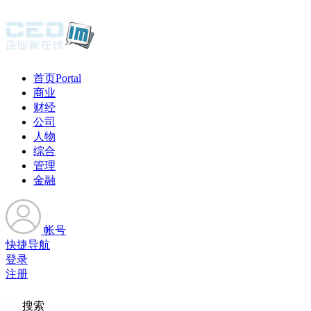
首页
Portal
商业
财经
公司
人物
综合
管理
金融
帐号
快捷导航
登录
注册
搜索