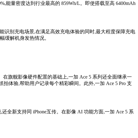
量密度达到行业最高的 859Wh/L。即使搭载至高 6400mAh
5.0,智能识别充电场景,在满足高效充电体验的同时,最大程度保障充电
,大幅缓解机身发热情况。
。在旗舰影像硬件配置的基础上,一加 Ace 5 系列还全面继承一
体验,帮助用户记录每个精彩瞬间。此外,一加 Ace 5 Pro 支
支持同 iPhone互传。在影像 AI 功能方面,一加 Ace 5 系