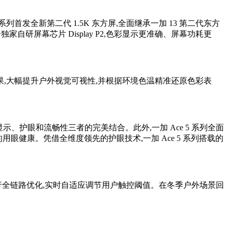
 系列首发全新第二代 1.5K 东方屏,全面继承一加 13 第二代东方
配合独家自研屏幕芯片 Display P2,色彩显示更准确、屏幕功耗更
果,大幅提升户外视觉可视性,并根据环境色温精准还原色彩表
现显示、护眼和流畅性三者的完美结合。此外,一加 Ace 5 系列全面
用眼健康。凭借全维度领先的护眼技术,一加 Ace 5 系列搭载的
体验进行全链路优化,实时自适应调节用户触控阈值。在冬季户外场景回