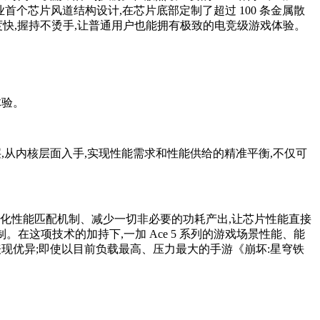
采用行业首个芯片风道结构设计,在芯片底部定制了超过 100 条金属散
速度快,握持不烫手,让普通用户也能拥有极致的电竞级游戏体验。
体验。
,从内核层面入手,实现性能需求和性能供给的精准平衡,不仅可
化性能匹配机制、减少一切非必要的功耗产出,让芯片性能直接
制。在这项技术的加持下,一加 Ace 5 系列的游戏场景性能、能
C,温控表现优异;即使以目前负载最高、压力最大的手游《崩坏:星穹铁