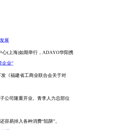
心(上海)如期举行，ADAYO华阳携
发《福建省工商业联合会关于对
岛子公司隆重开业。青李人力总部位
容易掉入各种消费“陷阱”。