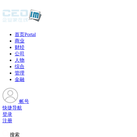
首页
Portal
商业
财经
公司
人物
综合
管理
金融
帐号
快捷导航
登录
注册
搜索