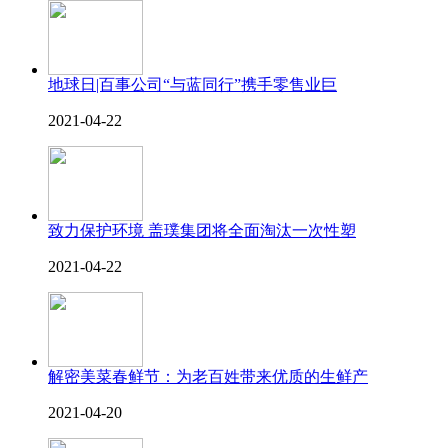
地球日|百事公司“与蓝同行”携手零售业巨
2021-04-22
致力保护环境 盖璞集团将全面淘汰一次性塑
2021-04-22
解密美菜春鲜节：为老百姓带来优质的生鲜产
2021-04-20