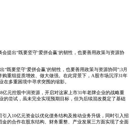
会提出“既要坚守‘爱拼会赢’的韧性，也要善用政策与资源协
既要坚守‘爱拼会赢’的韧性，也要善用政策与资源协同”;3月
购重组提质增效、做大做强。在此背景下，A股市场沉浮31年
营企业在多重困境中寻求突围的缩影。
.58亿元控股中润资源，开启对这家上市31年老牌企业的战略重
焦主业的尝试，虽未完全实现预期目标，但为后续混改奠定了基础
引入10亿元资金以优化债务结构及推动业务升级，同时引入招
招金的合作在股东结构、财务重整、产业发展三方面实现了全面