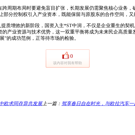
周期布局时要避免盲目扩张，长期发展仍需聚焦核心业务，确
出让部分控制权引入产业资本，既能保留与原股东的合作空间，又
进入提质增效的新阶段，国资入主*ST中润，不仅是企业重生的
资的产业资源与技术优势，这一双重平衡将成为未来民企高质量
展”的成功范例，正等待市场的检验。
0
该内容对我有帮助
主中欧求同存异共发展
上一篇：
驾享春日自在时光，与欧拉汽车一