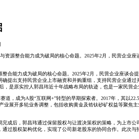
启
网
资源整合能力成为破局的核心命题。2025年2月，民营企业座谈
能力成为破局的核心命题。2025年2月，民营企业座谈会提出“
明确提出支持民营企业上市融资和并购重组，支持民营企业通过并
，而这背后，是原实控人郭昌玮近十年战略布局的轨迹，也是一家民
道，成为A股“互联网+”转型的早期探索者。2017年，其以22
与新兴产业展开多轮业务调整，包括收购黄金及锆钛砂矿权益等聚
易完成后，郭昌玮通过保留股权与让渡决策权的策略，为上市公司
，通过股权架构优化，实现了公司新老股东的协同合作。此次与