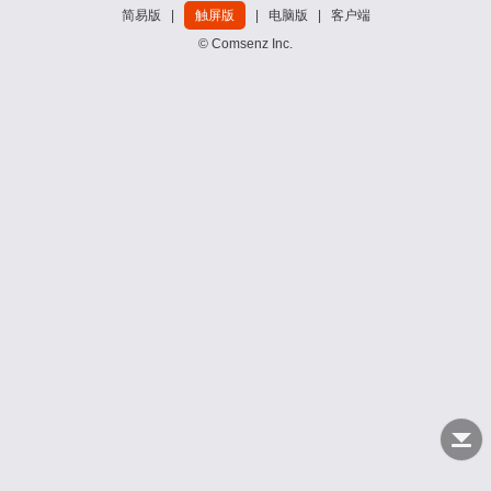
简易版
|
触屏版
|
电脑版
|
客户端
© Comsenz Inc.