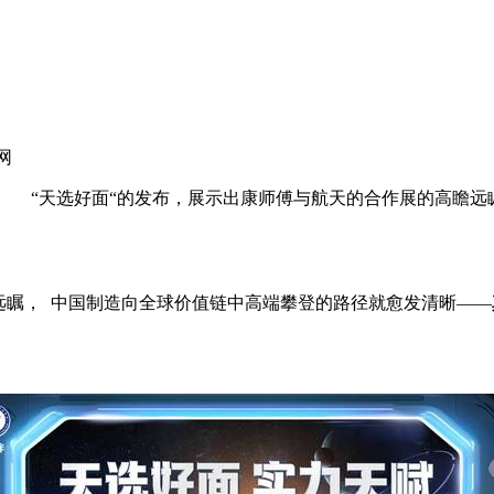
网
 “天选好面“的发布，展示出康师傅与航天的合作展的高瞻远
远瞩，
中国制造向全球价值链中高端攀登的路径就愈发清晰——