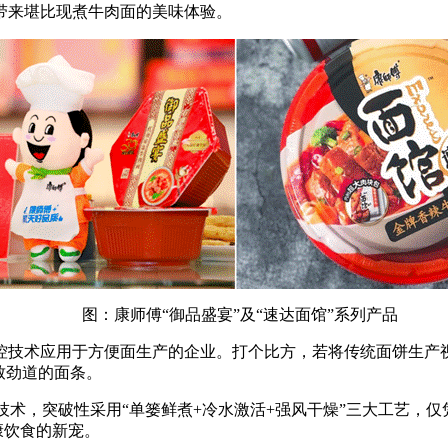
带来堪比现煮牛肉面的美味体验。
图：康师傅“御品盛宴”及“速达面馆”系列产品
术应用于方便面生产的企业。打个比方，若将传统面饼生产视
致劲道的面条。
利技术，突破性采用“单篓鲜煮+冷水激活+强风干燥”三大工艺，
康饮食的新宠。