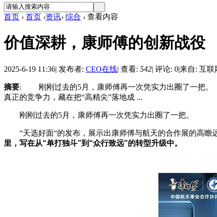
首页
›
首页
›
资讯
›
综合
›
查看内容
价值深耕，康师傅的创新战役
2025-6-19 11:36
|
发布者:
CEO在线
|
查看:
542
|
评论: 0
|
来自: 互联
摘要
: 刚刚过去的5月，康师傅再一次凭实力出圈了一把。
真正的竞争力，藏在把“高精尖”落地成 ...
刚刚过去的5月，康师傅再一次凭实力出圈了一把。
“天选好面“的发布，展示出康师傅与航天的合作展的高瞻
里，写在从“单打独斗”到“众行致远”的转型升级中。