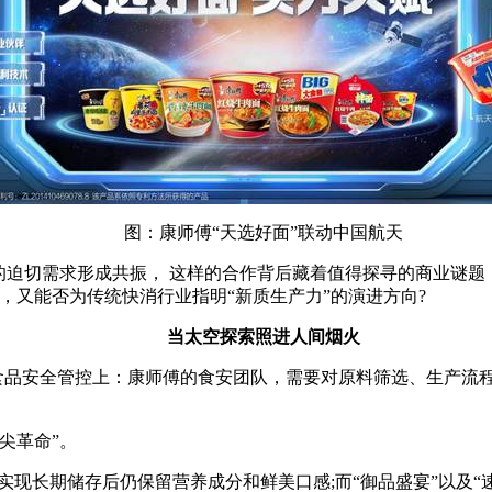
图：康师傅“天选好面”联动中国航天
迫切需求形成共振， 这样的合作背后藏着值得探寻的商业谜题
，又能否为传统快消行业指明“新质生产力”的演进方向?
当太空探索照进人间烟火
品安全管控上：康师傅的食安团队，需要对原料筛选、生产流程、成
尖革命”。
长期储存后仍保留营养成分和鲜美口感;而“御品盛宴”以及“速