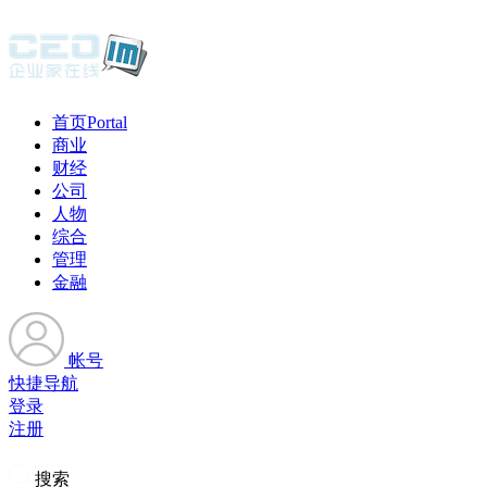
首页
Portal
商业
财经
公司
人物
综合
管理
金融
帐号
快捷导航
登录
注册
搜索