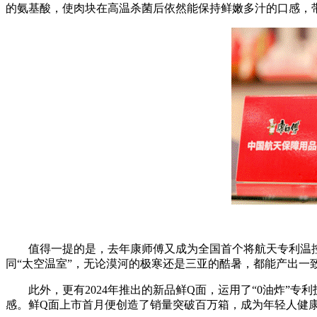
的氨基酸，使肉块在高温杀菌后依然能保持鲜嫩多汁的口感，
值得一提的是，去年康师傅又成为全国首个将航天专利温控技
同“太空温室”，无论漠河的极寒还是三亚的酷暑，都能产出一
此外，更有2024年推出的新品鲜Q面，运用了“0油炸”专
感。鲜Q面上市首月便创造了销量突破百万箱，成为年轻人健