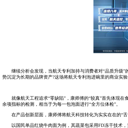
继续分析会发现，当航天专利加持与消费者对“品质升级”的
势沉淀为长期的品牌资产?这场将航天专利泡进碗里的商业实验
就像航天工程追求“零缺陷”，康师傅的“较真”首先体现在食
余项指标的检测，相当于为每一包泡面进行“全方位体检”。
在产品创新层面，康师傅将航天科技转化为实实在在的“舌
以国民单品红烧牛肉面为例，其蔬菜包采用FD冻干技术，实现