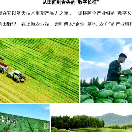
从田间到舌尖的“数字长征”
它以航天技术重塑产品力之际，一场横跨全产业链的“数字长
野里。在上游农业端，康师傅以“企业+基地+农户”的产业链