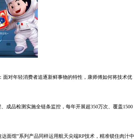
：面对年轻消费者追逐新鲜事物的特性，康师傅如何将技术优
品检测实施全链条监控，每年开展超350万次、覆盖1500
达面馆”系列产品同样运用航天尖端RP技术，精准锁住肉汁中