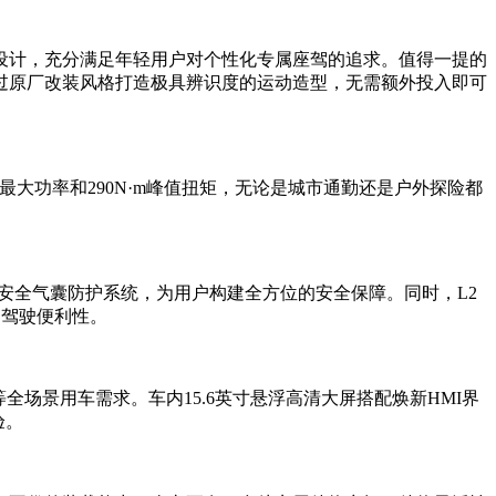
设计，充分满足年轻用户对个性化专属座驾的追求。值得一提的
通过原厂改装风格打造极具辨识度的运动造型，无需额外投入即可
kW最大功率和290N·m峰值扭矩，无论是城市通勤还是户外探险都
安全气囊防护系统，为用户构建全方位的安全保障。同时，L2
和驾驶便利性。
场景用车需求。车内15.6英寸悬浮高清大屏搭配焕新HMI界
验。