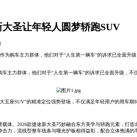
途新大圣让年轻人圆梦轿跑SUV
网
作为购车主力群体，他们对于“人生第一辆车”的诉求已全面升
主力群体，他们对于“人生第一辆车”的诉求已全面升级，不
轻大五座SUV”的精准定位强势登场，不仅满足年轻用户的用车
。2026款捷途新大圣巧妙融合东方美学与轿跑元素，打造出兼
觉冲击力，流线型整车线条与哑光护板相得益彰，配合立体饱满的