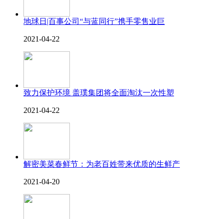
地球日|百事公司“与蓝同行”携手零售业巨
2021-04-22
致力保护环境 盖璞集团将全面淘汰一次性塑
2021-04-22
解密美菜春鲜节：为老百姓带来优质的生鲜产
2021-04-20