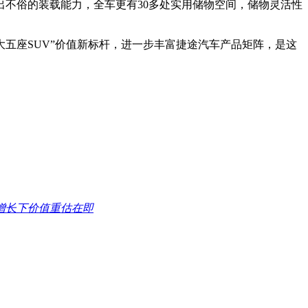
出不俗的装载能力，全车更有30多处实用储物空间，储物灵活性
大五座SUV”价值新标杆，进一步丰富捷途汽车产品矩阵，是这
增长下价值重估在即