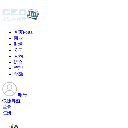
首页
Portal
商业
财经
公司
人物
综合
管理
金融
帐号
快捷导航
登录
注册
搜索