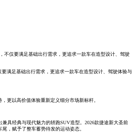
级，不仅要满足基础出行需求，更追求一款车在造型设计、驾驶
仅要满足基础出行需求，更追求一款车在造型设计、驾驶体验与
期待，更以高价值体验重新定义细分市场新标杆。
具经典与现代魅力的轿跑SUV造型。2026款捷途新大圣前
车尾，赋予了整车蓄势待发的运动姿态。