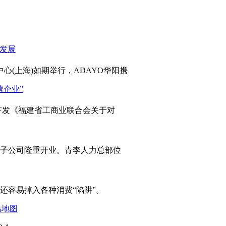
心(上海)如期举行，ADAYO华阳携
发《福建省工商业联合会关于对
岛子公司隆重开业。青李人力总部位
容易掉入各种消费“陷阱”。
站地图