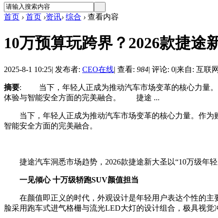
首页
›
首页
›
资讯
›
综合
›
查看内容
10万预算玩跨界？2026款捷
2025-8-1 10:25
|
发布者:
CEO在线
|
查看:
984
|
评论: 0
|
来自: 互联
摘要
: 当下，年轻人正成为推动汽车市场变革的核心力量。
体验与智能安全方面的完美融合。 捷途 ...
当下，年轻人正成为推动汽车市场变革的核心力量。作为购车
智能安全方面的完美融合。
捷途汽车洞悉市场趋势，2026款捷途新大圣以“10万级年
一见倾心 十万级轿跑SUV颜值担当
在颜值即正义的时代，外观设计是年轻用户表达个性的主要载体
脸采用跑车式进气格栅与流光LED大灯的设计组合，极具视