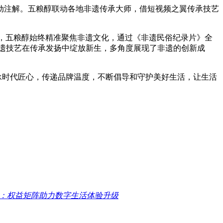
注解。五粮醇联动各地非遗传承大师，借短视频之翼传承技艺
轴，五粮醇始终精准聚焦非遗文化，通过《非遗民俗纪录片》全
非遗技艺在传承发扬中绽放新生，多角度展现了非遗的创新成
承时代匠心，传递品牌温度，不断倡导和守护美好生活，让生活
：权益矩阵助力数字生活体验升级