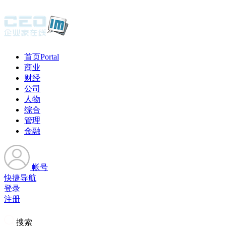
首页
Portal
商业
财经
公司
人物
综合
管理
金融
帐号
快捷导航
登录
注册
搜索