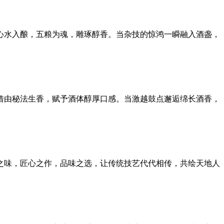
水入酿，五粮为魂，雕琢醇香。当杂技的惊鸿一瞬融入酒盏，
由秘法生香，赋予酒体醇厚口感。当激越鼓点邂逅绵长酒香，
味，匠心之作，品味之选，让传统技艺代代相传，共绘天地人