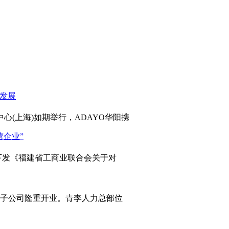
心(上海)如期举行，ADAYO华阳携
发《福建省工商业联合会关于对
岛子公司隆重开业。青李人力总部位