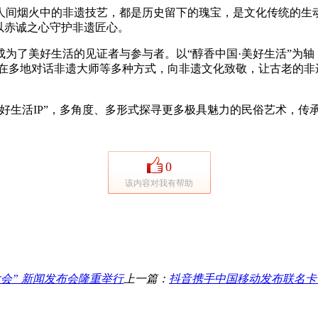
间烟火中的非遗技艺，都是历史留下的瑰宝，是文化传统的生动
以赤诚之心守护非遗匠心。
为了美好生活的见证者与参与者。以“醇香中国·美好生活”为
电视台在多地对话非遗大师等多种方式，向非遗文化致敬，让古老的
好生活IP”，多角度、多形式探寻更多极具魅力的民俗艺术，传
0
该内容对我有帮助
大会” 新闻发布会隆重举行
上一篇：
抖音携手中国移动发布联名卡