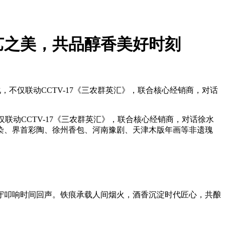
艺之美，共品醇香美好时刻
不仅联动CCTV-17《三农群英汇》，联合核心经销商，对话
动CCTV-17《三农群英汇》，联合核心经销商，对话徐水
染、界首彩陶、徐州香包、河南豫剧、天津木版年画等非遗瑰
叩响时间回声。铁痕承载人间烟火，酒香沉淀时代匠心，共酿