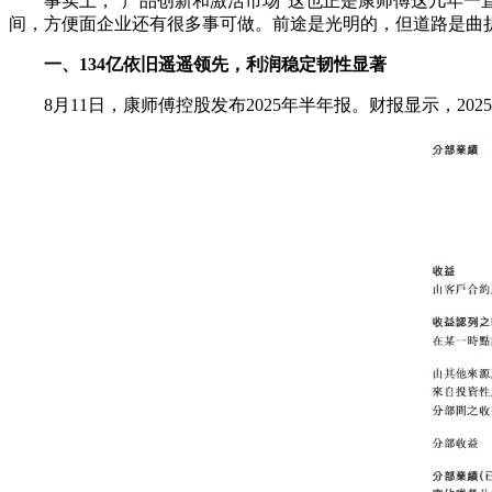
事实上，“产品创新和激活市场”这也正是康师傅这几年一直
间，方便面企业还有很多事可做。前途是光明的，但道路是曲折的，
一、134亿依旧遥遥领先，利润稳定韧性显著
8月11日，康师傅控股发布2025年半年报。财报显示，2025年