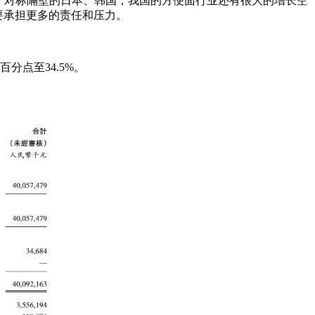
，对标隔壁的日本、韩国，我国的方便面行业还有很大的增长空
是要承担更多的责任和压力。
分点至34.5%。