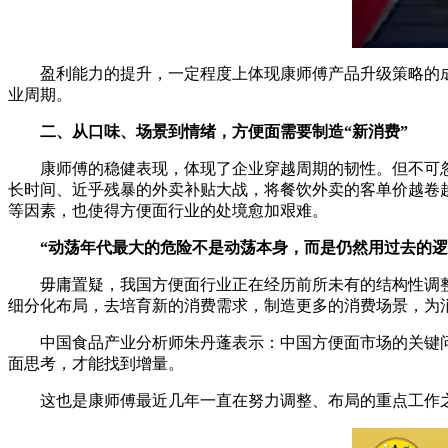
盈利能力的提升，一定程度上体现康师傅产品升级策略的成
业周期。
二、从口味、场景到情绪，方便面需要制造“新消费”
康师傅的稳健表现，体现了企业穿越周期的韧性。但不可忽
长时间、近乎残暴的外卖补贴大战，将餐饮外卖的客单价越卷
等因素，也使得方便面行业的处境愈加艰难。
“动荡年代最大的危险不是动荡本身，而是仍然用过去的逻
毋庸置疑，我国方便面行业正在经历前所未有的结构性调整
细分化布局，去培育新的消费需求，制造更多的消费场景，为
中国食品产业分析师朱丹蓬表示：中国方便面市场的关键问题
面思考，才能找到增量。
这也是康师傅最近几年一直在努力调整、布局的重点工作之一