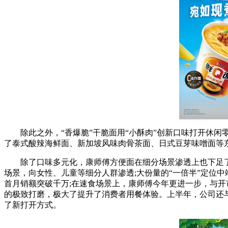
除此之外，“香爆脆”干脆面用“小酥肉”创新口味打开休闲零
了泰式酸辣海鲜面、新加坡风味肉骨茶面、日式豆芽味噌面等
除了口味多元化，康师傅方便面在细分场景渗透上也下足了功夫
场景，向女性、儿童等细分人群渗透;大份量的“一倍半”定位
首月销额突破千万;在速食场景上，康师傅今年更进一步，与开市
的极致打磨，极大了提升了消费者用餐体验。上半年，公司还
了新打开方式。