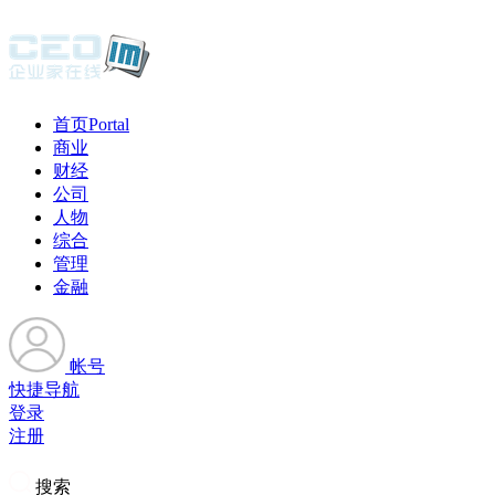
首页
Portal
商业
财经
公司
人物
综合
管理
金融
帐号
快捷导航
登录
注册
搜索