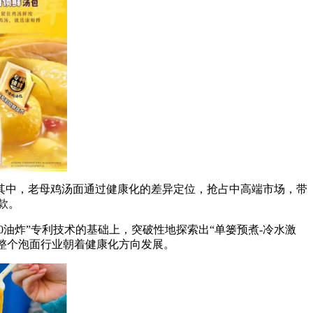
中，老母鸡汤面通过健康化的差异定位，抢占中高端市场，带
款。
油炸”专利技术的基础上，突破性地探索出“单篓预煮-冷水激
领整个泡面行业朝着健康化方向发展。