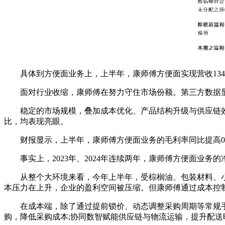
具体到方便面业务上，上半年，康师傅方便面实现营收134亿
面对行业收缩，康师傅在努力守住市场份额。第三方数据显示
稳定的市场规模，叠加成本优化、产品结构升级与供应链效
比，均表现亮眼。
财报显示，上半年，康师傅方便面业务的毛利率同比提高0.7个百
事实上，2023年、2024年连续两年，康师傅方便面业务的
从整个大环境来看，今年上半年，受棕榈油、包装材料、小
本压力在上升，企业的盈利空间被压缩。但康师傅通过成本控
在成本端，除了通过提前锁价、动态调整采购周期等常规手法
购，降低采购成本;协同数智赋能供应链与物流运输，提升配送