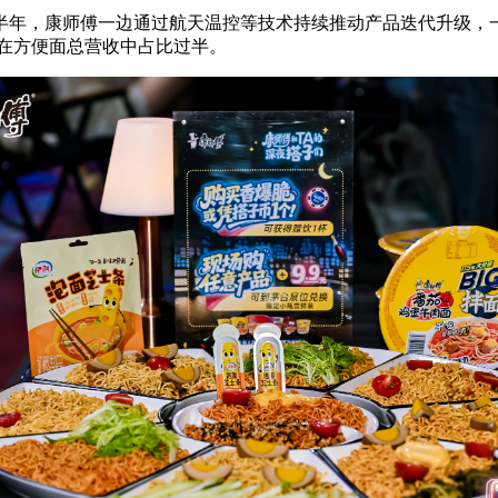
年，康师傅一边通过航天温控等技术持续推动产品迭代升级，一
，在方便面总营收中占比过半。