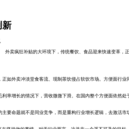
创新
狐
 外卖疯狂补贴的大环境下，传统餐饮、食品迎来快速变革，正
如外卖冲淡堂食客流、现制茶饮侵占软饮市场。方便面行业同
毛利率增长的情况下，营收微微下滑。在国内整个方便面依然处于
主要命题就不是同业竞争，而是重构行业增长逻辑，去激活市场