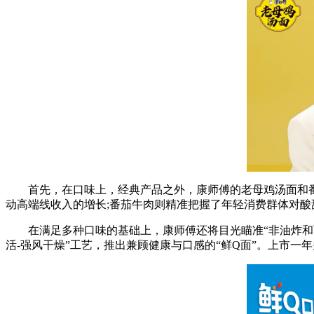
首先，在口味上，经典产品之外，康师傅的老母鸡汤面和番
动高端线收入的增长;番茄牛肉则精准把握了年轻消费群体对
在满足多种口味的基础上，康师傅还将目光瞄准“非油炸和面饼
活-强风干燥”工艺，推出兼顾健康与口感的“鲜Q面”。上市