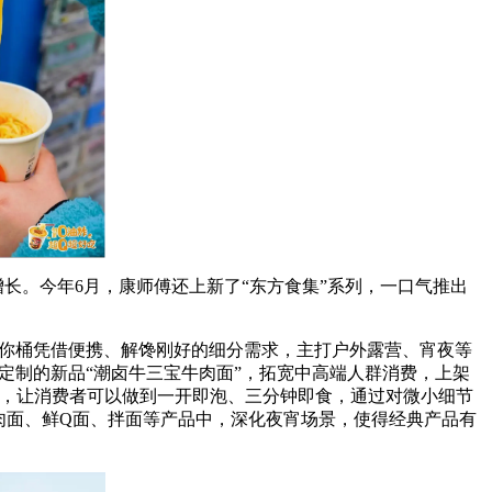
长。今年6月，康师傅还上新了“东方食集”系列，一口气推出
迷你桶凭借便携、解馋刚好的细分需求，主打户外露营、宵夜等
定制的新品“潮卤牛三宝牛肉面”，拓宽中高端人群消费，上架
面饼，让消费者可以做到一开即泡、三分钟即食，通过对微小细节
肉面、鲜Q面、拌面等产品中，深化夜宵场景，使得经典产品有