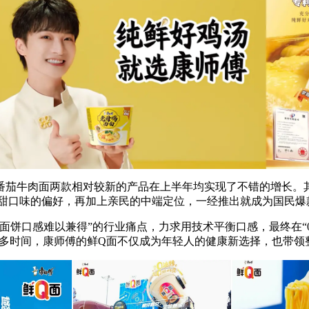
茄牛肉面两款相对较新的产品在上半年均实现了不错的增长。其
酸甜口味的偏好，再加上亲民的中端定位，一经推出就成为国民爆
口感难以兼得”的行业痛点，力求用技术平衡口感，最终在“0
一年多时间，康师傅的鲜Q面不仅成为年轻人的健康新选择，也带