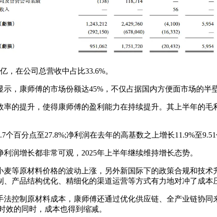
，在公司总营收中占比33.6%。
，康师傅的市场份额达45%，不仅占据国内方便面市场的半
率的提升，使得康师傅的盈利能力在持续提升。其上半年的毛利
分点至27.8%;净利润在去年的高基数之上增长11.9%至9.
净利润增长都非常可观，2025年上半年继续维持增长态势。
麦等原材料价格的波动上涨，另外新国际下的政策合规和技术升
制、产品结构优化、精细化的渠道运营等方式有力地对冲了成本
控制原材料成本，康师傅还通过优化供应链、全产业链协同来降
时效的同时，成本也得到缩减。