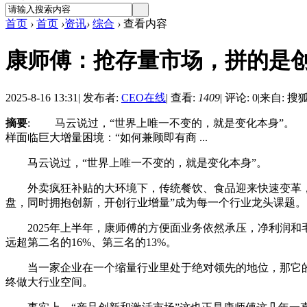
首页
›
首页
›
资讯
›
综合
›
查看内容
康师傅：抢存量市场，拼的是
2025-8-16 13:31
|
发布者:
CEO在线
|
查看:
1409
|
评论: 0
|
来自: 搜
摘要
: 马云说过，“世界上唯一不变的，就是变化本身”。
样面临巨大增量困境：“如何兼顾即有商 ...
马云说过，“世界上唯一不变的，就是变化本身”。
外卖疯狂补贴的大环境下，传统餐饮、食品迎来快速变革，正
盘，同时拥抱创新，开创行业增量”成为每一个行业龙头课题。
2025年上半年，康师傅的方便面业务依然承压，净利润和
远超第二名的16%、第三名的13%。
当一家企业在一个缩量行业里处于绝对领先的地位，那它的
终做大行业空间。