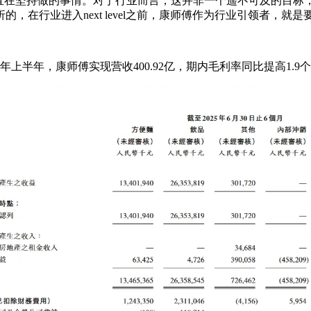
在坚持做的事情。对于行业而言，这并非一个遥不可及的目标
在行业进入next level之前，康师傅作为行业引领者，就
上半年，康师傅实现营收400.92亿，期内毛利率同比提高1.9个百