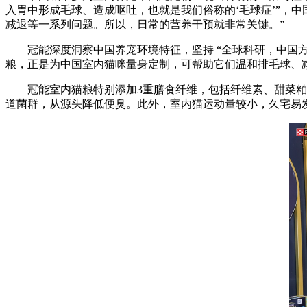
入胃中形成毛球、造成呕吐，也就是我们俗称的‘毛球症’”，
减退等一系列问题。所以，日常的营养干预就非常关键。”
冠能深度洞察中国养宠环境特征，坚持 “全球科研，中国方
粮，正是为中国室内猫咪量身定制，可帮助它们温和排毛球、
冠能室内猫粮特别添加3重膳食纤维，包括纤维素、甜菜粕和
道菌群，从源头降低便臭。此外，室内猫运动量较小，久宅易