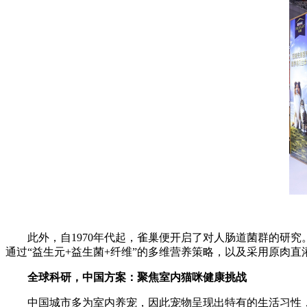
此外，自1970年代起，雀巢便开启了对人肠道菌群的研究
通过“益生元+益生菌+纤维”的多维营养策略，以及采用原肉
全球科研，中国方案：聚焦室内猫咪健康挑战
中国城市多为室内养宠，因此宠物呈现出特有的生活习性，但