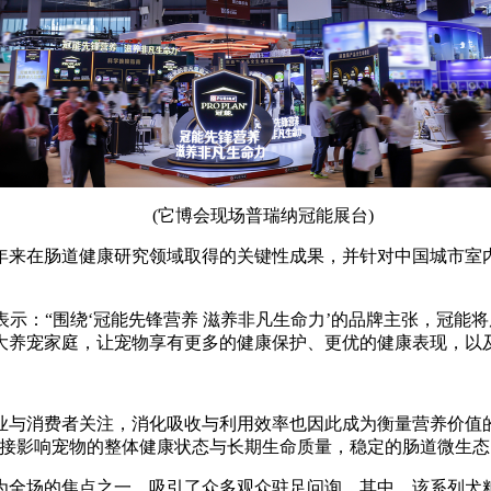
(它博会现场普瑞纳冠能展台)
来在肠道健康研究领域取得的关键性成果，并针对中国城市室内
gaud表示：“围绕‘冠能先锋营养 滋养非凡生命力’的品牌主张
大养宠家庭，让宠物享有更多的健康保护、更优的健康表现，以
与消费者关注，消化吸收与利用效率也因此成为衡量营养价值的
直接影响宠物的整体健康状态与长期生命质量，稳定的肠道微生态
全场的焦点之一，吸引了众多观众驻足问询。其中，该系列犬粮