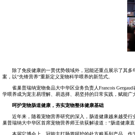
除了免疫健康的一贯优势领域外，冠能还重点展示了其多年
案，以“先锋营养”重新定义宠物科学喂养的新范式。
雀巢普瑞纳宠物食品大中华区业务负责人Francois Ger
学喂养成为宠主易理解、易选择、易坚持的日常实践，赋能广
呵护宠物肠道健康，夯实
宠物
整体健康基础
近年来，随着宠物营养研究的深入，肠道健康越来越受行业
巢普瑞纳大中华区首席宠物营养师王依荻解读道：“肠道健康
本届它博会上，冠能主打肠胃呵护的处方粮系列产品，作为