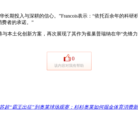
期投入与深耕的信心。”Francois表示：“依托百余年的科
消费者的承诺。”
本土化创新方案，再次展现了其作为雀巢普瑞纳在华“先锋力
0
该内容对我有帮助
苏超“霸王出征”到奥莱球场观赛：杉杉奥莱如何掘金体育消费