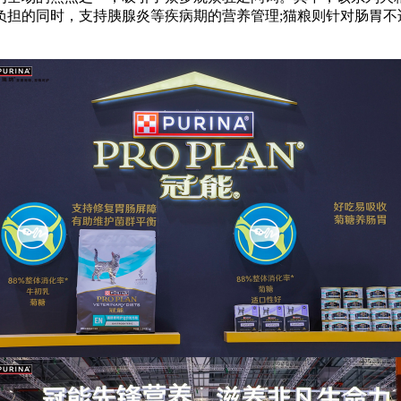
负担的同时，支持胰腺炎等疾病期的营养管理;猫粮则针对肠胃不