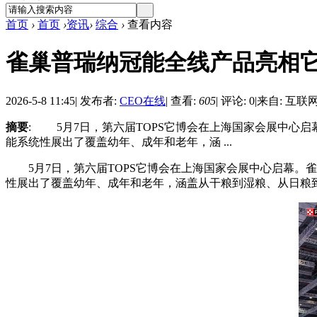
首页
›
首页
›
资讯
›
综合
›
查看内容
雀巢普瑞纳冠能全线产品亮相它
2026-5-8 11:45
|
发布者:
CEO在线
|
查看:
605
|
评论: 0
|
来自: 互联
摘要
: 5月7日，第六届TOPS它博会在上海国家会展中心
能系统性展出了覆盖幼年、成年和老年，涵 ...
5月7日，第六届TOPS它博会在上海国家会展中心启幕。雀
性展出了覆盖幼年、成年和老年，涵盖从干粮到湿粮、从日粮