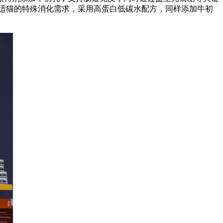
适猫的特殊消化需求，采用高蛋白低碳水配方，同样添加牛初