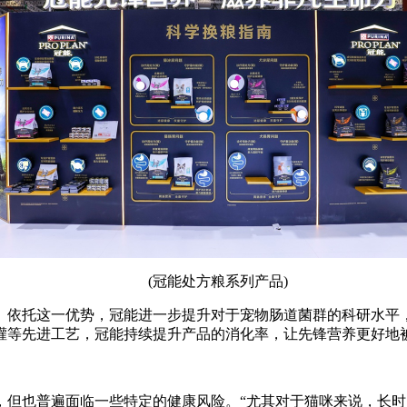
(冠能处方粮系列产品)
。依托这一优势，冠能进一步提升对于宠物肠道菌群的科研水平
直灌等先进工艺，冠能持续提升产品的消化率，让先锋营养更好地
也普遍面临一些特定的健康风险。“尤其对于猫咪来说，长时