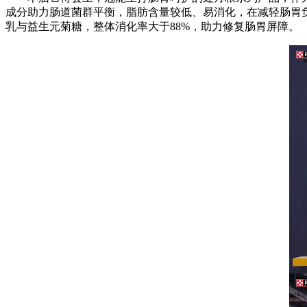
成分助力肠道菌群平衡，脂肪含量较低、易消化，在减轻肠胃
乳与益生元菊糖，整体消化率大于88%，助力修复肠胃屏障。