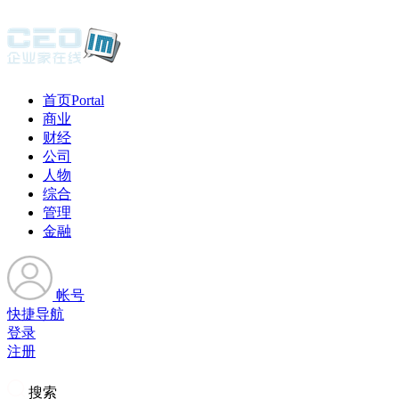
首页
Portal
商业
财经
公司
人物
综合
管理
金融
帐号
快捷导航
登录
注册
搜索