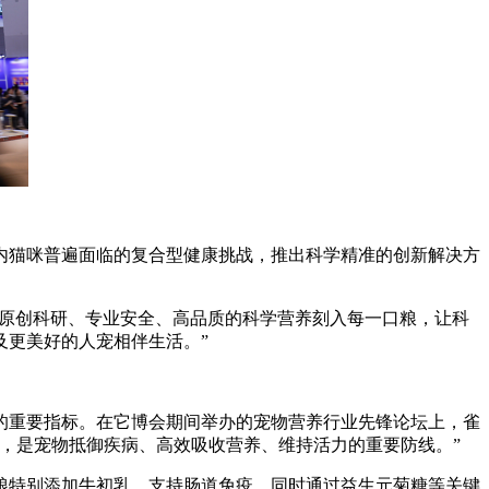
猫咪普遍面临的复合型健康挑战，推出科学精准的创新解决方
，冠能将原创科研、专业安全、高品质的科学营养刻入每一口粮，让科
及更美好的人宠相伴生活。”
重要指标。在它博会期间举办的宠物营养行业先锋论坛上，雀
，是宠物抵御疾病、高效吸收营养、维持活力的重要防线。”
特别添加牛初乳，支持肠道免疫，同时通过益生元菊糖等关键