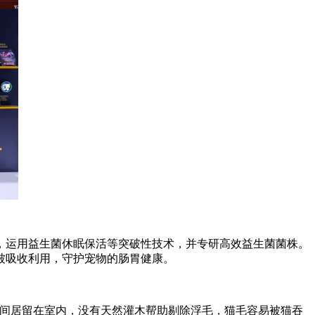
，运用益生菌休眠保活等突破性技术，并专研高效益生菌菌株。
被吸收利用，守护宠物的肠胃健康。
间居留在室内，没有天然灌木帮助剔除浮毛，猫毛容易被猫吞