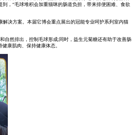
提到，“毛球堆积会加重猫咪的肠道负担，带来排便困难、食欲
康解决方案。本届它博会重点展出的冠能专业呵护系列室内猫
和自然排出，控制毛球形成;同时，益生元菊糖还有助于改善肠
持健康肌肉、保持健康体态。