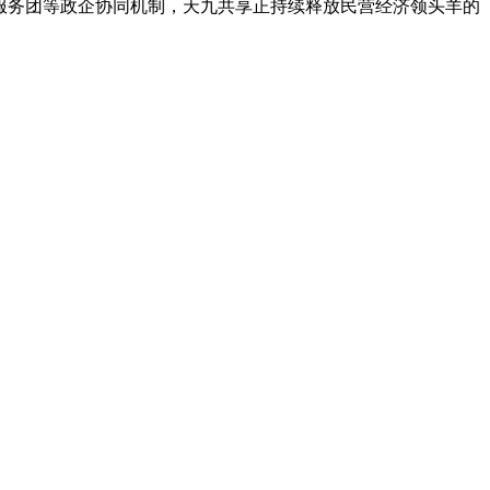
讲服务团等政企协同机制，天九共享正持续释放民营经济领头羊的