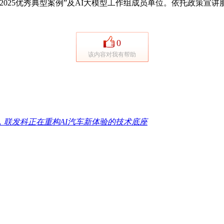
25优秀典型案例”及AI大模型工作组成员单位。依托政策宣
0
该内容对我有帮助
，联发科正在重构AI汽车新体验的技术底座