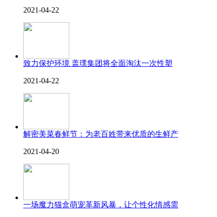
2021-04-22
致力保护环境 盖璞集团将全面淘汰一次性塑
2021-04-22
解密美菜春鲜节：为老百姓带来优质的生鲜产
2021-04-20
一场魔力猫盒萌宠革新风暴，让个性化情感需