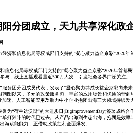
朝阳分团成立，天九共享深化政
网
、市经济和信息化局等权威部门支持的“凝心聚力益企京彩”202
和信息化局等权威部门支持的“凝心聚力益企京彩”2026年首
参与，线上直播观看量近500万人次，引发社会各界广泛关注。
务团分团成员代表，发表了“凝心聚力共成长益企京彩向未来
根朝阳以来，多元的政策服务包、丰富的应用场景和优质的营商环
企业加速、人工智能应用及助力中小企业抱团出海三大领域持续
兰达沃斯”的大进步日(BigImprovementDay)签署战略
“单打独斗的时代已过去。从产品出海到生态出海，抱团是效率与
处的出海赋能能力，正借助政策红利全面爆发。