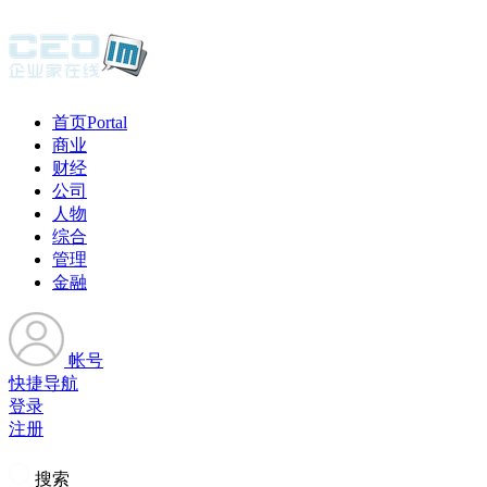
首页
Portal
商业
财经
公司
人物
综合
管理
金融
帐号
快捷导航
登录
注册
搜索