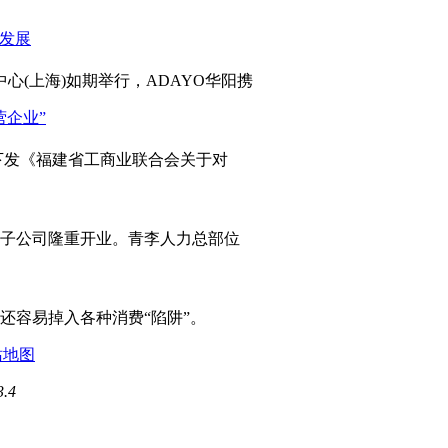
心(上海)如期举行，ADAYO华阳携
发《福建省工商业联合会关于对
岛子公司隆重开业。青李人力总部位
容易掉入各种消费“陷阱”。
站地图
3.4