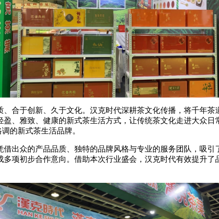
、合于创新、久于文化。汉克时代深耕茶文化传播，将千年茶道
轻盈、雅致、健康的新式茶生活方式，让传统茶文化走进大众日
格调的新式茶生活品牌。
借出众的产品品质、独特的品牌风格与专业的服务团队，吸引了
成多项初步合作意向。借助本次行业盛会，汉克时代有效提升了