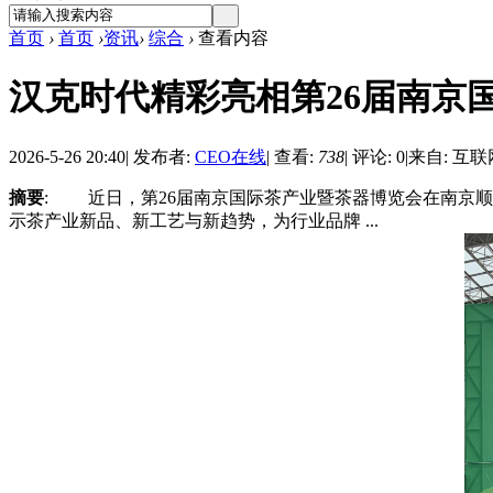
首页
›
首页
›
资讯
›
综合
›
查看内容
汉克时代精彩亮相第26届南京
2026-5-26 20:40
|
发布者:
CEO在线
|
查看:
738
|
评论: 0
|
来自: 互联
摘要
: 近日，第26届南京国际茶产业暨茶器博览会在南京
示茶产业新品、新工艺与新趋势，为行业品牌 ...