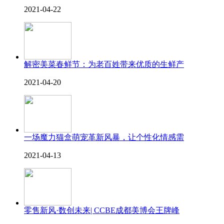
2021-04-22
解密美菜春鲜节：为老百姓带来优质的生鲜产
2021-04-20
一场魔力猫盒萌宠革新风暴，让个性化情感需
2021-04-13
零售新风·数创未来| CCBE成都美博会王牌峰