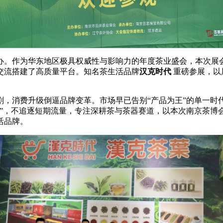
。作为华东地区极具权威性与影响力的年度茶业盛会，本次展
交流搭建了高质量平台。知名茶生活品牌
汉克时代
重磅参展，以
消费升级倒逼品牌变革。市场早已告别“产品为王”的单一时
义”，不追逐短期流量，专注深耕茶与茶器赛道，以本次南京茶博
活品牌。