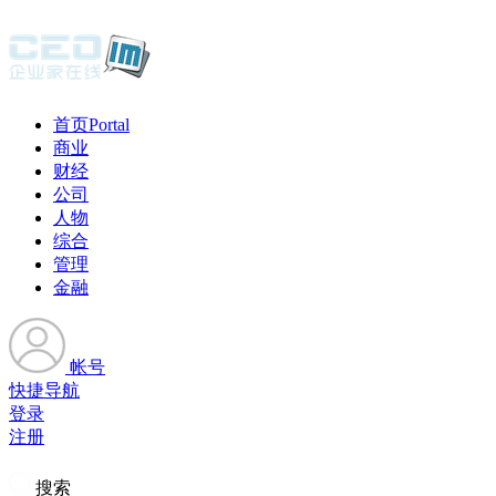
首页
Portal
商业
财经
公司
人物
综合
管理
金融
帐号
快捷导航
登录
注册
搜索