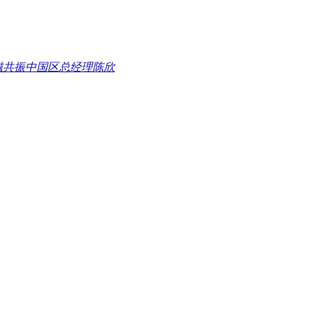
磁共振中国区总经理陈欣