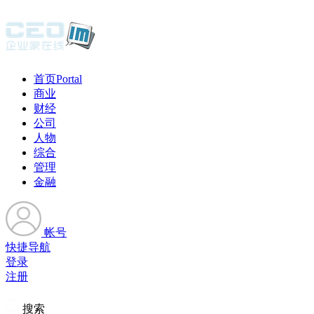
首页
Portal
商业
财经
公司
人物
综合
管理
金融
帐号
快捷导航
登录
注册
搜索