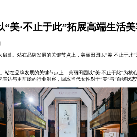
以“美·不止于此”拓展高端生活
网
盛大启幕。站在品牌发展的关键节点上，美丽田园以“美·不止于
幕。站在品牌发展的关键节点上，美丽田园以“美·不止于此”为
表达与更前瞻的行业洞察，回应当代女性对于“美”与“自我状态