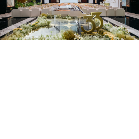
在层面的精致修饰，也不再只是单次服务带来的即时改善，而
自己，如何在长期生活中维持从容、舒展与自洽。美丽田园此次
升级服务体系，并以更清晰的品牌语言，重新阐释高端生活美容
度连接的长期价值。