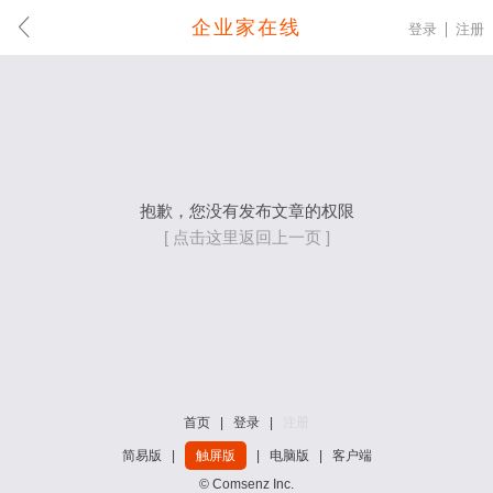
企业家在线
登录
注册
抱歉，您没有发布文章的权限
[ 点击这里返回上一页 ]
首页
|
登录
|
注册
简易版
|
触屏版
|
电脑版
|
客户端
© Comsenz Inc.