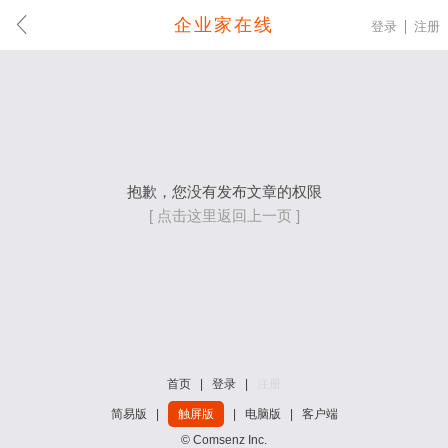
企业家在线
登录
注册
抱歉，您没有发布文章的权限
[ 点击这里返回上一页 ]
首页
|
登录
|
注册
简易版
|
触屏版
|
电脑版
|
客户端
© Comsenz Inc.