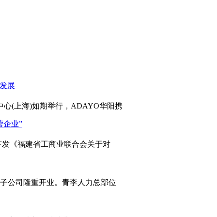
心(上海)如期举行，ADAYO华阳携
发《福建省工商业联合会关于对
岛子公司隆重开业。青李人力总部位