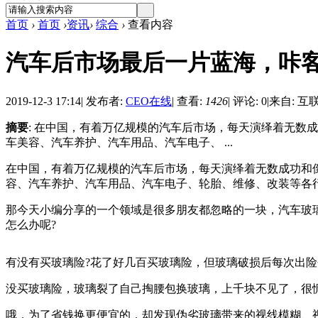
首页
›
首页
›
资讯
›
综合
›
查看内容
汽车后市场最后一片蓝海，咔
2019-12-3 17:14
|
发布者:
CEO在线
|
查看:
1426
|
评论: 0
|
来自: 互
摘要
: 在中国，有着万亿规模的汽车后市场，每天演绎着无数成
车美容、汽车养护、汽车用品、汽车电子、 ...
在中国，有着万亿规模的汽车后市场，每天演绎着无数成功和倒下
容、汽车养护、汽车用品、汽车电子、轮胎、维修、改装等各
那今天小编分享的一个领域是很多朋友都忽略的一块，汽车玻
怎么办呢?
有没有买玻璃险?花了好几百买玻璃险，但玻璃破损后每次出险会
没买玻璃险，玻璃裂了自己掏腰包换玻璃，上千块不见了，很惆
哦，为了省钱换更便宜的，却发现伪劣玻璃带来的视线模糊、