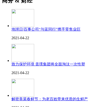
商务 & 财经
地球日|百事公司“与蓝同行”携手零售业巨
2021-04-22
致力保护环境 盖璞集团将全面淘汰一次性塑
2021-04-22
解密美菜春鲜节：为老百姓带来优质的生鲜产