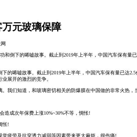
客万元玻璃保障
联网
功和倒下的唏嘘故事。截止到2019年上半年，中国汽车保有量已达
的唏嘘故事。截止到2019年上半年，中国汽车保有量已达2.5
行业展开的激烈的竞争。
璃。我们知道，和玻璃密切相关的防爆膜在中国做的非常火热，
造成次年保费上涨10%~30%不等，惆怅!
怅!
视觉疲劳及抗穿透力减弱等因素带来更大麻烦，很伤痛!