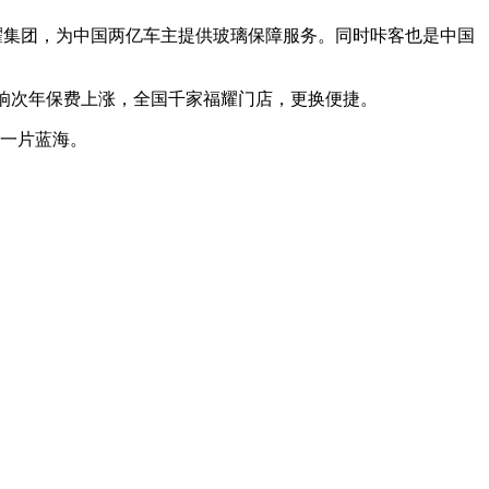
耀集团，为中国两亿车主提供玻璃保障服务。同时咔客也是中国
影响次年保费上涨，全国千家福耀门店，更换便捷。
后一片蓝海。