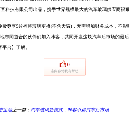
东巨宜科技有限公司出品，携手世界规模最大的汽车玻璃供应商福
费尊享5片福耀玻璃更换(不含天窗)，无需增加财务成本，不
国各地志同道合的伙伴们加入咔客，共同开发这块汽车后市场的最
客平台】了解。
0
该内容对我有帮助
市生活
上一篇：
汽车玻璃新模式，咔客引爆汽车后市场