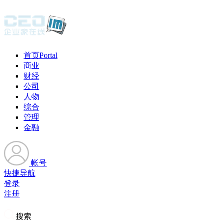
首页
Portal
商业
财经
公司
人物
综合
管理
金融
帐号
快捷导航
登录
注册
搜索