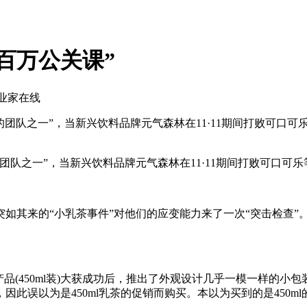
百万公关课”
企业家在线
的团队之一”，当新兴饮料品牌元气森林在11·11期间打败可口
之一”，当新兴饮料品牌元气森林在11·11期间打败可口可
其来的“小乳茶事件”对他们的应变能力来了一次“突击检查”。
450ml装)大获成功后，推出了外观设计几乎一模一样的小包装系
误以为是450ml乳茶的促销而购买。本以为买到的是450ml的乳