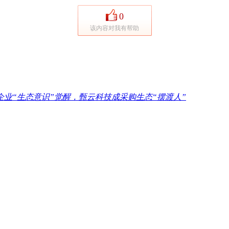
0
该内容对我有帮助
企业“生态意识”觉醒，甄云科技成采购生态“摆渡人”