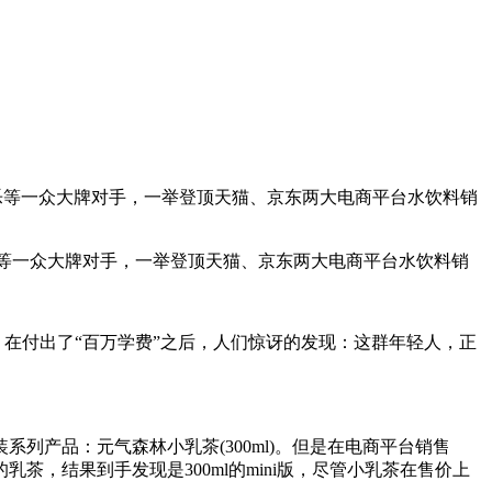
可乐等一众大牌对手，一举登顶天猫、京东两大电商平台水饮料销
乐等一众大牌对手，一举登顶天猫、京东两大电商平台水饮料销
在付出了“百万学费”之后，人们惊讶的发现：这群年轻人，正
列产品：元气森林小乳茶(300ml)。但是在电商平台销售
茶，结果到手发现是300ml的mini版，尽管小乳茶在售价上