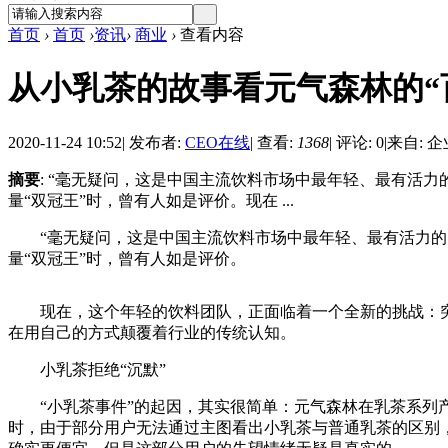
首页
›
首页
›
资讯
›
商业
›
查看内容
从小乳茶的故事看元气森林的“
2020-11-24 10:52
|
发布者:
CEO在线
|
查看:
1368
|
评论: 0
|
来自: 
摘要
: “毫无疑问，这是中国主流饮料市场中最年轻、最有活力
量“双冠王”时，曾有人如是评价。现在 ...
“毫无疑问，这是中国主流饮料市场中最年轻、最有活力的团队
量“双冠王”时，曾有人如是评价。
现在，这个年轻的饮料团队，正面临着一个全新的挑战：突如
在用自己的方式颠覆着行业的传统认知。
小乳茶拒绝“沉默”
“小乳茶事件”的起因，其实很简单：元气森林在乳茶系列产品(
时，由于部分用户无法通过主图看出小乳茶与普通乳茶的区别，因此