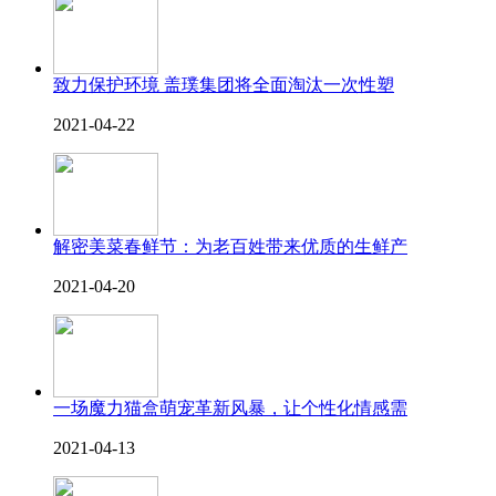
致力保护环境 盖璞集团将全面淘汰一次性塑
2021-04-22
解密美菜春鲜节：为老百姓带来优质的生鲜产
2021-04-20
一场魔力猫盒萌宠革新风暴，让个性化情感需
2021-04-13