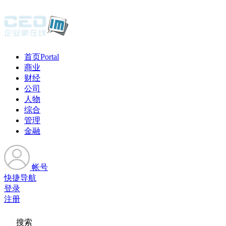
首页
Portal
商业
财经
公司
人物
综合
管理
金融
帐号
快捷导航
登录
注册
搜索