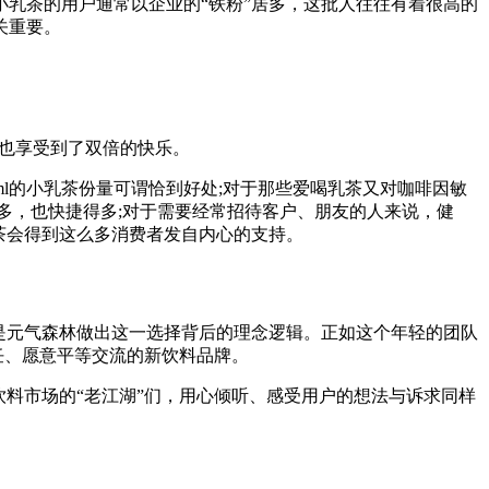
乳茶的用户通常以企业的“铁粉”居多，这批人往往有着很高的
关重要。
然也享受到了双倍的快乐。
l的小乳茶份量可谓恰到好处;对于那些爱喝乳茶又对咖啡因敏
多，也快捷得多;对于需要经常招待客户、朋友的人来说，健
茶会得到这么多消费者发自内心的支持。
是元气森林做出这一选择背后的理念逻辑。正如这个年轻的团队
任、愿意平等交流的新饮料品牌。
料市场的“老江湖”们，用心倾听、感受用户的想法与诉求同样