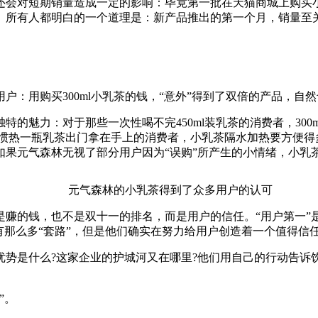
对短期销量造成一定的影响：毕竟第一批在天猫商城上购买小
。所有人都明白的一个道理是：新产品推出的第一个月，销量至
用购买300ml小乳茶的钱，“意外”得到了双倍的产品，自
魅力：对于那些一次性喝不完450ml装乳茶的消费者，300m
惯热一瓶乳茶出门拿在手上的消费者，小乳茶隔水加热要方便得
如果元气森林无视了部分用户因为“误购”所产生的小情绪，小乳
元气森林的小乳茶得到了众多用户的认可
的钱，也不是双十一的排名，而是用户的信任。“用户第一”
有那么多“套路”，但是他们确实在努力给用户创造着一个值得信
是什么?这家企业的护城河又在哪里?他们用自己的行动告诉饮
”。