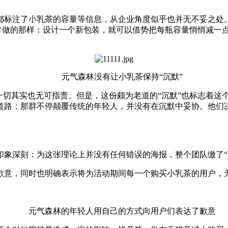
标注了小乳茶的容量等信息，从企业角度似乎也并无不妥之处。
经常做的那样：设计一个新包装，就可以借势把每瓶容量悄悄减一
元气森林没有让小乳茶保持“沉默”
切其实也无可指责。但是，这份颇为老道的“沉默”也标志着这个
道路：那群不停颠覆传统的年轻人，并没有在沉默中妥协。他们
深刻：为这张理论上并没有任何错误的海报，整个团队缴了“
歉意，同时也明确表示将为活动期间每一个购买小乳茶的用户，
元气森林的年轻人用自己的方式向用户们表达了歉意