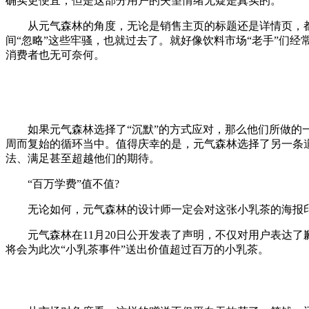
确实更便宜，但是这部分用户的失望情绪无疑是真实的。
从元气森林的角度，无论是销售主页的标题还是详情页，都
间“忽略”这些牢骚，也就过去了。就好像饮料市场“老手”们
消费者也无可奈何。
如果元气森林选择了“沉默”的方式应对，那么他们所做的一
周而复始的循环当中。值得庆幸的是，元气森林选择了另一条
法、满足甚至超越他们的期待。
“百万学费”值不值?
无论如何，元气森林的设计师一定会对这张小乳茶的海报印象
元气森林在11月20日公开发表了声明，不仅对用户表达了
将会为此次“小乳茶事件”送出价值超过百万的小乳茶。